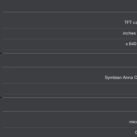
TFT ca
Symbian Anna OS
mic