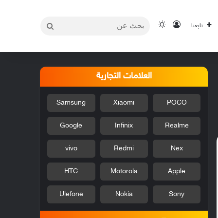
بحث
تسجيل الدخول
الوضع المظلم
تابعنا
عن
العلامات التجارية
Samsung
Xiaomi
POCO
Google
Infinix
Realme
vivo
Redmi
Nex
HTC
Motorola
Apple
Ulefone
Nokia
Sony