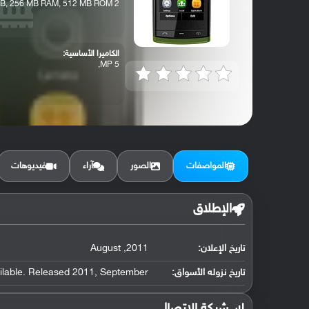
2 GB, 256 MB RAM, 512 MB ROM
الكاميرا الأساسية:
5 MP,
المواصفات
الصور
آراء
فيديوهات
الإطلاق
تاريخ الإعلان:
2011, August
تاريخ نزوله الأسواق:
ilable. Released 2011, September