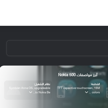
الأخبار
مقالات
الأجهزة
الأنظمة والتطبيقات
أبرز مواصفات Nokia 500
الشاشة:
نظام التشغيل:
Symbian Anna OS, upgradeable
TFT capacitive touchscreen, 16M
to Nokia Be...
colors ...