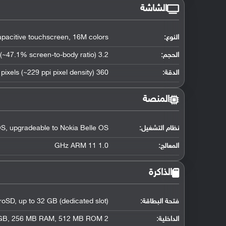
الشاشة
النوع:
pacitive touchscreen, 16M colors
الحجم:
3.2 inches (~47.1% screen-to-body ratio)
الدقة:
360 x 640 pixels (~229 ppi pixel density)
المنصة
نظام التشغيل
:
, upgradeable to Nokia Belle OS
المعالج
:
1.0 GHz ARM 11
الذاكرة
فتحة البطاقة:
roSD, up to 32 GB (dedicated slot)
الداخلية:
2 GB, 256 MB RAM, 512 MB ROM