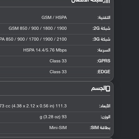
شبكة الاتصال
التقنية:
GSM / HSPA
شبكة 2G:
GSM 850 / 900 / 1800 / 1900
شبكة 3G
:
A 850 / 900 / 1700 / 1900 / 2100
السرعة:
HSPA 14.4/5.76 Mbps
Class 33
GPRS:
Class 33
EDGE:
الجسم
الأبعاد:
111.3 x 53.8 x 14.1 mm, 73 cc (4.38 x 2.12 x 0.56 in)
الوزن:
93 g (3.28 oz)
بطاقة SIM:
Mini-SIM