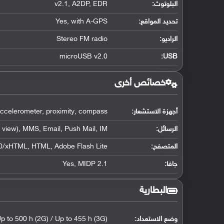
البلوتوث
:
v2.1, A2DP, EDR
تحديد المواقع
:
Yes, with A-GPS
الراديو:
Stereo FM radio
microUSB v2.0
:
USB
خصائص أخرى
أجهزة الاستشعار:
ccelerometer, proximity, compass
الرسائل:
view), MMS, Email, Push Mail, IM
المتصفح:
/xHTML, HTML, Adobe Flash Lite
جافا:
Yes, MIDP 2.1
البطارية
وضع الاستعداد:
p to 500 h (2G) / Up to 455 h (3G)