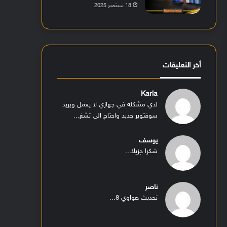
18 سبتمبر 2025
أخر التعليقات
Karla
لدي مشكله في جهازي لا يعمل ويريد
سوفتوير جديد واحتاج الى تشغ...
يوسف
شكرا جزيلا...
ناصر
تحديث هواوي 8...