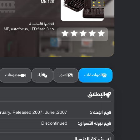
128 MB
الكاميرا الأساسية:
3.15 MP, autofocus, LED flash
المواصفات
الصور
آراء
فيديوهات
الإطلاق
تاريخ الإعلان:
2007, February. Released 2007, June
تاريخ نزوله الأسواق:
Discontinued