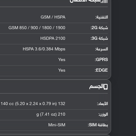
شبكة الاتصال
التقنية:
GSM / HSPA
شبكة 2G:
GSM 850 / 900 / 1800 / 1900
شبكة 3G
:
HSDPA 2100
السرعة:
HSPA 3.6/0.384 Mbps
Yes
GPRS:
Yes
EDGE:
الجسم
الأبعاد:
132 x 57 x 20 mm, 140 cc (5.20 x 2.24 x 0.79 in)
الوزن:
210 g (7.41 oz)
بطاقة SIM:
Mini-SIM