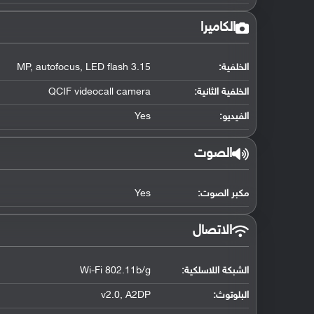
الكاميرا
الخلفية:
3.15 MP, autofocus, LED flash
الخلفية الثانية:
QCIF videocall camera
الفيديو:
Yes
الصوت
مكبر الصوت:
Yes
الاتصال
الشبكة اللاسلكية:
Wi-Fi 802.11b/g
البلوتوث
:
v2.0, A2DP