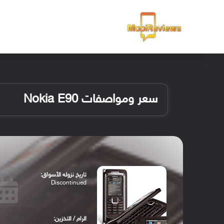
الرئيسية
سعر ومواصفات Nokia E90
تاريخ نزوله الأسواق:
Discontinued
الرام / التخزين: