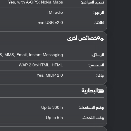
تحديد المواقع
:
Yes, with A-GPS; Nokia Maps
الراديو:
FM radio
miniUSB v2.0
:
USB
خصائص أخرى
الرسائل:
, MMS, Email, Instant Messaging
المتصفح:
WAP 2.0/xHTML, HTML
جافا:
Yes, MIDP 2.0
البطارية
وضع الاستعداد:
Up to 330 h
وقت التحدث:
Up to 5 h