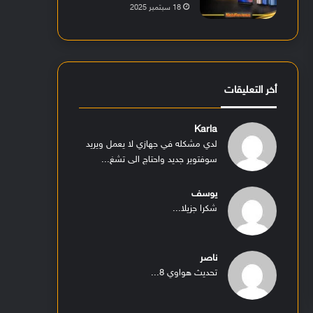
18 سبتمبر 2025
أخر التعليقات
Karla
لدي مشكله في جهازي لا يعمل ويريد
سوفتوير جديد واحتاج الى تشغ...
يوسف
شكرا جزيلا...
ناصر
تحديث هواوي 8...