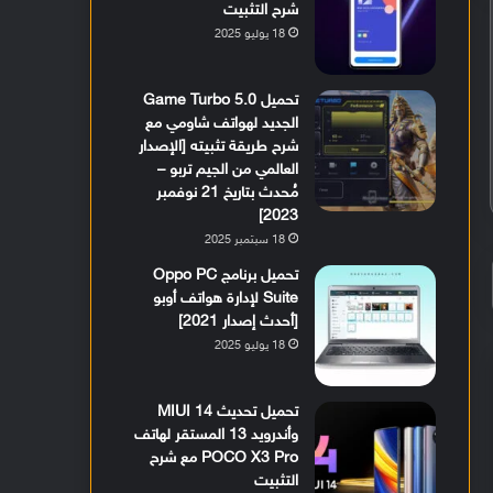
شرح التثبيت
18 يوليو 2025
تحميل Game Turbo 5.0
الجديد لهواتف شاومي مع
شرح طريقة تثبيته [الإصدار
العالمي من الجيم تربو –
مُحدث بتاريخ 21 نوفمبر
2023]
18 سبتمبر 2025
تحميل برنامج Oppo PC
Suite لإدارة هواتف أوبو
[أحدث إصدار 2021]
18 يوليو 2025
تحميل تحديث MIUI 14
وأندرويد 13 المستقر لهاتف
POCO X3 Pro مع شرح
التثبيت