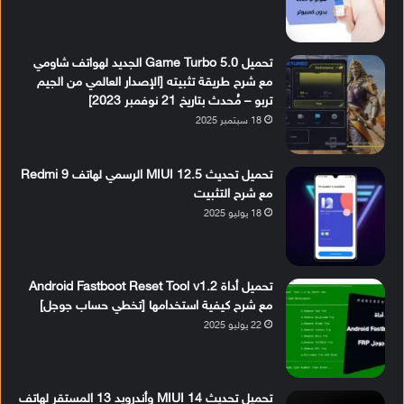
تحميل Game Turbo 5.0 الجديد لهواتف شاومي
مع شرح طريقة تثبيته [الإصدار العالمي من الجيم
تربو – مُحدث بتاريخ 21 نوفمبر 2023]
18 سبتمبر 2025
تحميل تحديث MIUI 12.5 الرسمي لهاتف Redmi 9
مع شرح التثبيت
18 يوليو 2025
تحميل أداة Android Fastboot Reset Tool v1.2
مع شرح كيفية استخدامها [تخطي حساب جوجل]
22 يوليو 2025
تحميل تحديث MIUI 14 وأندرويد 13 المستقر لهاتف