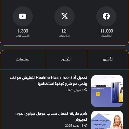
1٬300
121
11٬000
المتابعون
المتابعون
المشتركون
الأشهر
الأخيرة
تعليقات
تحميل أداة Realme Flash Tool لتفليش هواتف
ريلمي مع شرح كيفية استخدامها
8 فبراير 2026
شرح طريقة تخطي حساب جوجل هواوي بدون
كمبيوتر
18 يوليو 2025