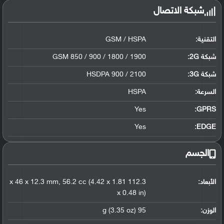
شبكة الاتصال
التقنية:
GSM / HSPA
شبكة 2G:
GSM 850 / 900 / 1800 / 1900
شبكة 3G
:
HSDPA 900 / 2100
السرعة:
HSPA
Yes
GPRS:
Yes
EDGE:
الجسم
الأبعاد:
112.3 x 46 x 12.3 mm, 56.2 cc (4.42 x 1.81
x 0.48 in)
الوزن:
95 g (3.35 oz)