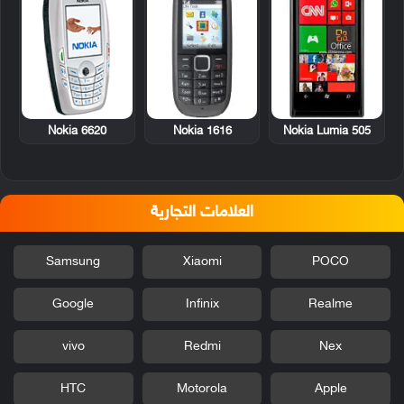
Nokia 6620
Nokia 1616
Nokia Lumia 505
العلامات التجارية
Samsung
Xiaomi
POCO
Google
Infinix
Realme
vivo
Redmi
Nex
HTC
Motorola
Apple