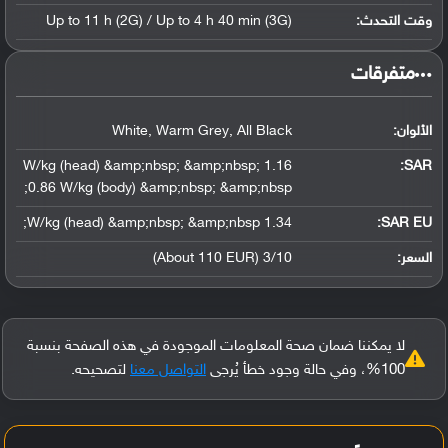
وقت التحدث:
Up to 11 h (2G) / Up to 4 h 40 min (3G)
‏متفرقات‏
الألوان:
White, Warm Grey, All Black
1.16 W/kg (head) &amp;nbsp; &amp;nbsp;
:
SAR
0.86 W/kg (body) &amp;nbsp; &amp;nbsp;
1.34 W/kg (head) &amp;nbsp; &amp;nbsp;
SAR EU:
السعر:
3/10 (About 110 EUR)
لا يمكننا ضمان صحة المعلومات الموجودة في هذه الصفحة بنسبة
100%، وفي حالة وجود خطأ يُرجى
التواصل معنا
لتصحيحه.