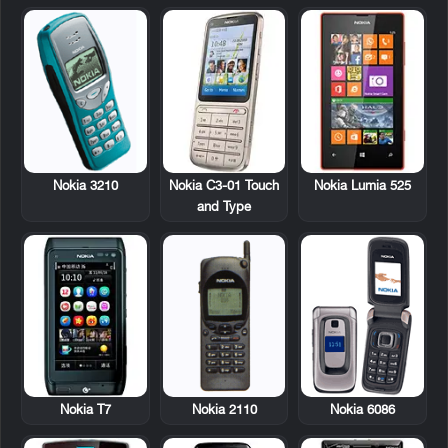
Nokia 3210
Nokia C3-01 Touch
Nokia Lumia 525
and Type
Nokia T7
Nokia 2110
Nokia 6086