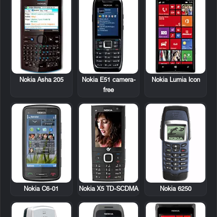
Nokia Asha 205
Nokia E51 camera-
Nokia Lumia Icon
free
Nokia C6-01
Nokia X5 TD-SCDMA
Nokia 6250