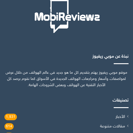
نبذة عن موبي ريفيوز
موقع موبي ريفيوز يهتم بتقديم كل ما هو جديد في عالم الهواتف من خلال عرض
لمواصفات وأسعار ومراجعات الهواتف الجديدة في الأسواق كما نقوم برصد كل
الأخبار التقنية عن الهواتف وبعض الشروحات الهامة.
تصنيفات
الأخبار
1٬931
مقالات متنوعة
614