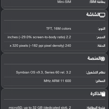
بطاقة SIM:
Mini-SIM
الشاشة
النوع:
TFT, 16M colors
الحجم:
2.2 inches (~29.0% screen-to-body ratio)
الدقة:
240 x 320 pixels (~182 ppi pixel density)
المنصة
نظام التشغيل
:
Symbian OS v9.3, Series 60 rel. 3.2
المعالج
:
600 MHz ARM 11
الذاكرة
فتحة البطاقة:
microSD, up to 32 GB (dedicated slot), 2