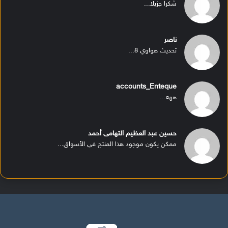
شكرا جزيلا...
ناصر
تحديث هواوي 8...
accounts_Enteque
ههه...
حسين عبد العظيم التهامى أحمد
ممكن يكون موجود هذا المنتج في الأسواق...