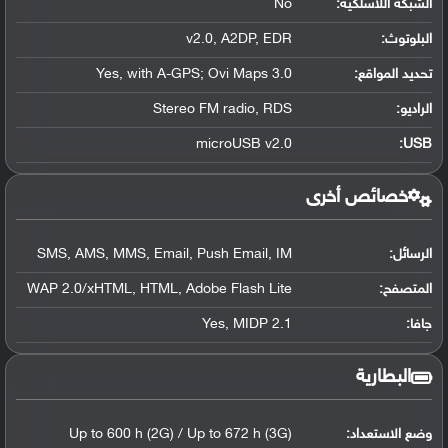
الشبكة اللاسلكية:
No
البلوتوث
:
v2.0, A2DP, EDR
تحديد المواقع
:
Yes, with A-GPS; Ovi Maps 3.0
الراديو:
Stereo FM radio, RDS
microUSB v2.0
:
USB
خصائص أخرى
الرسائل:
SMS, AMS, MMS, Email, Push Email, IM
المتصفح:
WAP 2.0/xHTML, HTML, Adobe Flash Lite
جافا:
Yes, MIDP 2.1
البطارية
وضع الاستعداد:
Up to 600 h (2G) / Up to 672 h (3G)