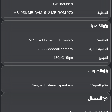
GB included
الداخلية:
270 MB, 256 MB RAM, 512 MB ROM
الكاميرا
الخلفية:
5 MP, fixed focus, LED flash
الخلفية الثانية:
VGA videocall camera
الفيديو:
480p@15fps
الصوت
مكبر الصوت:
Yes, with stereo speakers
الاتصال