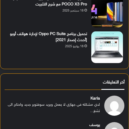
POCO X3 Pro مع شرح التثبيت
18 سبتمبر 2025
تحميل برنامج Oppo PC Suite لإدارة هواتف أوبو
[أحدث إصدار 2021]
18 يوليو 2025
أخر التعليقات
Karla
لدي مشكله في جهازي لا يعمل ويريد سوفتوير جديد واحتاج الى
تشغ...
يوسف