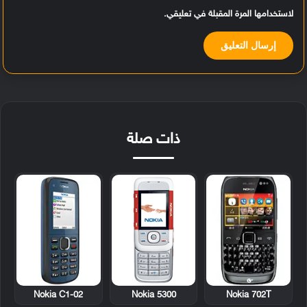
لاستخدامها المرة المقبلة في تعليقي.
ذات صلة
Nokia C1-02
Nokia 5300
Nokia 702T