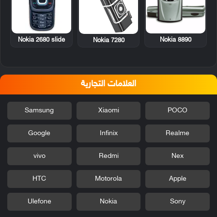
Nokia 2680 slide
Nokia 8890
Nokia 7280
العلامات التجارية
Samsung
Xiaomi
POCO
Google
Infinix
Realme
vivo
Redmi
Nex
HTC
Motorola
Apple
Ulefone
Nokia
Sony