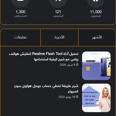
1٬300
121
11٬000
المتابعون
المتابعون
المشتركون
الأشهر
الأخيرة
تعليقات
تحميل أداة Realme Flash Tool لتفليش هواتف
ريلمي مع شرح كيفية استخدامها
8 فبراير 2026
شرح طريقة تخطي حساب جوجل هواوي بدون
كمبيوتر
18 يوليو 2025