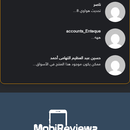
ناصر
تحديث هواوي 8...
accounts_Enteque
ههه...
حسين عبد العظيم التهامى أحمد
ممكن يكون موجود هذا المنتج في الأسواق...