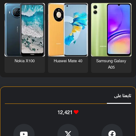
Nokia X100
Huawei Mate 40
Samsung Galaxy
A05
تابعنا على
12٬421