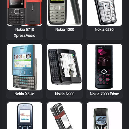
Nokia 1200
Nokia 6230i
Nokia 5710
XpressAudio
Nokia X5-01
Nokia N900
Nokia 7900 Prism