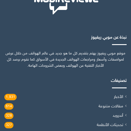
نبذة عن موبي ريفيوز
موقع موبي ريفيوز يهتم بتقديم كل ما هو جديد في عالم الهواتف من خلال عرض
لمواصفات وأسعار ومراجعات الهواتف الجديدة في الأسواق كما نقوم برصد كل
الأخبار التقنية عن الهواتف وبعض الشروحات الهامة.
تصنيفات
الأخبار
1٬931
مقالات متنوعة
614
أندرويد
328
تحديثات الأنظمة
327