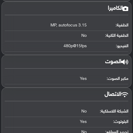
الكاميرا
الخلفية:
3.15 MP, autofocus
الخلفية الثانية:
No
الفيديو:
480p@15fps
الصوت
مكبر الصوت:
Yes
الاتصال
الشبكة اللاسلكية:
No
البلوتوث
:
Yes
تحديد المواقع
:
No