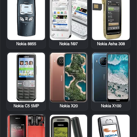
Nokia 8855
Nokia N97
Nokia Asha 308
Nokia C5 5MP
Nokia X20
Nokia X100