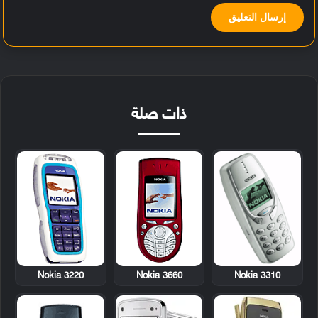
ذات صلة
Nokia 3220
Nokia 3660
Nokia 3310