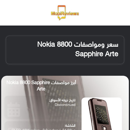
القائمة
تسجيل ا
الو
سعر ومواصفات Nokia 8800
Sapphire Arte
أبرز مواصفات Nokia 8800 Sapphire
Arte
تاريخ نزوله الأسواق:
Discontinued
الشاشة: