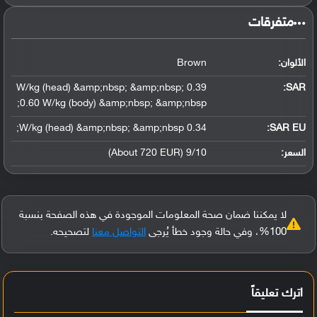
‏متفرقات‏
الألوان:
Brown
0.39 W/kg (head) &amp;nbsp; &amp;nbsp;
:
SAR
0.60 W/kg (body) &amp;nbsp; &amp;nbsp;
0.34 W/kg (head) &amp;nbsp; &amp;nbsp;
SAR EU:
السعر:
9/10 (About 720 EUR)
لا يمكننا ضمان صحة المعلومات الموجودة في هذه الصفحة بنسبة
100%، وفي حالة وجود خطأ يُرجى
التواصل معنا
لتصحيحه.
اترك تعليقاً