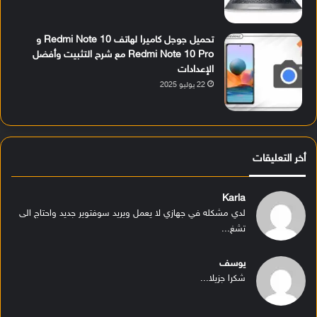
تحميل جوجل كاميرا لهاتف Redmi Note 10 و
Redmi Note 10 Pro مع شرح التثبيت وأفضل
الإعدادات
22 يوليو 2025
أخر التعليقات
Karla
لدي مشكله في جهازي لا يعمل ويريد سوفتوير جديد واحتاج الى
تشغ...
يوسف
شكرا جزيلا...