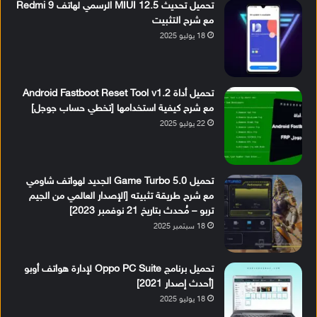
تحميل تحديث MIUI 12.5 الرسمي لهاتف Redmi 9
مع شرح التثبيت
18 يوليو 2025
تحميل أداة Android Fastboot Reset Tool v1.2
مع شرح كيفية استخدامها [تخطي حساب جوجل]
22 يوليو 2025
تحميل Game Turbo 5.0 الجديد لهواتف شاومي
مع شرح طريقة تثبيته [الإصدار العالمي من الجيم
تربو – مُحدث بتاريخ 21 نوفمبر 2023]
18 سبتمبر 2025
تحميل برنامج Oppo PC Suite لإدارة هواتف أوبو
[أحدث إصدار 2021]
18 يوليو 2025