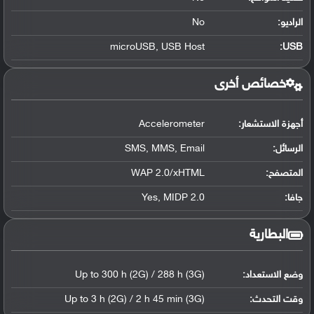
الراديو:
No
microUSB, USB Host
:
USB
خصائص أخرى
أجهزة الاستشعار:
Accelerometer
الرسائل:
SMS, MMS, Email
المتصفح:
WAP 2.0/xHTML
جافا:
Yes, MIDP 2.0
البطارية
وضع الاستعداد:
Up to 300 h (2G) / 288 h (3G)
وقت التحدث:
Up to 3 h (2G) / 2 h 45 min (3G)