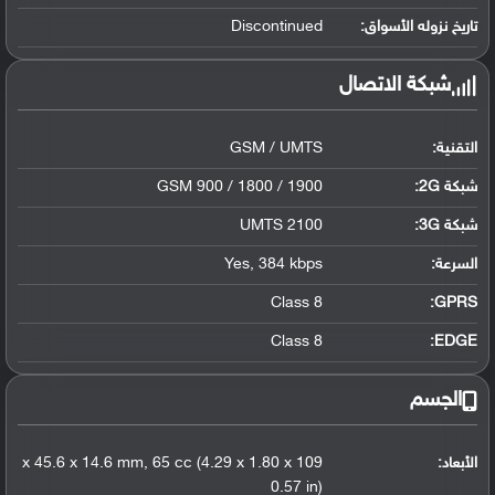
تاريخ نزوله الأسواق:
Discontinued
شبكة الاتصال
التقنية:
GSM / UMTS
شبكة 2G:
GSM 900 / 1800 / 1900
شبكة 3G
:
UMTS 2100
السرعة:
Yes, 384 kbps
Class 8
GPRS:
Class 8
EDGE:
الجسم
الأبعاد:
109 x 45.6 x 14.6 mm, 65 cc (4.29 x 1.80 x
0.57 in)