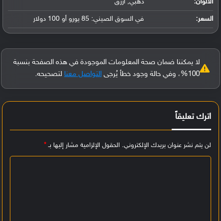
الألوان:
ذهبي, أزرق
السعر:
في السوق الصيني: 85 يورو أو 100 دولار
لا يمكننا ضمان صحة المعلومات الموجودة في هذه الصفحة بنسبة
100%، وفي حالة وجود خطأ يُرجى
التواصل معنا
لتصحيحه.
اترك تعليقاً
لن يتم نشر عنوان بريدك الإلكتروني.
الحقول الإلزامية مشار إليها بـ
*
ا
ل
ت
ع