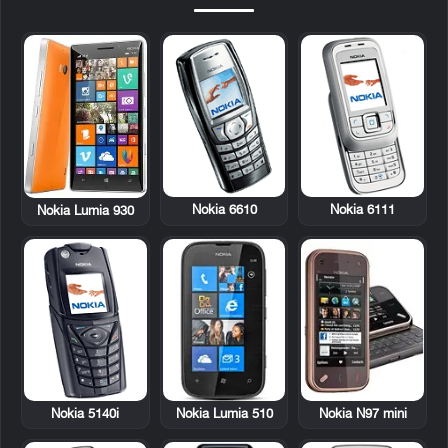
Nokia 6610
Nokia 6111
Nokia Lumia 930
Nokia 5140i
Nokia Lumia 510
Nokia N97 mini