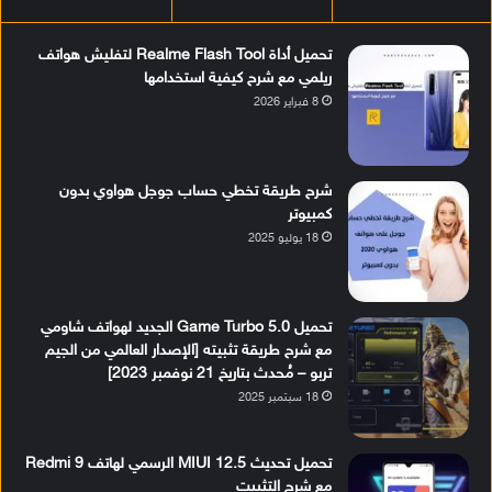
تحميل أداة Realme Flash Tool لتفليش هواتف
ريلمي مع شرح كيفية استخدامها
8 فبراير 2026
شرح طريقة تخطي حساب جوجل هواوي بدون
كمبيوتر
18 يوليو 2025
تحميل Game Turbo 5.0 الجديد لهواتف شاومي
مع شرح طريقة تثبيته [الإصدار العالمي من الجيم
تربو – مُحدث بتاريخ 21 نوفمبر 2023]
18 سبتمبر 2025
تحميل تحديث MIUI 12.5 الرسمي لهاتف Redmi 9
مع شرح التثبيت