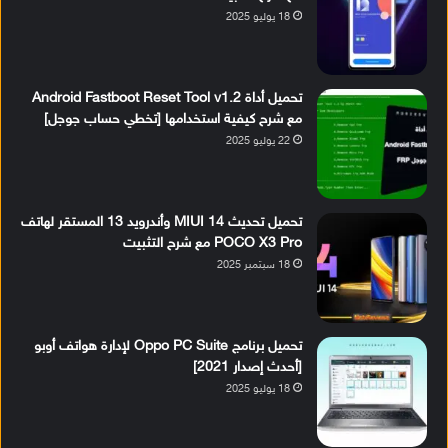
18 يوليو 2025
تحميل أداة Android Fastboot Reset Tool v1.2
مع شرح كيفية استخدامها [تخطي حساب جوجل]
22 يوليو 2025
تحميل تحديث MIUI 14 وأندرويد 13 المستقر لهاتف
POCO X3 Pro مع شرح التثبيت
18 سبتمبر 2025
تحميل برنامج Oppo PC Suite لإدارة هواتف أوبو
[أحدث إصدار 2021]
18 يوليو 2025