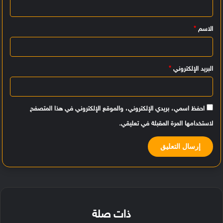
ل
ي
الاسم
*
ق
*
البريد الإلكتروني
*
احفظ اسمي، بريدي الإلكتروني، والموقع الإلكتروني في هذا المتصفح
لاستخدامها المرة المقبلة في تعليقي.
ذات صلة