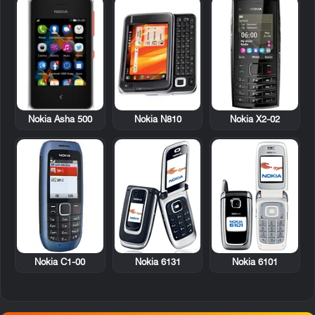
Nokia Asha 500
Nokia N810
Nokia X2-02
Nokia C1-00
Nokia 6131
Nokia 6101