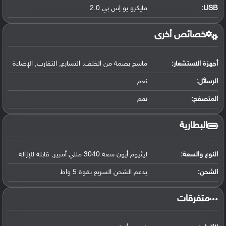
USB
:
مايكرو يو إس بي 2.0
خصائص أخرى
أجهزة الاستشعار:
ماسح بصمة من الخلف, التسارع, التقارب, الإضاءة
الرسائل:
نعم
المتصفح:
نعم
البطارية
النوع والسعة:
ليثيوم أيون سعة 3040 مللي أمبير, قابلة للإزالة
الشحن:
يدعم الشحن السريع بقوة 5 واط
‏متفرقات‏