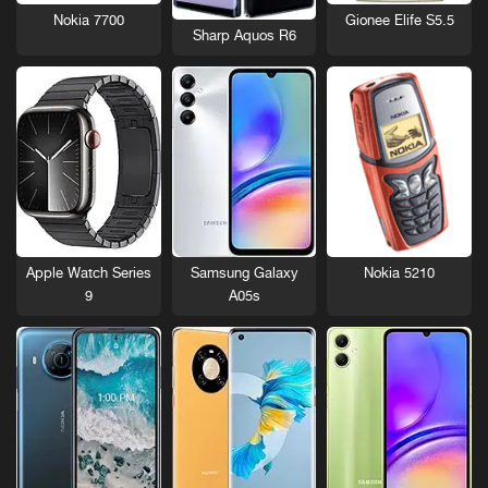
Nokia 7700
Gionee Elife S5.5
Sharp Aquos R6
Nokia 5210
Apple Watch Series
Samsung Galaxy
9
A05s