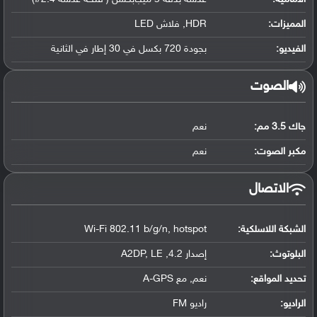
المميزات:
HDR, فلاش LED
الفيديو:
بجودة 720 بكسل في 30 إطار في الثانية
الصوت
جاك 3.5 مم:
نعم
مكبر الصوت:
نعم
الاتصال
الشبكة اللاسلكية:
Wi-Fi 802.11 b/g/n, hotspot
البلوتوث
:
إصدار 4.2, A2DP, LE
تحديد المواقع
:
نعم, مع A-GPS
الراديو:
راديو FM