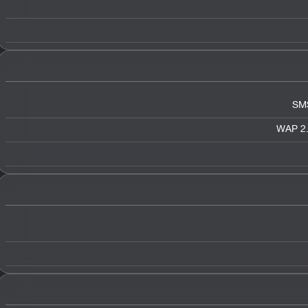
SMS
WAP 2.