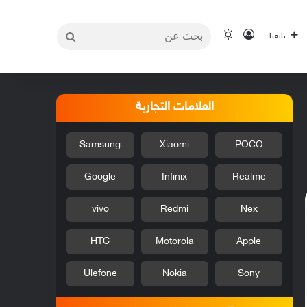
بحث
تسجيل الدخول
الوضع المظلم
تابعنا
عن
العلامات التجارية
Samsung
Xiaomi
POCO
Google
Infinix
Realme
vivo
Redmi
Nex
HTC
Motorola
Apple
Ulefone
Nokia
Sony