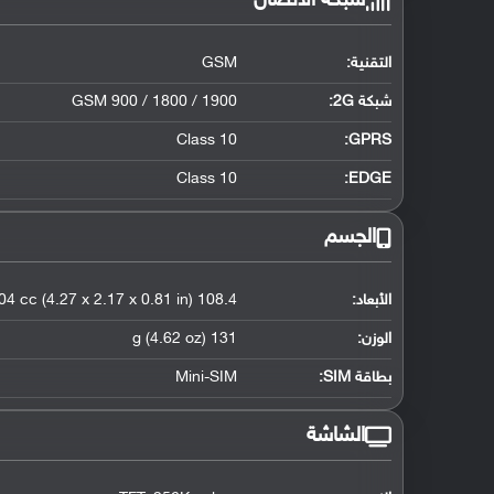
شبكة الاتصال
التقنية:
GSM
شبكة 2G:
GSM 900 / 1800 / 1900
Class 10
GPRS:
Class 10
EDGE:
الجسم
الأبعاد:
108.4 x 55.2 x 20.5 mm, 104 cc (4.27 x 2.17 x 0.81 in)
الوزن:
131 g (4.62 oz)
بطاقة SIM:
Mini-SIM
الشاشة