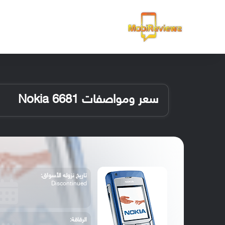
الرئيسية
سعر ومواصفات Nokia 6681
تاريخ نزوله الأسواق:
Discontinued
الرقاقة: