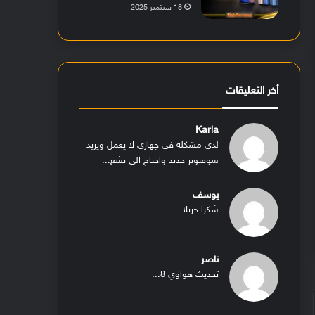
18 سبتمبر 2025
أخر التعليقات
Karla
لدي مشكله في جهازي لا يعمل ويريد
سوفتوير جديد واحتاج الى تشغ...
يوسف
شكرا جزيلا...
ناصر
تحديث هواوي 8...