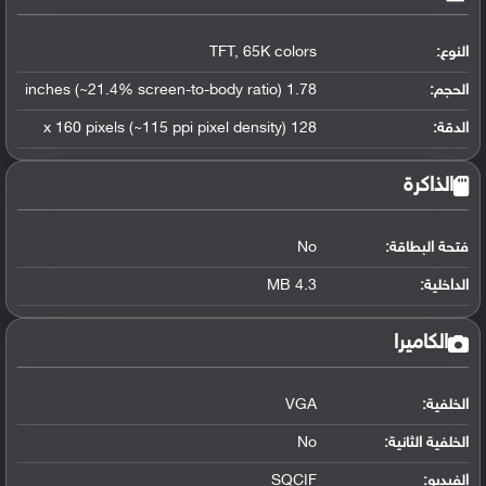
النوع:
TFT, 65K colors
الحجم:
1.78 inches (~21.4% screen-to-body ratio)
الدقة:
128 x 160 pixels (~115 ppi pixel density)
الذاكرة
فتحة البطاقة:
No
الداخلية:
4.3 MB
الكاميرا
الخلفية:
VGA
الخلفية الثانية:
No
الفيديو:
SQCIF