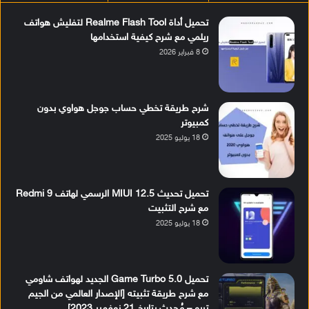
تحميل أداة Realme Flash Tool لتفليش هواتف
ريلمي مع شرح كيفية استخدامها
8 فبراير 2026
شرح طريقة تخطي حساب جوجل هواوي بدون
كمبيوتر
18 يوليو 2025
تحميل تحديث MIUI 12.5 الرسمي لهاتف Redmi 9
مع شرح التثبيت
18 يوليو 2025
تحميل Game Turbo 5.0 الجديد لهواتف شاومي
مع شرح طريقة تثبيته [الإصدار العالمي من الجيم
تربو – مُحدث بتاريخ 21 نوفمبر 2023]