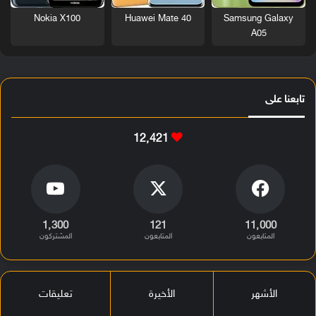
Nokia X100
Huawei Mate 40
Samsung Galaxy
A05
تابعنا على
12٬421
1٬300
121
11٬000
المتابعون
المتابعون
المشتركون
الأشهر
الأخيرة
تعليقات