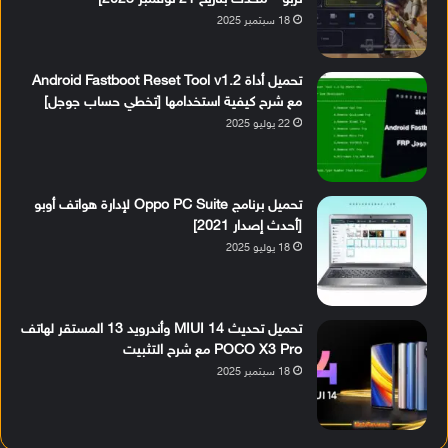
18 سبتمبر 2025
تحميل أداة Android Fastboot Reset Tool v1.2
مع شرح كيفية استخدامها [تخطي حساب جوجل]
22 يوليو 2025
تحميل برنامج Oppo PC Suite لإدارة هواتف أوبو
[أحدث إصدار 2021]
18 يوليو 2025
تحميل تحديث MIUI 14 وأندرويد 13 المستقر لهاتف
POCO X3 Pro مع شرح التثبيت
18 سبتمبر 2025