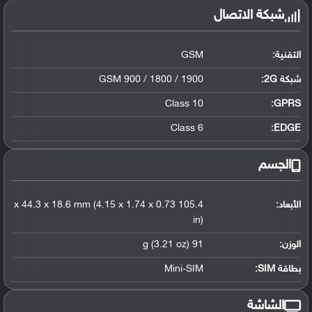
شبكة الاتصال
التقنية:
GSM
شبكة 2G:
GSM 900 / 1800 / 1900
Class 10
GPRS:
Class 6
EDGE:
الجسم
الأبعاد:
105.4 x 44.3 x 18.6 mm (4.15 x 1.74 x 0.73
in)
الوزن:
91 g (3.21 oz)
بطاقة SIM:
Mini-SIM
الشاشة