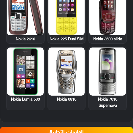
Nokia 2610
Nokia 225 Dual SIM
Nokia 3600 slide
Nokia Lumia 530
Nokia 6810
Nokia 7610
Supernova
العلامات التجارية