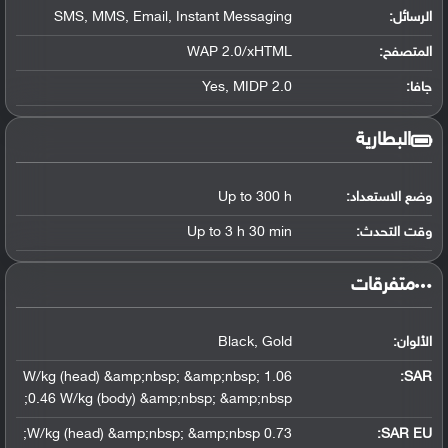
الرسائل:
SMS, MMS, Email, Instant Messaging
المتصفح:
WAP 2.0/xHTML
جافا:
Yes, MIDP 2.0
البطارية
وضع الاستعداد:
Up to 300 h
وقت التحدث:
Up to 3 h 30 min
‏متفرقات‏
الألوان:
Black, Gold
1.06 W/kg (head) &amp;nbsp; &amp;nbsp;
:
SAR
0.46 W/kg (body) &amp;nbsp; &amp;nbsp;
0.73 W/kg (head) &amp;nbsp; &amp;nbsp;
SAR EU: