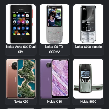
Nokia Asha 500 Dual
Nokia C5 TD-
Nokia 6700 classic
SIM
SCDMA
Nokia 8890
Nokia X20
Nokia C10