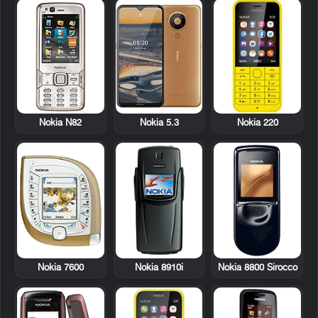
Nokia N82
Nokia 220
Nokia 5.3
Nokia 7600
Nokia 8910i
Nokia 8800 Sirocco