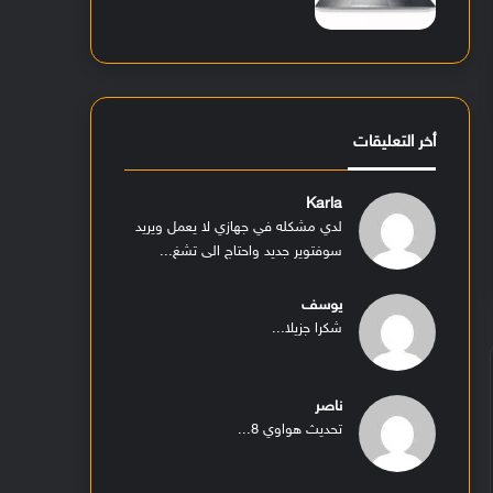
أخر التعليقات
Karla
لدي مشكله في جهازي لا يعمل ويريد
سوفتوير جديد واحتاج الى تشغ...
يوسف
شكرا جزيلا...
ناصر
تحديث هواوي 8...