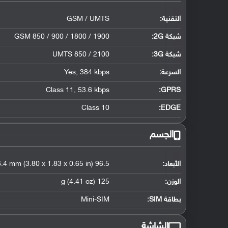
التقنية:
GSM / UMTS
شبكة 2G:
GSM 850 / 900 / 1800 / 1900
شبكة 3G
:
UMTS 850 / 2100
السرعة:
Yes, 384 kbps
Class 11, 53.6 kbps
GPRS:
Class 10
EDGE:
الجسم
الأبعاد:
96.5 x 46.5 x 16.4 mm (3.80 x 1.83 x 0.65 in)
الوزن:
125 g (4.41 oz)
بطاقة SIM:
Mini-SIM
الشاشة