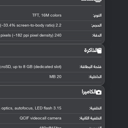
النوع:
TFT, 16M colors
الحجم:
2.2 inches (~33.4% screen-to-body ratio)
الدقة:
240 x 320 pixels (~182 ppi pixel density)
الذاكرة
فتحة البطاقة:
croSD, up to 8 GB (dedicated slot)
الداخلية:
20 MB
الكاميرا
الخلفية:
3.15 MP, Carl Zeiss optics, autofocus, LED flash
الخلفية الثانية:
QCIF videocall camera