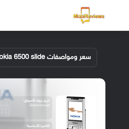
الرئيسية
سعر ومواصفات Nokia 6500 slide
تاريخ نزوله الأسواق:
Discontinued
الكاميرا الأساسية: