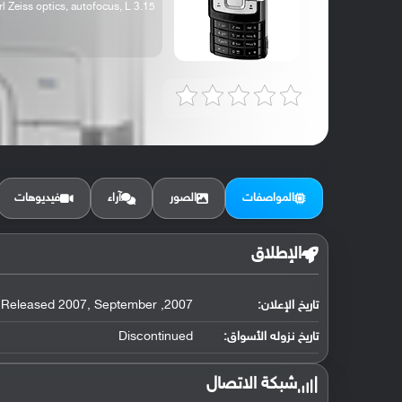
3.15 MP, Carl Zeiss optics, autofocus, L...
المواصفات
الصور
آراء
فيديوهات
الإطلاق
تاريخ الإعلان:
2007, May. Released 2007, September
تاريخ نزوله الأسواق:
Discontinued
شبكة الاتصال