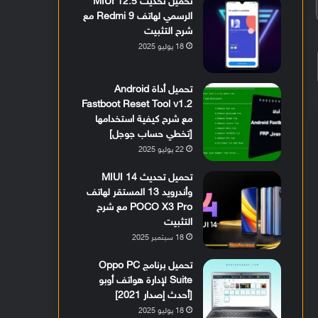
تحميل تحديث MIUI 12.5
الرسمي لهاتف Redmi 9 مع
شرح التثبيت
18 يوليو 2025
تحميل أداة Android
Fastboot Reset Tool v1.2
مع شرح كيفية استخدامها
[تخطي حساب جوجل]
22 يوليو 2025
تحميل تحديث MIUI 14
وأندرويد 13 المستقر لهاتف
POCO X3 Pro مع شرح
التثبيت
18 سبتمبر 2025
تحميل برنامج Oppo PC
Suite لإدارة هواتف أوبو
[أحدث إصدار 2021]
18 يوليو 2025