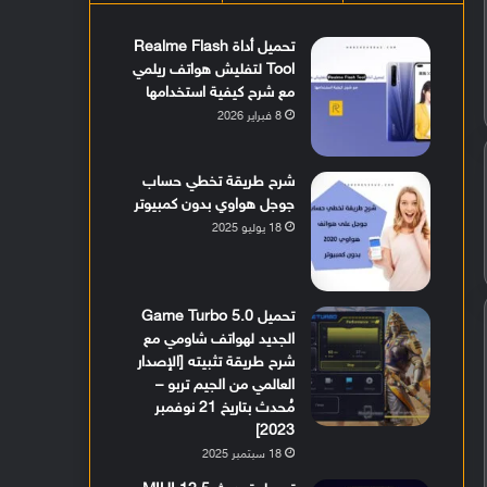
تحميل أداة Realme Flash
Tool لتفليش هواتف ريلمي
مع شرح كيفية استخدامها
8 فبراير 2026
شرح طريقة تخطي حساب
جوجل هواوي بدون كمبيوتر
18 يوليو 2025
تحميل Game Turbo 5.0
الجديد لهواتف شاومي مع
شرح طريقة تثبيته [الإصدار
العالمي من الجيم تربو –
مُحدث بتاريخ 21 نوفمبر
2023]
18 سبتمبر 2025