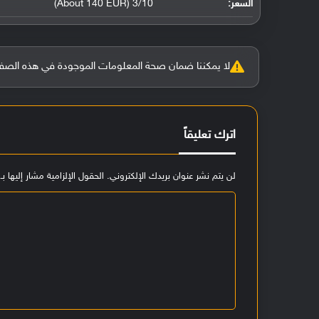
السعر:
3/10 (About 140 EUR)
لا يمكننا ضمان صحة المعلومات الموجودة في هذه الصفحة بنسبة 100%، وفي حالة و
اترك تعليقاً
لن يتم نشر عنوان بريدك الإلكتروني.
الحقول الإلزامية مشار إليها بـ
ا
ل
ت
ع
ل
ي