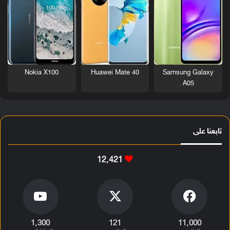
Nokia X100
Huawei Mate 40
Samsung Galaxy
A05
تابعنا على
12٬421
1٬300
121
11٬000