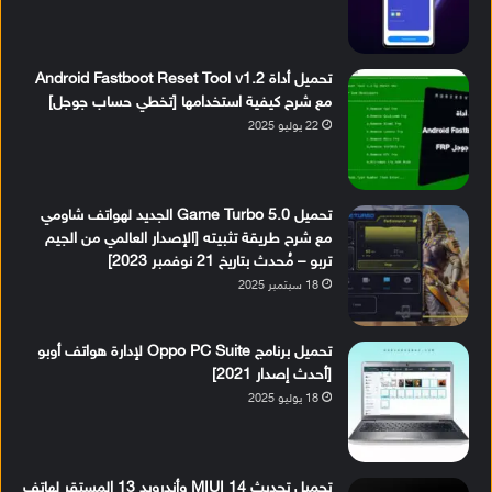
تحميل أداة Android Fastboot Reset Tool v1.2
مع شرح كيفية استخدامها [تخطي حساب جوجل]
22 يوليو 2025
تحميل Game Turbo 5.0 الجديد لهواتف شاومي
مع شرح طريقة تثبيته [الإصدار العالمي من الجيم
تربو – مُحدث بتاريخ 21 نوفمبر 2023]
18 سبتمبر 2025
تحميل برنامج Oppo PC Suite لإدارة هواتف أوبو
[أحدث إصدار 2021]
18 يوليو 2025
تحميل تحديث MIUI 14 وأندرويد 13 المستقر لهاتف