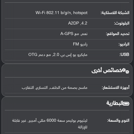
الشبكة اللاسلكية:
Wi-Fi 802.11 b/g/n, hotspot
البلوتوث
:
4.2, A2DP
تحديد المواقع
:
نعم, مع A-GPS
الراديو:
راديو FM
USB
:
مايكرو يو إس بي 2.0, مع دعم OTG
خصائص أخرى
أجهزة الاستشعار:
ماسح بصمة من الخلف, التسارع, التقارب
البطارية
النوع والسعة:
ليثيوم بوليمر سعة 6000 مللي أمبير, غير قابلة
للإزالة