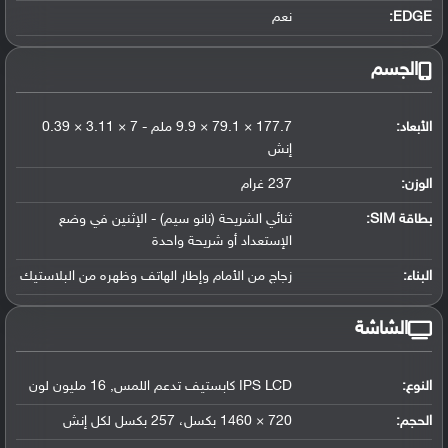
EDGE:
نعم
الجسم
الأبعاد:
177.7 × 79.1 × 9.9 ملم - 7 × 3.11 × 0.39
إنش
الوزن:
237 غرام
بطاقة SIM:
ثنائي الشريحة (نانو سيم) - الإثنين في وضع
الإستعداد أو شريحة واحدة
البناء:
زجاج من الأمام وإطار الهاتف وظهره من البلاستيك
الشاشة
النوع:
IPS LCD كابستيف تدعم اللمس, 16 مليون لون
الحجم:
720 × 1460 بكسل، 257 بكسل لكل إنش