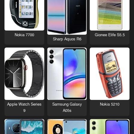
Nokia 7700
Gionee Elife S5.5
Sharp Aquos R6
Nokia 5210
Apple Watch Series
Samsung Galaxy
9
A05s