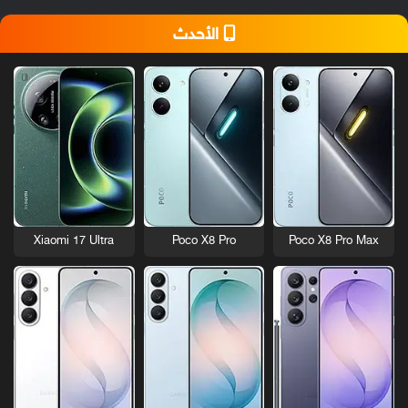
الأحدث
Xiaomi 17 Ultra
Poco X8 Pro
Poco X8 Pro Max