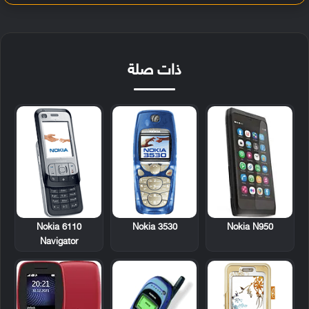
ذات صلة
Nokia 6110
Nokia 3530
Nokia N950
Navigator