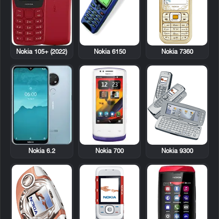
Nokia 6150
Nokia 7360
Nokia 105+ (2022)
Nokia 700
Nokia 9300
Nokia 6.2