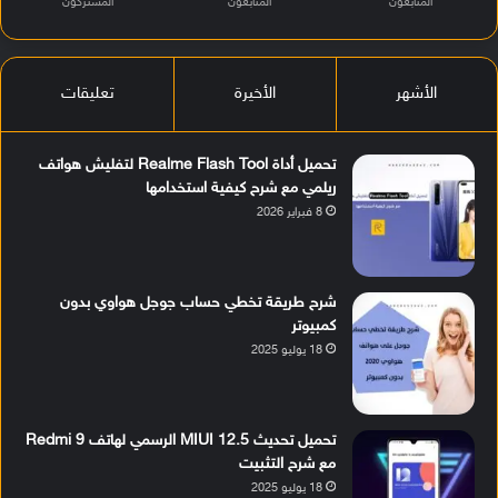
المتابعون
المتابعون
المشتركون
الأشهر
الأخيرة
تعليقات
تحميل أداة Realme Flash Tool لتفليش هواتف
ريلمي مع شرح كيفية استخدامها
8 فبراير 2026
شرح طريقة تخطي حساب جوجل هواوي بدون
كمبيوتر
18 يوليو 2025
تحميل تحديث MIUI 12.5 الرسمي لهاتف Redmi 9
مع شرح التثبيت
18 يوليو 2025