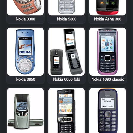
Nokia 3300
Nokia 5300
Nokia Asha 306
Nokia 3650
Nokia 6650 fold
Nokia 1680 classic