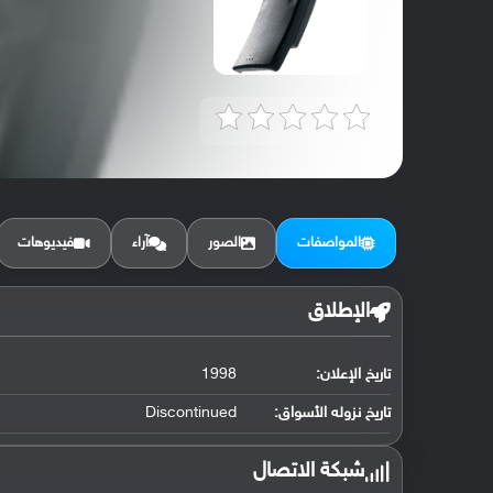
المواصفات
الصور
آراء
فيديوهات
الإطلاق
تاريخ الإعلان:
1998
تاريخ نزوله الأسواق:
Discontinued
شبكة الاتصال