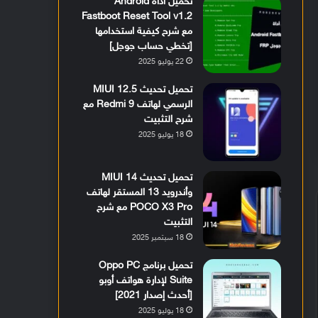
تحميل أداة Android
Fastboot Reset Tool v1.2
مع شرح كيفية استخدامها
[تخطي حساب جوجل]
22 يوليو 2025
تحميل تحديث MIUI 12.5
الرسمي لهاتف Redmi 9 مع
شرح التثبيت
18 يوليو 2025
تحميل تحديث MIUI 14
وأندرويد 13 المستقر لهاتف
POCO X3 Pro مع شرح
التثبيت
18 سبتمبر 2025
تحميل برنامج Oppo PC
Suite لإدارة هواتف أوبو
[أحدث إصدار 2021]
18 يوليو 2025