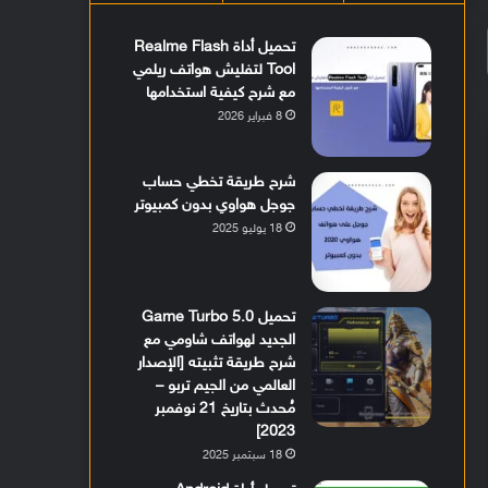
تحميل أداة Realme Flash
Tool لتفليش هواتف ريلمي
مع شرح كيفية استخدامها
8 فبراير 2026
شرح طريقة تخطي حساب
جوجل هواوي بدون كمبيوتر
18 يوليو 2025
تحميل Game Turbo 5.0
الجديد لهواتف شاومي مع
شرح طريقة تثبيته [الإصدار
العالمي من الجيم تربو –
مُحدث بتاريخ 21 نوفمبر
2023]
18 سبتمبر 2025