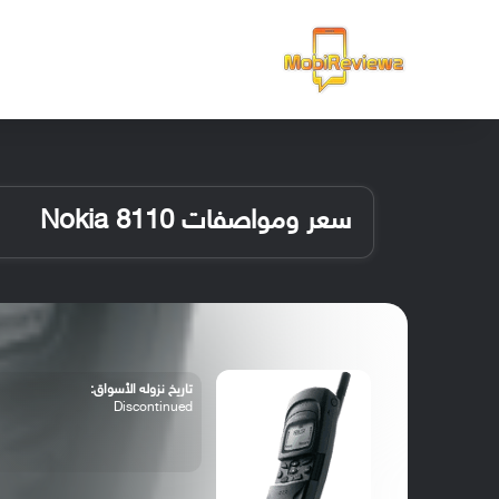
الرئيسية
سعر ومواصفات Nokia 8110
تاريخ نزوله الأسواق:
Discontinued