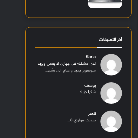
أخر التعليقات
Karla
لدي مشكله في جهازي لا يعمل ويريد
سوفتوير جديد واحتاج الى تشغ...
يوسف
شكرا جزيلا...
ناصر
تحديث هواوي 8...