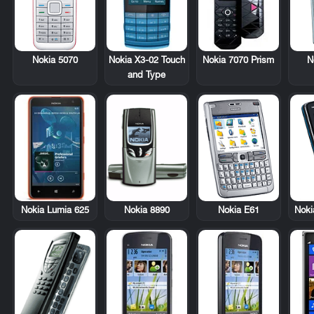
Nokia 5070
Nokia X3-02 Touch
Nokia 7070 Prism
N
and Type
Nokia Lumia 625
Nokia 8890
Nokia E61
Noki