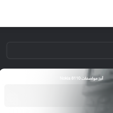
الأخبار
مقالات
الأجهزة
الأنظمة والتطبيقات
أبرز مواصفات Nokia 8110