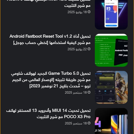
مع شرح التثبيت
18 يوليو 2025
تحميل أداة Android Fastboot Reset Tool v1.2
مع شرح كيفية استخدامها [تخطي حساب جوجل]
22 يوليو 2025
تحميل Game Turbo 5.0 الجديد لهواتف شاومي
مع شرح طريقة تثبيته [الإصدار العالمي من الجيم
تربو – مُحدث بتاريخ 21 نوفمبر 2023]
18 سبتمبر 2025
تحميل تحديث MIUI 14 وأندرويد 13 المستقر لهاتف
POCO X3 Pro مع شرح التثبيت
18 سبتمبر 2025