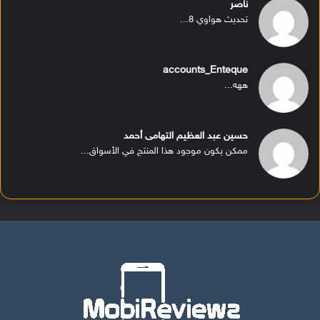
ناصر
تحديث هواوي 8...
accounts_Enteque
ههه...
حسين عبد العظيم التهامى أحمد
ممكن يكون موجود هذا المنتج في الأسواق...