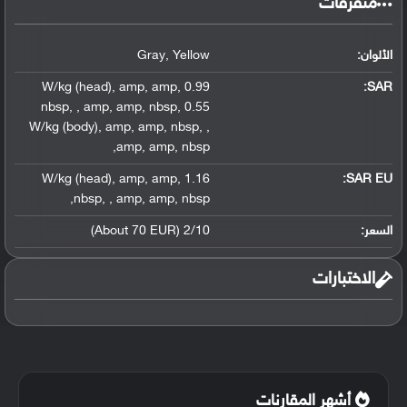
متفرقات
الألوان:
Yellow
,
Gray
,
amp
,
amp
,
0.99 W/kg (head)
:
SAR
nbsp
,
,
amp
,
amp
,
nbsp
,
0.55
W/kg (body)
,
amp
,
amp
,
nbsp
,
,
,
amp
,
amp
,
nbsp
,
amp
,
amp
,
1.16 W/kg (head)
SAR EU:
,
nbsp
,
,
amp
,
amp
,
nbsp
السعر:
2/10 (About 70 EUR)
الاختبارات
أشهر المقارنات