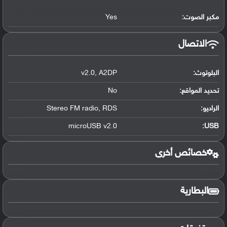
مكبر الصوت:
Yes
الاتصال
البلوتوث
:
A2DP
,
v2.0
تحديد المواقع
:
No
الراديو:
RDS
,
Stereo FM radio
microUSB v2.0
:
USB
خصائص أخرى
البطارية