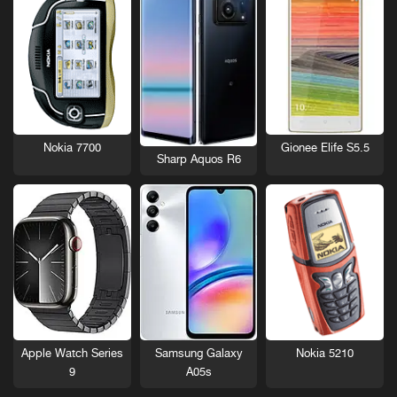
Nokia 7700
Gionee Elife S5.5
Sharp Aquos R6
Nokia 5210
Apple Watch Series
Samsung Galaxy
9
A05s