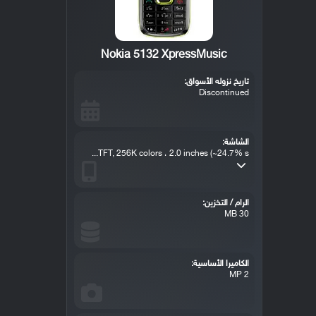
Nokia 5132 XpressMusic
تاريخ نزوله الأسواق:
Discontinued
الشاشة:
TFT, 256K colors ، 2.0 inches (~24.7% s...
الرام / التخزين:
30 MB
الكاميرا الأساسية:
2 MP