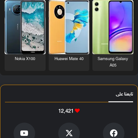
Nokia X100
Huawei Mate 40
Samsung Galaxy
A05
تابعنا على
12٬421