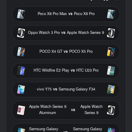
Poco X8 Pro Max
vs
Poco X8 Pro
Oppo Watch 3 Pro
vs
Apple Watch Series 9
POCO X4 GT
vs
POCO X5 Pro
HTC Wildfire E2 Play
vs
HTC U23 Pro
vivo Y75
vs
Samsung Galaxy F34
Apple Watch Series 9
Apple Watch
vs
Aluminum
Series 9
Samsung Galaxy
Samsung Galaxy