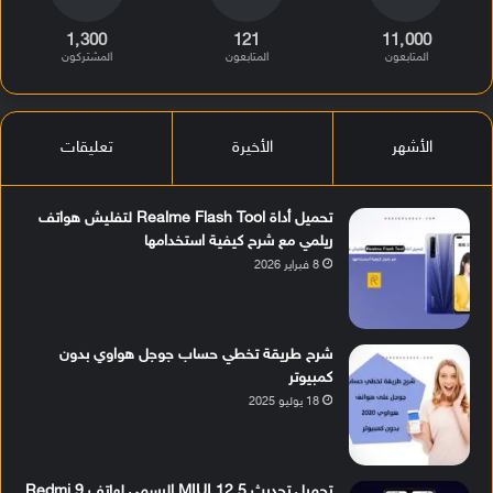
1٬300
121
11٬000
المتابعون
المتابعون
المشتركون
الأشهر
الأخيرة
تعليقات
تحميل أداة Realme Flash Tool لتفليش هواتف
ريلمي مع شرح كيفية استخدامها
8 فبراير 2026
شرح طريقة تخطي حساب جوجل هواوي بدون
كمبيوتر
18 يوليو 2025
تحميل تحديث MIUI 12.5 الرسمي لهاتف Redmi 9