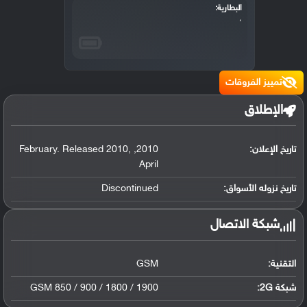
البطارية:
،
تمييز الفروقات
الإطلاق
تاريخ الإعلان:
2010
,
,
February. Released 2010
April
تاريخ نزوله الأسواق:
Discontinued
شبكة الاتصال
التقنية:
GSM
شبكة 2G:
GSM 850 / 900 / 1800 / 1900