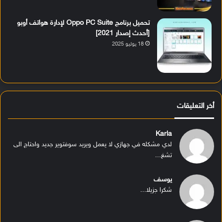
تحميل برنامج Oppo PC Suite لإدارة هواتف أوبو
[أحدث إصدار 2021]
18 يوليو 2025
أخر التعليقات
Karla
لدي مشكله في جهازي لا يعمل ويريد سوفتوير جديد واحتاج الى
تشغ...
يوسف
شكرا جزيلا...