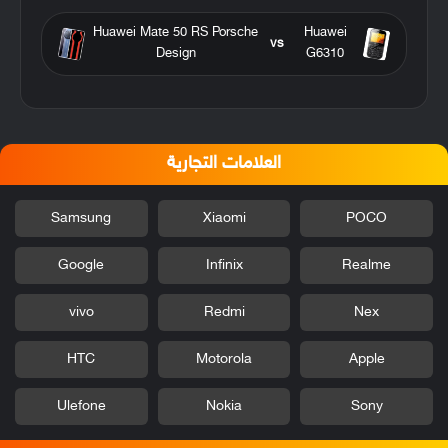
Huawei Mate 50 RS Porsche
Huawei
vs
Design
G6310
العلامات التجارية
Samsung
Xiaomi
POCO
Google
Infinix
Realme
vivo
Redmi
Nex
HTC
Motorola
Apple
Ulefone
Nokia
Sony