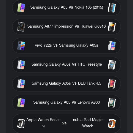
Samsung Galaxy A05
vs
Nokia 105 (2015)
Samsung A877 Impression
vs
Huawei G6310
vivo Y22s
vs
Samsung Galaxy A05s
Samsung Galaxy A05s
vs
HTC Freestyle
Samsung Galaxy A05s
vs
BLU Tank 4.5
Samsung Galaxy A05
vs
Lenovo A800
Apple Watch Series
nubia Red Magic
vs
9
Watch