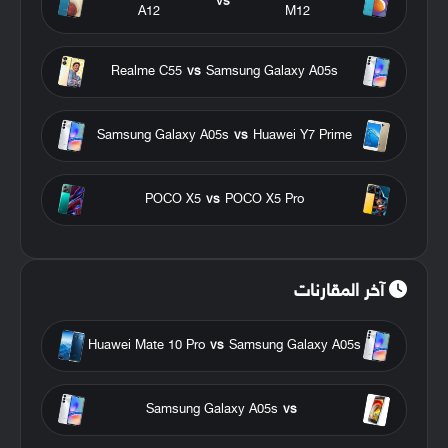
vs
A12
M12
Realme C55
vs
Samsung Galaxy A05s
Samsung Galaxy A05s
vs
Huawei Y7 Prime
POCO X5
vs
POCO X5 Pro
آخر المقارنات
Huawei Mate 10 Pro
vs
Samsung Galaxy A05s
Samsung Galaxy A05s
vs