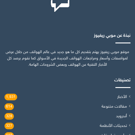
نبذة عن موبي ريفيوز
موقع موبي ريفيوز يهتم بتقديم كل ما هو جديد في عالم الهواتف من خلال عرض
لمواصفات وأسعار ومراجعات الهواتف الجديدة في الأسواق كما نقوم برصد كل
الأخبار التقنية عن الهواتف وبعض الشروحات الهامة.
تصنيفات
الأخبار
1٬931
مقالات متنوعة
614
أندرويد
328
تحديثات الأنظمة
327