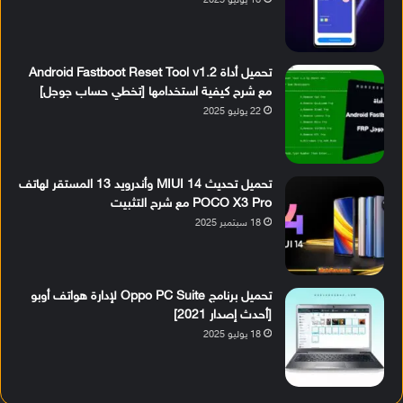
18 يوليو 2025
تحميل أداة Android Fastboot Reset Tool v1.2
مع شرح كيفية استخدامها [تخطي حساب جوجل]
22 يوليو 2025
تحميل تحديث MIUI 14 وأندرويد 13 المستقر لهاتف
POCO X3 Pro مع شرح التثبيت
18 سبتمبر 2025
تحميل برنامج Oppo PC Suite لإدارة هواتف أوبو
[أحدث إصدار 2021]
18 يوليو 2025