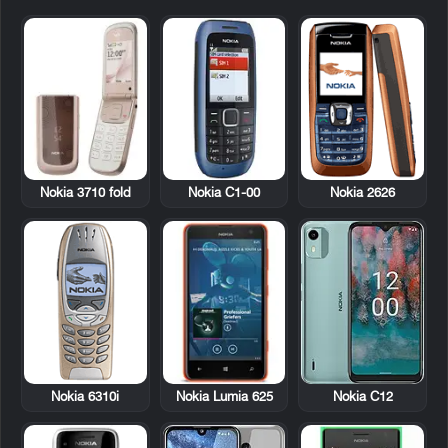
Nokia 3710 fold
Nokia C1-00
Nokia 2626
Nokia 6310i
Nokia Lumia 625
Nokia C12