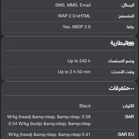
الرسائل:
SMS, MMS, Email
المتصفح:
WAP 2.0/xHTML
جافا:
Yes, MIDP 2.0
البطارية
وضع الاستعداد:
Up to 240 h
وقت التحدث:
Up to 2 h 50 min
‏متفرقات‏
الألوان:
Black
0.58 W/kg (head) &amp;nbsp; &amp;nbsp;
:
SAR
0.54 W/kg (body) &amp;nbsp; &amp;nbsp;
0.41 W/kg (head) &amp;nbsp; &amp;nbsp;
SAR EU: