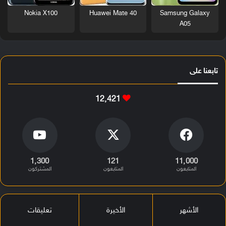
Nokia X100
Huawei Mate 40
Samsung Galaxy
A05
تابعنا على
12٬421
1٬300
121
11٬000
المتابعون
المتابعون
المشتركون
الأشهر
الأخيرة
تعليقات