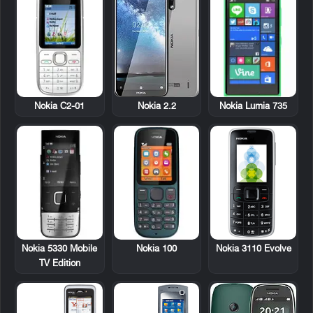
Nokia C2-01
Nokia Lumia 735
Nokia 2.2
Nokia 5330 Mobile
Nokia 100
Nokia 3110 Evolve
TV Edition