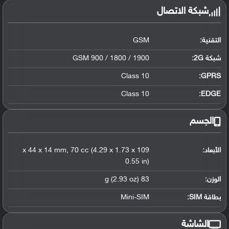
شبكة الاتصال
التقنية:
GSM
شبكة 2G:
GSM 900 / 1800 / 1900
Class 10
GPRS:
Class 10
EDGE:
الجسم
الأبعاد:
109 x 44 x 14 mm, 70 cc (4.29 x 1.73 x
0.55 in)
الوزن:
83 g (2.93 oz)
بطاقة SIM:
Mini-SIM
الشاشة