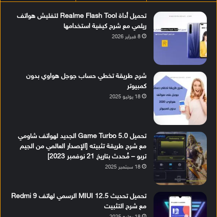
تحميل أداة Realme Flash Tool لتفليش هواتف
ريلمي مع شرح كيفية استخدامها
8 فبراير 2026
شرح طريقة تخطي حساب جوجل هواوي بدون
كمبيوتر
18 يوليو 2025
تحميل Game Turbo 5.0 الجديد لهواتف شاومي
مع شرح طريقة تثبيته [الإصدار العالمي من الجيم
تربو – مُحدث بتاريخ 21 نوفمبر 2023]
18 سبتمبر 2025
تحميل تحديث MIUI 12.5 الرسمي لهاتف Redmi 9
مع شرح التثبيت