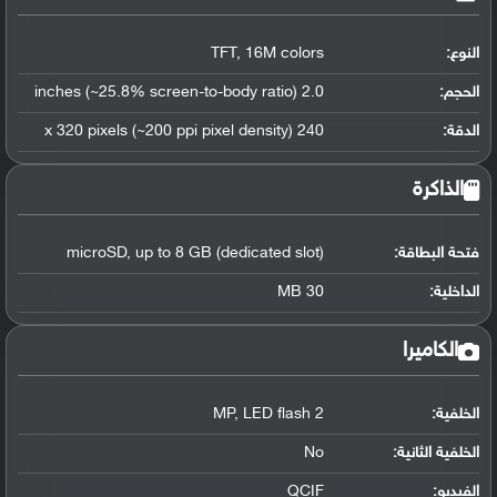
النوع:
TFT, 16M colors
الحجم:
2.0 inches (~25.8% screen-to-body ratio)
الدقة:
240 x 320 pixels (~200 ppi pixel density)
الذاكرة
فتحة البطاقة:
microSD, up to 8 GB (dedicated slot)
الداخلية:
30 MB
الكاميرا
الخلفية:
2 MP, LED flash
الخلفية الثانية:
No
الفيديو:
QCIF