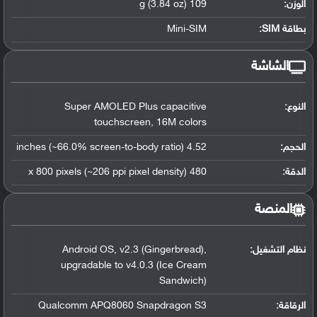
الوزن:
109 g (3.84 oz)
بطاقة SIM:
Mini-SIM
الشاشة
النوع:
Super AMOLED Plus capacitive
touchscreen, 16M colors
الحجم:
4.52 inches (~66.0% screen-to-body ratio)
الدقة:
480 x 800 pixels (~206 ppi pixel density)
المنصة
نظام التشغيل
:
Android OS, v2.3 (Gingerbread),
upgradable to v4.0.3 (Ice Cream
Sandwich)
الرقاقة
:
Qualcomm APQ8060 Snapdragon S3