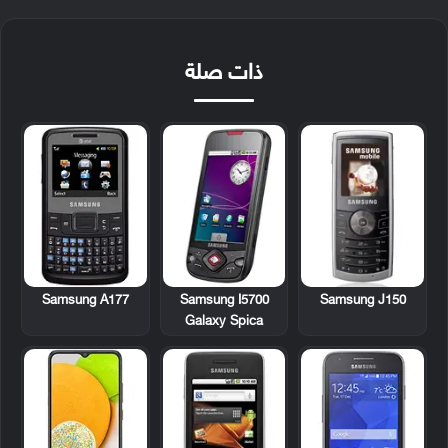
ذات صلة
Samsung A177
Samsung I5700
Samsung J150
Galaxy Spica