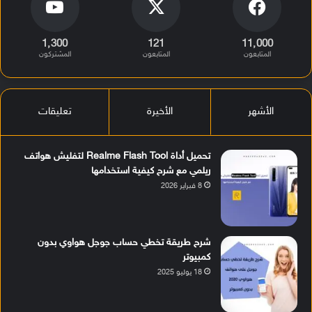
1٬300
121
11٬000
المتابعون
المتابعون
المشتركون
الأشهر
الأخيرة
تعليقات
تحميل أداة Realme Flash Tool لتفليش هواتف
ريلمي مع شرح كيفية استخدامها
8 فبراير 2026
شرح طريقة تخطي حساب جوجل هواوي بدون
كمبيوتر
18 يوليو 2025