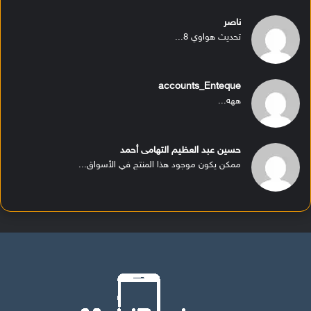
ناصر
تحديث هواوي 8...
accounts_Enteque
ههه...
حسين عبد العظيم التهامى أحمد
ممكن يكون موجود هذا المنتج في الأسواق...