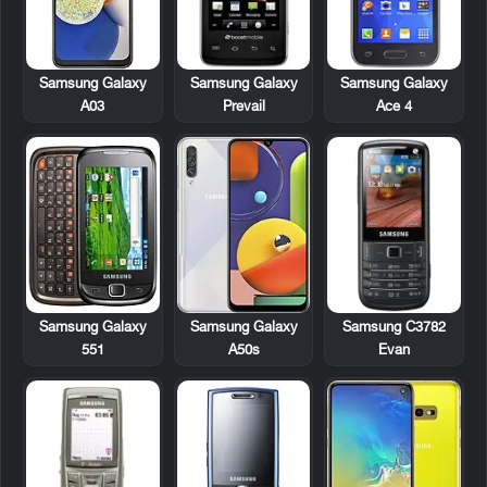
Samsung Galaxy
Samsung Galaxy
Samsung Galaxy
Prevail
Ace 4
A03
Samsung Galaxy
Samsung C3782
Samsung Galaxy
551
Evan
A50s