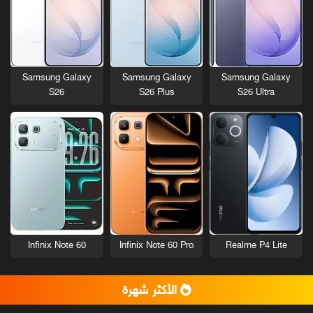
Samsung Galaxy
Samsung Galaxy
Samsung Galaxy
S26
S26 Plus
S26 Ultra
Infinix Note 60
Infinix Note 60 Pro
Realme P4 Lite
الأكثر شهرة