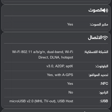
الصوت
مكبر الصوت:
Yes
الاتصال
الشبكة اللاسلكية:
Wi-Fi 802.11 a/b/g/n, dual-band, Wi-Fi
Direct, DLNA, hotspot
البلوتوث
:
v3.0, A2DP, aptX
تحديد المواقع
:
Yes, with A-GPS
Yes
:
NFC
الراديو:
No
microUSB v2.0 (MHL TV-out), USB Host
:
USB