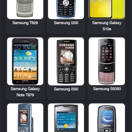
Samsung T629
Samsung i200
Samsung Galaxy
S10e
Samsung Galaxy
Samsung S5050
Samsung i550
Note T879