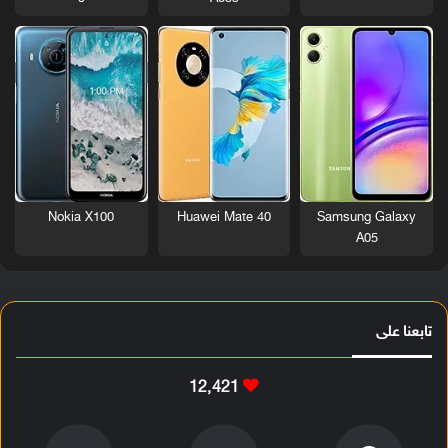
Nokia X100
Huawei Mate 40
Samsung Galaxy
A05
تابعنا على
12٬421