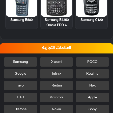
Samsung B500
Samsung B7350
Samsung C120
Omnia PRO 4
العلامات التجارية
Samsung
Xiaomi
POCO
Google
Infinix
Realme
vivo
Redmi
Nex
HTC
Motorola
Apple
Ulefone
Nokia
Sony