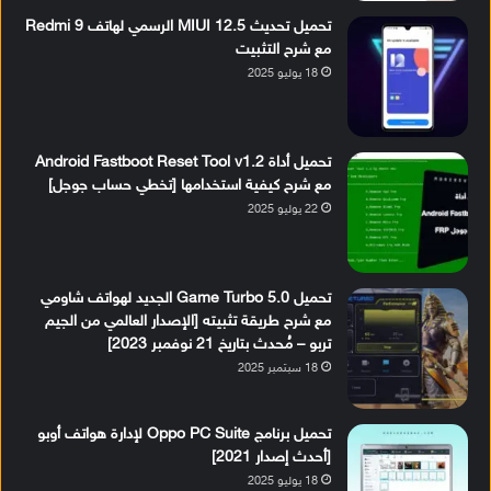
تحميل تحديث MIUI 12.5 الرسمي لهاتف Redmi 9
مع شرح التثبيت
18 يوليو 2025
تحميل أداة Android Fastboot Reset Tool v1.2
مع شرح كيفية استخدامها [تخطي حساب جوجل]
22 يوليو 2025
تحميل Game Turbo 5.0 الجديد لهواتف شاومي
مع شرح طريقة تثبيته [الإصدار العالمي من الجيم
تربو – مُحدث بتاريخ 21 نوفمبر 2023]
18 سبتمبر 2025
تحميل برنامج Oppo PC Suite لإدارة هواتف أوبو
[أحدث إصدار 2021]
18 يوليو 2025