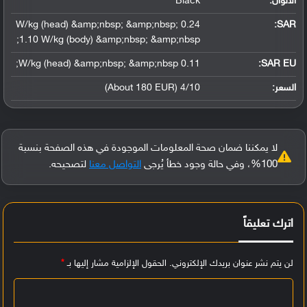
الألوان:
Black
0.24 W/kg (head) &amp;nbsp; &amp;nbsp;
:
SAR
1.10 W/kg (body) &amp;nbsp; &amp;nbsp;
0.11 W/kg (head) &amp;nbsp; &amp;nbsp;
SAR EU:
السعر:
4/10 (About 180 EUR)
لا يمكننا ضمان صحة المعلومات الموجودة في هذه الصفحة بنسبة
100%، وفي حالة وجود خطأ يُرجى
التواصل معنا
لتصحيحه.
اترك تعليقاً
لن يتم نشر عنوان بريدك الإلكتروني.
الحقول الإلزامية مشار إليها بـ
*
ا