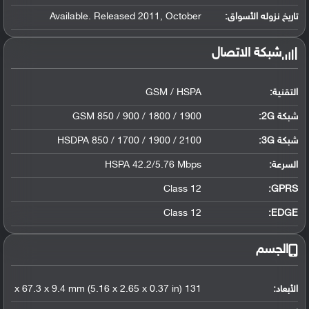
تاريخ نزوله الأسواق:
Available. Released 2011, October
شبكة الاتصال
التقنية:
GSM / HSPA
شبكة 2G:
GSM 850 / 900 / 1800 / 1900
شبكة 3G
:
HSDPA 850 / 1700 / 1900 / 2100
السرعة:
HSPA 42.2/5.76 Mbps
Class 12
GPRS:
Class 12
EDGE:
الجسم
الأبعاد:
131 x 67.3 x 9.4 mm (5.16 x 2.65 x 0.37 in)