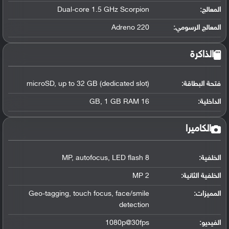
المعالج
:
Dual-core 1.5 GHz Scorpion
المعالج الرسومي
:
Adreno 220
الذاكرة
فتحة البطاقة:
microSD, up to 32 GB (dedicated slot)
الداخلية:
16 GB, 1 GB RAM
الكاميرا
الخلفية:
8 MP, autofocus, LED flash
الخلفية الثانية:
2 MP
المميزات:
Geo-tagging, touch focus, face/smile
detection
الفيديو:
1080p@30fps