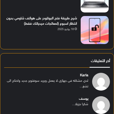
شرح طريقة فتح البوتلودر على هواتف شاومي بدون
انتظار اسبوع (لمعالجات ميدياتك فقط)
18 يوليو 2025
أخر التعليقات
Karla
لدي مشكله في جهازي لا يعمل ويريد سوفتوير جديد واحتاج الى
تشغ...
يوسف
شكرا جزيلا...