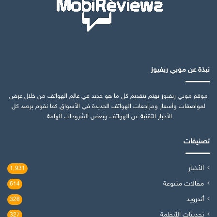
نبذة عن موبي ريفيوز
موقع موبي ريفيوز يهتم بتقديم كل ما هو جديد في عالم الهواتف من خلال عرض
لمواصفات وأسعار ومراجعات الهواتف الجديدة في الأسواق كما نقوم برصد كل
الأخبار التقنية عن الهواتف وبعض الشروحات الهامة.
تصنيفات
الأخبار
1٬931
مقالات متنوعة
614
أندرويد
328
تحديثات الأنظمة
327