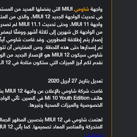
واجهة
شاومي
MIUI التي يفضلها العديد من الم
في تحديث الواجهة الجد
واجهة MIUI 11
إصدار يتم إطلاقة للمطورين. وقد قامت شاومي أيضًا
شاومي سيكون MIUI 12 هو الإصد
نقدم لكم أبرز الميزات التي ستكون متاحة في MIUI 12.
تعديل بتاريخ 27 أبريل 2020
قامت
هاتف Mi 10 Youth Edition في
الخصوصية والميزات الصحية وغيرها.
اهتمت شاومي في MIUI 12 بتحسي
المتحركة والعناصر المعاد تصميمها. كما يأتي MIUI 12 مع واجهة مستخدم أكثر سلاسة وحيوية.
اقرأ أيضًا