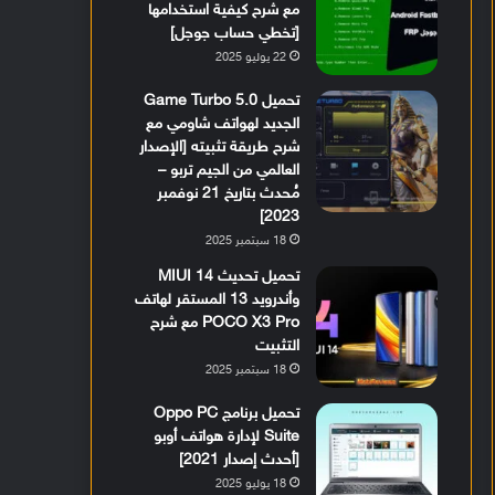
مع شرح كيفية استخدامها
[تخطي حساب جوجل]
22 يوليو 2025
تحميل Game Turbo 5.0
الجديد لهواتف شاومي مع
شرح طريقة تثبيته [الإصدار
العالمي من الجيم تربو –
مُحدث بتاريخ 21 نوفمبر
2023]
18 سبتمبر 2025
تحميل تحديث MIUI 14
وأندرويد 13 المستقر لهاتف
POCO X3 Pro مع شرح
التثبيت
18 سبتمبر 2025
تحميل برنامج Oppo PC
Suite لإدارة هواتف أوبو
[أحدث إصدار 2021]
18 يوليو 2025