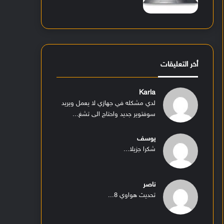
أخر التعليقات
Karla
لدي مشكله في جهازي لا يعمل ويريد
سوفتوير جديد واحتاج الى تشغ...
يوسف
شكرا جزيلا...
ناصر
تحديث هواوي 8...