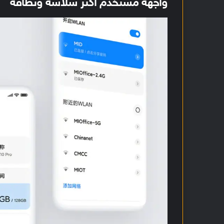
واجهة مستخدم أكثر سلاسة ونظافة