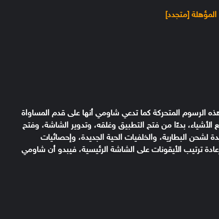
 هذه الرسوم المتحركة كما تدعي شاومي أنها على قدم المساواة
لسلاسة في التنقل مع نظام الـ IOS. جميع الأشياء، بدءًا من فتح التطبيق وغلقه، وتدوير الشاشة، وفتح
 المتحركة الجديدة لشحن البطارية، والخلفيات الحية الجديدة، وإحصائيات
ية، والتحقق من المهام في تطبيق Notes، وإعادة ترتيب الأيقونات على الشاشة الرئيسية، فيبدو أن شاومي