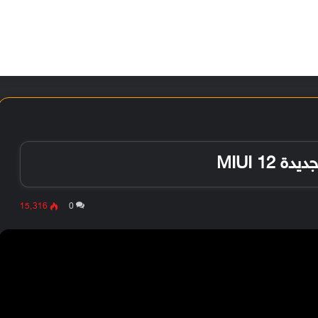
الأخبار
مقالات
الأجهزة
الأنظمة والتطبيقات
MIUI 1
15٬316
0