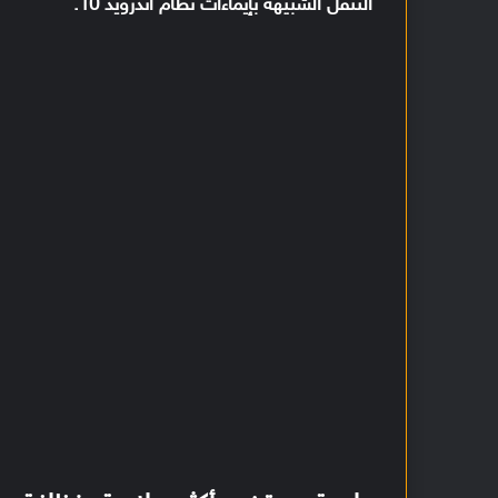
التنقل الشبيهة بإيماءات نظام أندرويد 10.