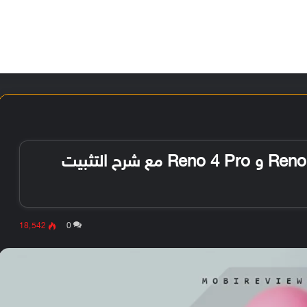
الأخبار
مقالات
الأجهزة
الأنظمة والتطبيقات
تحميل جوجل كاميرا لهاتفي اوبو Reno 4 و Reno 4 Pro مع شرح التثبيت
18٬542
0