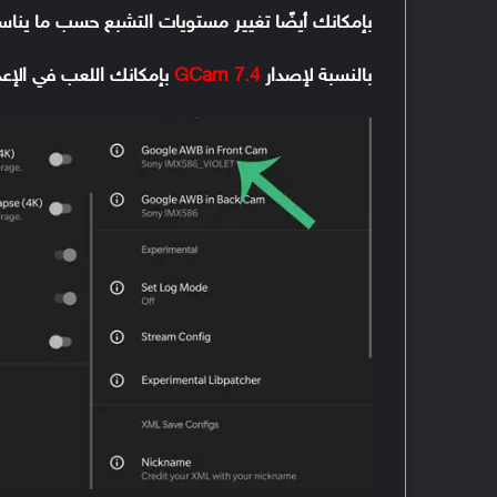
بإمكانك أيضًا تغيير مستويات التشبع حسب ما ينا
بالنسبة لإصدار
GCam 7.4
بإمكانك اللعب في الإعد