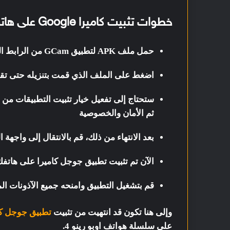
خطوات تثبيت كاميرا Google على هاتف Oppo Reno 4 و Oppo Reno 4 Pro
حمل ملف APK لتطبيق GCam من الرابط الموجود أعلاه
اضغط على الملف الذي قمت بتنزيله حتى تقوم
ستحتاج إلى تفعيل خيار تثبيت التطبيقات من 
ثم الأمان والخصوصية
بعد الانتهاء من ذلك، قم بالانتقال إلى واجه
الآن تم تثبيت تطبيق جوجل كاميرا على هاتفك اوبو ر
قم بتشغيل التطبيق وامنحه جميع الآذونات 
وإلى هنا تكون قد انتهيت من تثبيت
تطبيق جوجل كا
على سلسلة هواتف اوبو رينو 4.