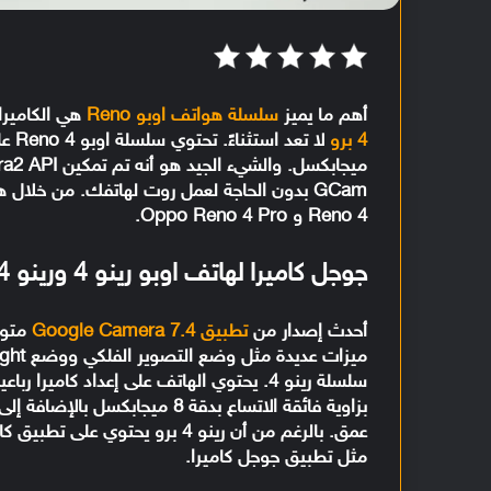
أهم ما يميز
سلسلة هواتف اوبو Reno
هي الكاميرا 
4 برو
ميجابكسل. والشيء الجيد هو أنه تم تمكين Camera2 API افتراضيًا، مما يسمح لك بتثبيت
GCam بدون الحاجة لعمل روت لهاتفك. من خلال هذا المقال يمكنك تحميل
Reno 4 و Oppo Reno 4 Pro.
جوجل كاميرا لهاتف اوبو رينو 4 ورينو 4 برو
أحدث إصدار من
تطبيق Google Camera 7.4
متوا
عمق. بالرغم من أن رينو 4 برو يحت
مثل تطبيق جوجل كاميرا.