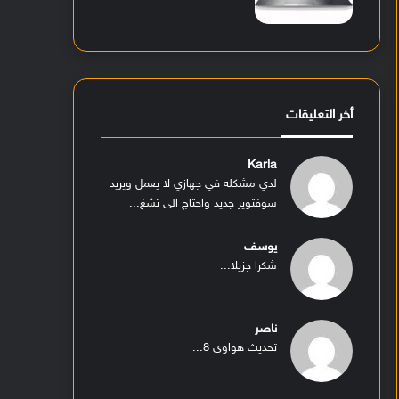
أخر التعليقات
Karla
لدي مشكله في جهازي لا يعمل ويريد
سوفتوير جديد واحتاج الى تشغ...
يوسف
شكرا جزيلا...
ناصر
تحديث هواوي 8...