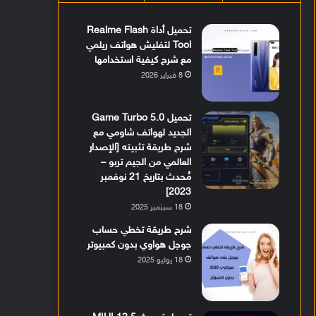
تحميل أداة Realme Flash
Tool لتفليش هواتف ريلمي
مع شرح كيفية استخدامها
8 فبراير 2026
تحميل Game Turbo 5.0
الجديد لهواتف شاومي مع
شرح طريقة تثبيته [الإصدار
العالمي من الجيم تربو –
مُحدث بتاريخ 21 نوفمبر
2023]
18 سبتمبر 2025
شرح طريقة تخطي حساب
جوجل هواوي بدون كمبيوتر
18 يوليو 2025