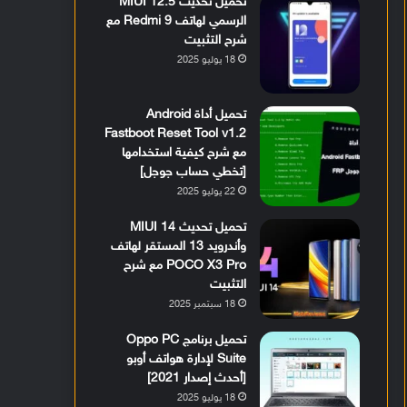
تحميل تحديث MIUI 12.5
الرسمي لهاتف Redmi 9 مع
شرح التثبيت
18 يوليو 2025
تحميل أداة Android
Fastboot Reset Tool v1.2
مع شرح كيفية استخدامها
[تخطي حساب جوجل]
22 يوليو 2025
تحميل تحديث MIUI 14
وأندرويد 13 المستقر لهاتف
POCO X3 Pro مع شرح
التثبيت
18 سبتمبر 2025
تحميل برنامج Oppo PC
Suite لإدارة هواتف أوبو
[أحدث إصدار 2021]
18 يوليو 2025