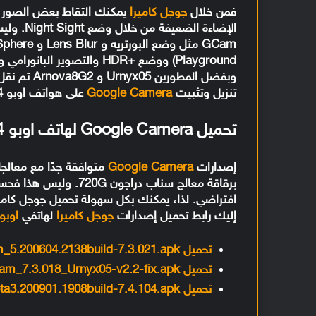
فمن خلال
جوجل كاميرا
يمكنك التقاط بعض الصور ا
الإضاءة 
تنزيل وتثبيت
Google Camera
على هواتف اوبو Reno 4 و Reno 4 Pro.
تحميل Google Camera لهاتف اوبو Reno 4 و Reno 4 Pro
إصدارات
Google Camera
إليك رابط تحميل إصدارات
جوجل كاميرا
لهاتفي
اوبو 
تحميل GCam_5.200604.2138build-7.3.021.apk
تحميل GCam_7.3.018_Urnyx05-v2.2-fix.apk
تحميل GCam_5.2beta3.200901.1908build-7.4.104.apk