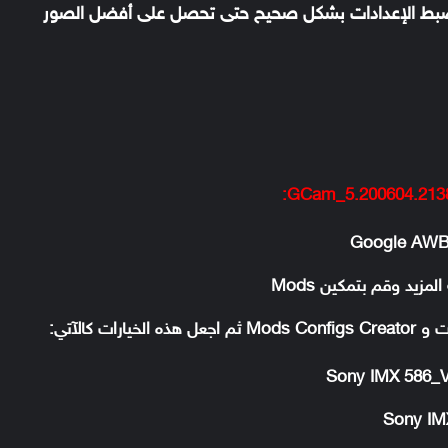
ضبط الإعدادات بشكل صحيح حتى تحصل على أفضل الصور
GCam_5.200604.2138b
ت كالآتي: