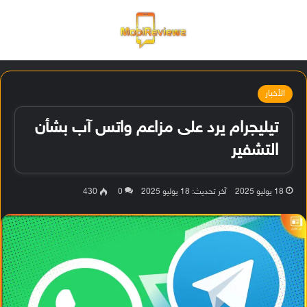
القائمة
تسجيل ا
الو
الأخبار
تيليجرام يرد على مزاعم واتس آب بشأن
التشفير
18 يوليو 2025
آخر تحديث: 18 يوليو 2025
0
430