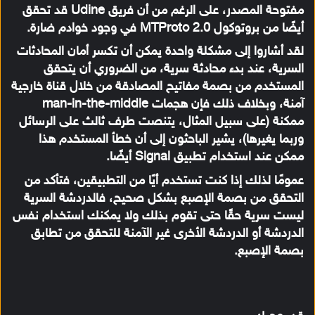
مفتوحة المصدر، على الرغم من أن فريق Udine قد تحقق
أيضًا من بروتوكول MTProto 2.0 في وجود خوادم ضارة.
لقد أشاروا إلى مشكلة واحدة يمكن أن تكسر أمان المحادثات
السرية، عند بدء محادثة سرية، من الضروري أن يتحقق
المستخدم من بصمة مفاتيح المصادقة من خلال قناة خارجية
آمنة، وبخلاف ذلك فإن هجمات man-in-the-middle
ممكنة (على سبيل المثال، يتنصت طرف ثالث على الرسائل
وربما يغيرها)، يشير الباحثون إلى أن خطأ المستخدم هذا
ممكن عند استخدام تطبيق Signal أيضًا.
عمومًا لذلك إذا كنت تستخدم أيًا من التطبيقين، فتأكد من
التحقق من بصمة الإصبع بشكل صحيح، فالدردشة السرية
ليست سرية حقًا حتى تقوم بذلك ولا يمكنك استخدام نفس
الدردشة أو الدردشة الأخرى غير الآمنة للتحقق من تطابق
بصمة الإصبع.