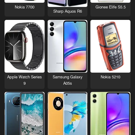
Nokia 7700
Gionee Elife S5.5
Sharp Aquos R6
Nokia 5210
Apple Watch Series
Samsung Galaxy
9
A05s