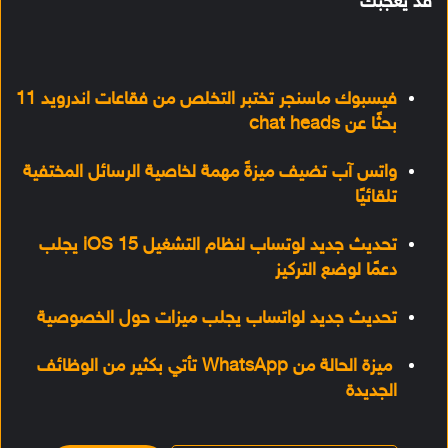
قد يعجبك
فيسبوك ماسنجر تختبر التخلص من فقاعات اندرويد 11
بحثًا عن chat heads
واتس آب تضيف ميزةً مهمة لخاصية الرسائل المختفية
تلقائيًا
تحديث جديد لوتساب لنظام التشغيل iOS 15 يجلب
دعمًا لوضع التركيز
تحديث جديد لواتساب يجلب ميزات حول الخصوصية
ميزة الحالة من WhatsApp تأتي بكثير من الوظائف
الجديدة