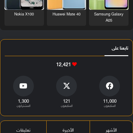
Nokia X100
Huawei Mate 40
Samsung Galaxy
A05
تابعنا على
12٬421
1٬300
121
11٬000
المتابعون
المتابعون
المشتركون
الأشهر
الأخيرة
تعليقات