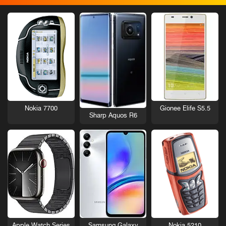
Nokia 7700
Gionee Elife S5.5
Sharp Aquos R6