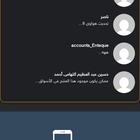
ناصر
تحديث هواوي 8...
accounts_Enteque
ههه...
حسين عبد العظيم التهامى أحمد
ممكن يكون موجود هذا المنتج في الأسواق...