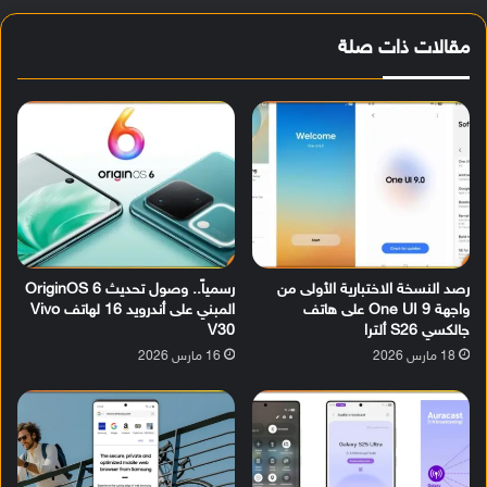
مقالات ذات صلة
رصد النسخة الاختبارية الأولى من
رسمياً.. وصول تحديث OriginOS 6
واجهة One UI 9 على هاتف
المبني على أندرويد 16 لهاتف Vivo
جالكسي S26 ألترا
V30
18 مارس 2026
16 مارس 2026