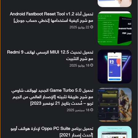
تحميل أداة Android Fastboot Reset Tool v1.2
مع شرح كيفية استخدامها [تخطي حساب جوجل]
22 يوليو 2025
تحميل تحديث MIUI 12.5 الرسمي لهاتف Redmi 9
مع شرح التثبيت
18 يوليو 2025
تحميل Game Turbo 5.0 الجديد لهواتف شاومي
مع شرح طريقة تثبيته [الإصدار العالمي من الجيم
تربو – مُحدث بتاريخ 21 نوفمبر 2023]
18 سبتمبر 2025
تحميل برنامج Oppo PC Suite لإدارة هواتف أوبو
[أحدث إصدار 2021]