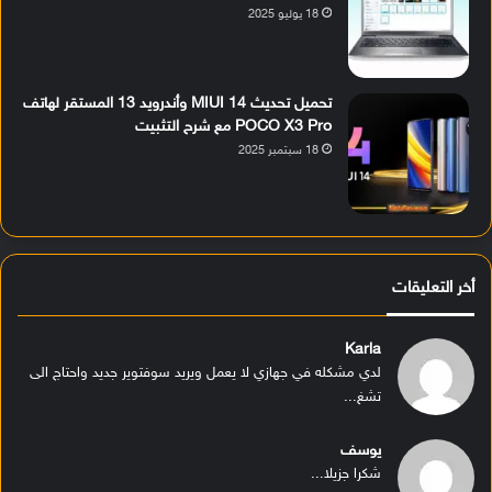
18 يوليو 2025
تحميل تحديث MIUI 14 وأندرويد 13 المستقر لهاتف
POCO X3 Pro مع شرح التثبيت
18 سبتمبر 2025
أخر التعليقات
Karla
لدي مشكله في جهازي لا يعمل ويريد سوفتوير جديد واحتاج الى
تشغ...
يوسف
شكرا جزيلا...