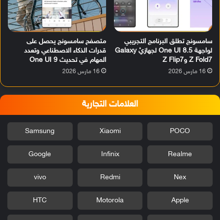
سامسونج تطلق البرنامج التجريبي
متصفح سامسونج يحصل على
لواجهة One UI 8.5 لجهازيْ Galaxy
قدرات الذكاء الاصطناعي وتعدد
Z Fold7 وZ Flip7
المهام في تحديث One UI 9
16 مارس 2026
16 مارس 2026
العلامات التجارية
Samsung
Xiaomi
POCO
Google
Infinix
Realme
vivo
Redmi
Nex
HTC
Motorola
Apple