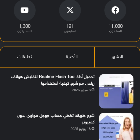
1٬300
121
11٬000
المتابعون
المتابعون
المشتركون
الأشهر
الأخيرة
تعليقات
تحميل أداة Realme Flash Tool لتفليش هواتف
ريلمي مع شرح كيفية استخدامها
8 فبراير 2026
شرح طريقة تخطي حساب جوجل هواوي بدون
كمبيوتر
18 يوليو 2025