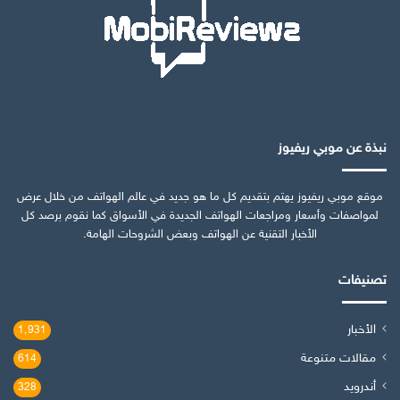
نبذة عن موبي ريفيوز
موقع موبي ريفيوز يهتم بتقديم كل ما هو جديد في عالم الهواتف من خلال عرض
لمواصفات وأسعار ومراجعات الهواتف الجديدة في الأسواق كما نقوم برصد كل
الأخبار التقنية عن الهواتف وبعض الشروحات الهامة.
تصنيفات
الأخبار
1٬931
مقالات متنوعة
614
أندرويد
328