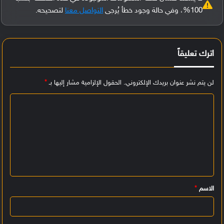
100%، وفي حالة وجود خطأ يُرجى
التواصل معنا
لتصحيحه.
اترك تعليقاً
لن يتم نشر عنوان بريدك الإلكتروني.
الحقول الإلزامية مشار إليها بـ
*
ا
ل
ت
ع
ل
ي
الاسم
*
ق
*