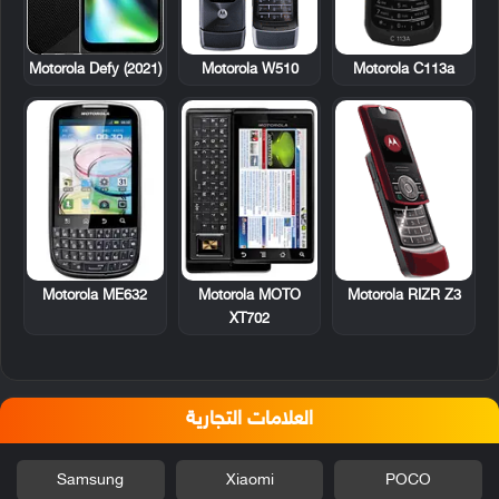
Motorola W510
Motorola C113a
Motorola Defy (2021)
Motorola ME632
Motorola MOTO
Motorola RIZR Z3
XT702
العلامات التجارية
Samsung
Xiaomi
POCO