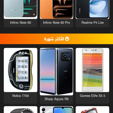
Infinix Note 60
Infinix Note 60 Pro
Realme P4 Lite
الأكثر شهرة
Nokia 7700
Gionee Elife S5.5
Sharp Aquos R6