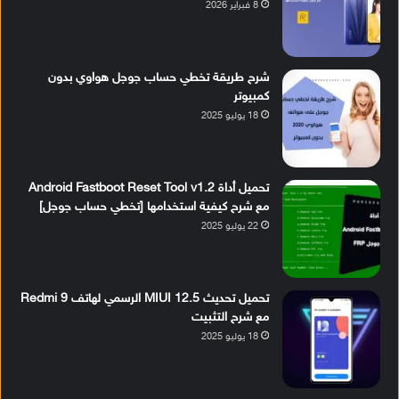
8 فبراير 2026
شرح طريقة تخطي حساب جوجل هواوي بدون
كمبيوتر
18 يوليو 2025
تحميل أداة Android Fastboot Reset Tool v1.2
مع شرح كيفية استخدامها [تخطي حساب جوجل]
22 يوليو 2025
تحميل تحديث MIUI 12.5 الرسمي لهاتف Redmi 9
مع شرح التثبيت
18 يوليو 2025