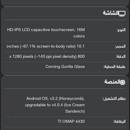
الشاشة
النوع:
HD-IPS LCD capacitive touchscreen, 16M
colors
الحجم:
10.1 inches (~67.1% screen-to-body ratio)
الدقة:
800 x 1280 pixels (~149 ppi pixel density)
طبقة الحماية:
Corning Gorilla Glass
المنصة
نظام التشغيل
:
Android OS, v3.2 (Honeycomb),
upgradable to v4.0.4 (Ice Cream
Sandwich)
الرقاقة
:
TI OMAP 4430