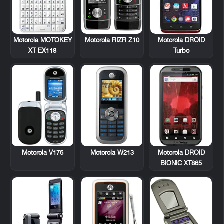
Motorola MOTOKEY
Motorola RIZR Z10
Motorola DROID
XT EX118
Turbo
Motorola V176
Motorola W213
Motorola DROID
BIONIC XT865