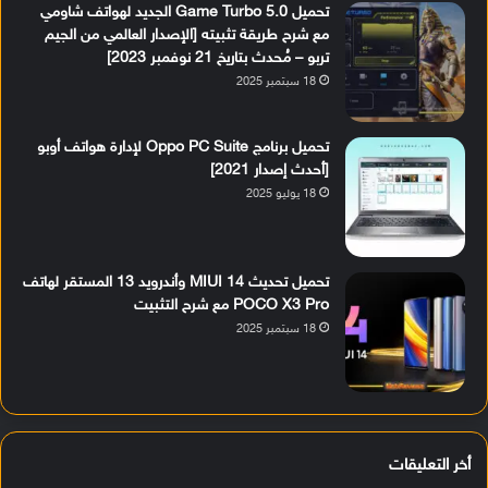
تحميل Game Turbo 5.0 الجديد لهواتف شاومي
مع شرح طريقة تثبيته [الإصدار العالمي من الجيم
تربو – مُحدث بتاريخ 21 نوفمبر 2023]
18 سبتمبر 2025
تحميل برنامج Oppo PC Suite لإدارة هواتف أوبو
[أحدث إصدار 2021]
18 يوليو 2025
تحميل تحديث MIUI 14 وأندرويد 13 المستقر لهاتف
POCO X3 Pro مع شرح التثبيت
18 سبتمبر 2025
أخر التعليقات