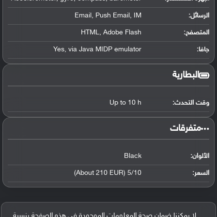
الرسائل:
Email, Push Email, IM
المتصفح:
HTML, Adobe Flash
جافا:
Yes, via Java MIDP emulator
البطارية
وقت التحدث:
Up to 10 h
‏متفرقات‏
الألوان:
Black
السعر:
5/10 (About 210 EUR)
لا يمكننا ضمان صحة المعلومات الموجودة في هذه الصفحة بنسبة