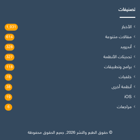
تصنيفات
الأخبار
1٬931
مقالات متنوعة
614
أندرويد
328
تحديثات الأنظمة
327
برامج وتطبيقات
118
خلفيات
78
أنظمة أخرى
38
iOS
19
مراجعات
6
© حقوق الطبع والنشر 2026, جميع الحقوق محفوظة