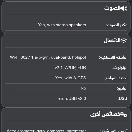
الصوت
مكبر الصوت:
Yes, with stereo speakers
الاتصال
الشبكة اللاسلكية:
Wi-Fi 802.11 a/b/g/n, dual-band, hotspot
البلوتوث
:
v2.1, A2DP, EDR
تحديد المواقع
:
Yes, with A-GPS
الراديو:
No
microUSB v2.0
:
USB
خصائص أخرى
أجهزة الاستشعار:
Accelerometer, gyro, compass, barometer