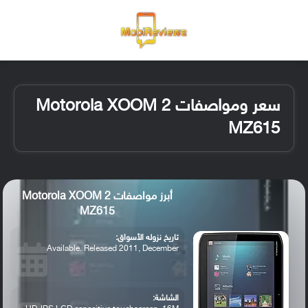
القائمة
تسجيل ا
الو
سعر ومواصفات Motorola XOOM 2
MZ615
أبرز مواصفات Motorola XOOM 2
MZ615
تاريخ نزوله الأسواق:
Available. Released 2011, December
الشاشة: