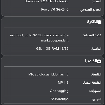
المعالج
:
Dual-core 1.2 GHz Cortex-A9
المعالج الرسومي
:
PowerVR SGX540
الذاكرة
فتحة البطاقة:
microSD, up to 32 GB (dedicated slot) -
market dependent
الداخلية:
16/32 GB, 1 GB RAM
الكاميرا
الخلفية:
5 MP, autofocus, LED flash
الخلفية الثانية:
1.3 MP
المميزات:
Geo-tagging
الفيديو:
720p@30fps