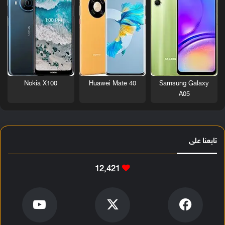
Nokia X100
Huawei Mate 40
Samsung Galaxy
A05
تابعنا على
12٬421