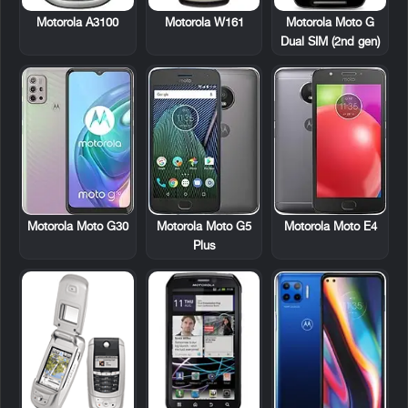
Motorola A3100
Motorola W161
Motorola Moto G
Dual SIM (2nd gen)
Motorola Moto G30
Motorola Moto G5
Motorola Moto E4
Plus