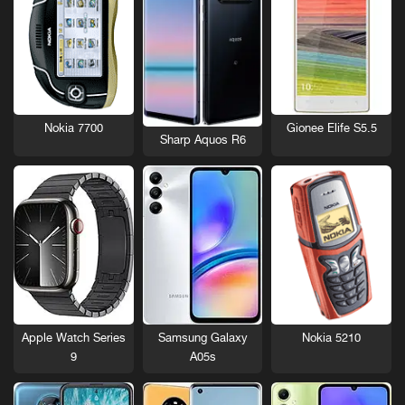
Nokia 7700
Gionee Elife S5.5
Sharp Aquos R6
Nokia 5210
Apple Watch Series
Samsung Galaxy
9
A05s