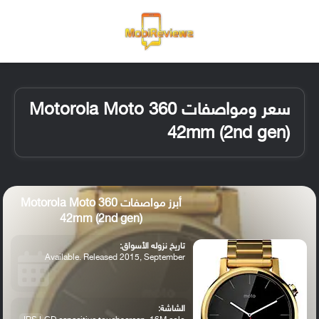
القائمة
تسجيل ا
الو
سعر ومواصفات Motorola Moto 360
42mm (2nd gen)
أبرز مواصفات Motorola Moto 360
42mm (2nd gen)
تاريخ نزوله الأسواق:
Available. Released 2015, September
الشاشة: