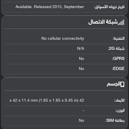
تاريخ نزوله الأسواق:
Available. Released 2015, September
شبكة الاتصال
التقنية:
No cellular connectivity
شبكة 2G:
N/A
No
GPRS:
No
EDGE:
الجسم
الأبعاد:
42 x 42 x 11.4 mm (1.65 x 1.65 x 0.45 in)
الوزن:
-
بطاقة SIM:
No