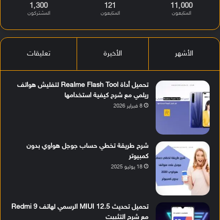
1٬300
121
11٬000
المتابعون
المتابعون
المشتركون
الأشهر
الأخيرة
تعليقات
تحميل أداة Realme Flash Tool لتفليش هواتف
ريلمي مع شرح كيفية استخدامها
8 فبراير 2026
شرح طريقة تخطي حساب جوجل هواوي بدون
كمبيوتر
18 يوليو 2025
تحميل تحديث MIUI 12.5 الرسمي لهاتف Redmi 9
مع شرح التثبيت