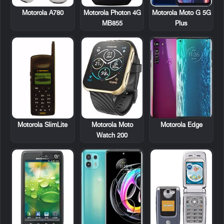
Motorola A780
Motorola Photon 4G
Motorola Moto G 5G
MB855
Plus
Motorola SlimLite
Motorola Moto
Motorola Edge
Watch 200