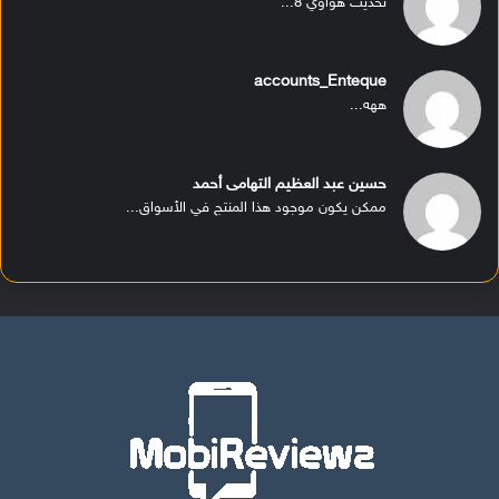
تحديث هواوي 8...
accounts_Enteque
ههه...
حسين عبد العظيم التهامى أحمد
ممكن يكون موجود هذا المنتج في الأسواق...