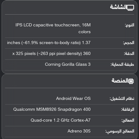
الشاشة
النوع:
IPS LCD capacitive touchscreen, 16M
colors
الحجم:
1.37 inches (~61.9% screen-to-body ratio)
الدقة:
360 x 325 pixels (~263 ppi pixel density)
طبقة الحماية:
Corning Gorilla Glass 3
المنصة
نظام التشغيل
:
Android Wear OS
الرقاقة
:
Qualcomm MSM8926 Snapdragon 400
المعالج
:
Quad-core 1.2 GHz Cortex-A7
المعالج الرسومي
:
Adreno 305