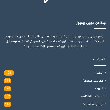
نبذة عن موبي ريفيوز
موقع موبي ريفيوز يهتم بتقديم كل ما هو جديد في عالم الهواتف من خلال عرض
لمواصفات وأسعار ومراجعات الهواتف الجديدة في الأسواق كما نقوم برصد كل
الأخبار التقنية عن الهواتف وبعض الشروحات الهامة.
تصنيفات
الأخبار
1٬931
مقالات متنوعة
614
أندرويد
328
تحديثات الأنظمة
327
برامج وتطبيقات
118