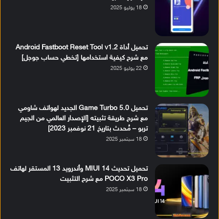
18 يوليو 2025
تحميل أداة Android Fastboot Reset Tool v1.2
مع شرح كيفية استخدامها [تخطي حساب جوجل]
22 يوليو 2025
تحميل Game Turbo 5.0 الجديد لهواتف شاومي
مع شرح طريقة تثبيته [الإصدار العالمي من الجيم
تربو – مُحدث بتاريخ 21 نوفمبر 2023]
18 سبتمبر 2025
تحميل تحديث MIUI 14 وأندرويد 13 المستقر لهاتف
POCO X3 Pro مع شرح التثبيت
18 سبتمبر 2025