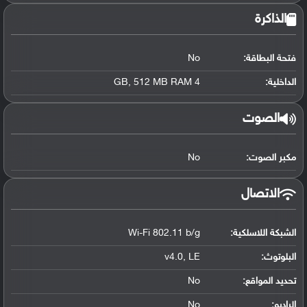
الذاكرة
فتحة البطاقة:
No
الداخلية:
4 GB, 512 MB RAM
الصوت
مكبر الصوت:
No
الاتصال
الشبكة اللاسلكية:
Wi-Fi 802.11 b/g
البلوتوث
:
v4.0, LE
تحديد المواقع
:
No
الراديو:
No