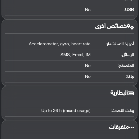
No
:
USB
خصائص أخرى
أجهزة الاستشعار:
Accelerometer, gyro, heart rate
الرسائل:
SMS, Email, IM
المتصفح:
No
جافا:
No
البطارية
وقت التحدث:
Up to 36 h (mixed usage)
‏متفرقات‏