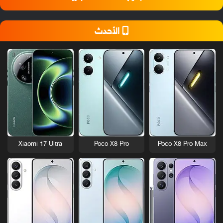
الأحدث
Xiaomi 17 Ultra
Poco X8 Pro
Poco X8 Pro Max