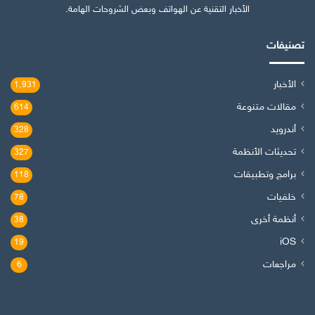
الأخبار التقنية عن الهواتف وبعض الشروحات الهامة.
تصنيفات
الأخبار
1٬931
مقالات متنوعة
614
أندرويد
328
تحديثات الأنظمة
327
برامج وتطبيقات
118
خلفيات
78
أنظمة أخرى
38
iOS
19
مراجعات
6