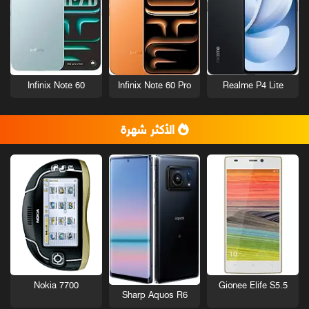
Infinix Note 60
Infinix Note 60 Pro
Realme P4 Lite
الأكثر شهرة
Nokia 7700
Gionee Elife S5.5
Sharp Aquos R6