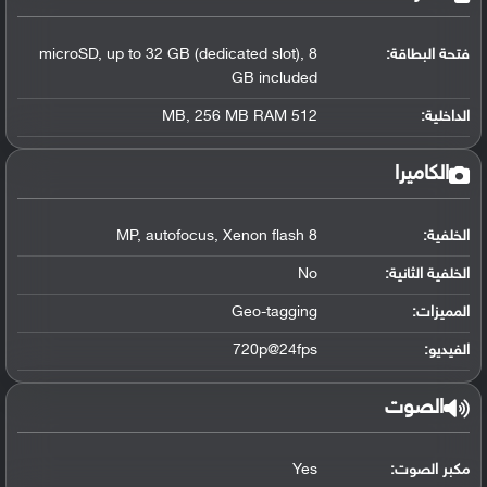
فتحة البطاقة:
microSD, up to 32 GB (dedicated slot), 8
GB included
الداخلية:
512 MB, 256 MB RAM
الكاميرا
الخلفية:
8 MP, autofocus, Xenon flash
الخلفية الثانية:
No
المميزات:
Geo-tagging
الفيديو:
720p@24fps
الصوت
مكبر الصوت:
Yes