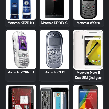
Motorola KRZR K1
Motorola DROID X2
Motorola WX160
Motorola ROKR E2
Motorola C332
Motorola Moto E
Dual SIM (2nd gen)