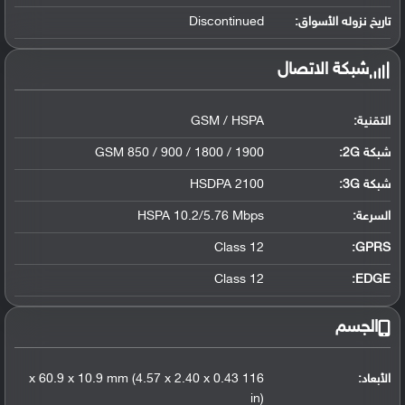
تاريخ نزوله الأسواق:
Discontinued
شبكة الاتصال
التقنية:
GSM / HSPA
شبكة 2G:
GSM 850 / 900 / 1800 / 1900
شبكة 3G
:
HSDPA 2100
السرعة:
HSPA 10.2/5.76 Mbps
Class 12
GPRS:
Class 12
EDGE:
الجسم
الأبعاد:
116 x 60.9 x 10.9 mm (4.57 x 2.40 x 0.43
in)