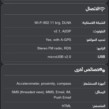
الاتصال
الشبكة اللاسلكية:
Wi-Fi 802.11 b/g, DLNA
البلوتوث
:
v2.1, A2DP
تحديد المواقع
:
Yes, with A-GPS
الراديو:
Stereo FM radio, RDS
microUSB v2.0
:
USB
خصائص أخرى
أجهزة الاستشعار:
Accelerometer, proximity, compass
الرسائل:
SMS (threaded view), MMS, Email, IM,
Push Email
المتصفح:
HTML