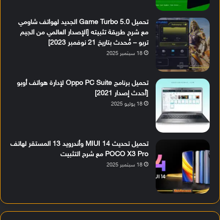
تحميل Game Turbo 5.0 الجديد لهواتف شاومي
مع شرح طريقة تثبيته [الإصدار العالمي من الجيم
تربو – مُحدث بتاريخ 21 نوفمبر 2023]
18 سبتمبر 2025
تحميل برنامج Oppo PC Suite لإدارة هواتف أوبو
[أحدث إصدار 2021]
18 يوليو 2025
تحميل تحديث MIUI 14 وأندرويد 13 المستقر لهاتف
POCO X3 Pro مع شرح التثبيت
18 سبتمبر 2025