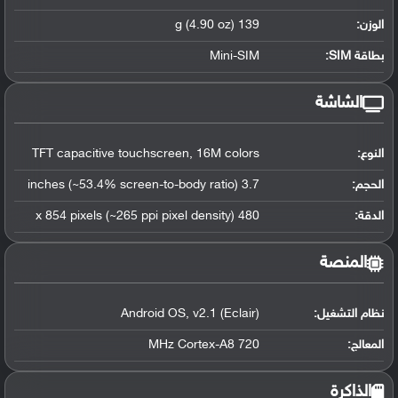
الوزن:
139 g (4.90 oz)
بطاقة SIM:
Mini-SIM
الشاشة
النوع:
TFT capacitive touchscreen, 16M colors
الحجم:
3.7 inches (~53.4% screen-to-body ratio)
الدقة:
480 x 854 pixels (~265 ppi pixel density)
المنصة
نظام التشغيل
:
Android OS, v2.1 (Eclair)
المعالج
:
720 MHz Cortex-A8
الذاكرة