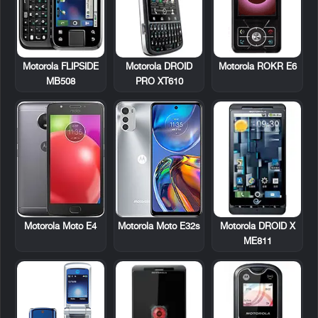
Motorola FLIPSIDE
Motorola DROID
Motorola ROKR E6
MB508
PRO XT610
Motorola DROID X
Motorola Moto E4
Motorola Moto E32s
ME811