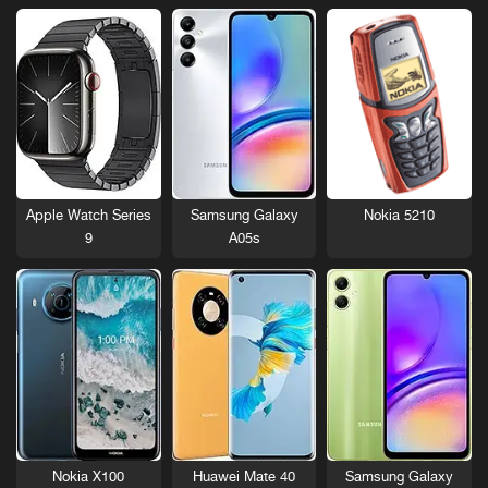
Nokia 5210
Apple Watch Series
Samsung Galaxy
9
A05s
Nokia X100
Huawei Mate 40
Samsung Galaxy