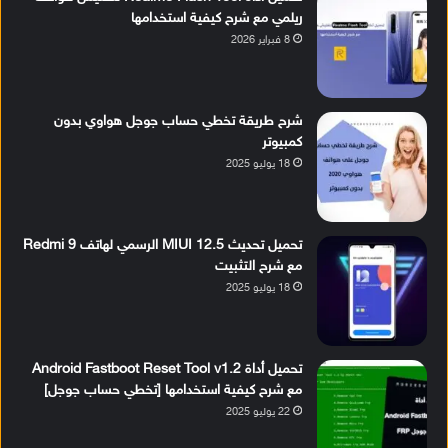
ريلمي مع شرح كيفية استخدامها
8 فبراير 2026
شرح طريقة تخطي حساب جوجل هواوي بدون
كمبيوتر
18 يوليو 2025
تحميل تحديث MIUI 12.5 الرسمي لهاتف Redmi 9
مع شرح التثبيت
18 يوليو 2025
تحميل أداة Android Fastboot Reset Tool v1.2
مع شرح كيفية استخدامها [تخطي حساب جوجل]
22 يوليو 2025