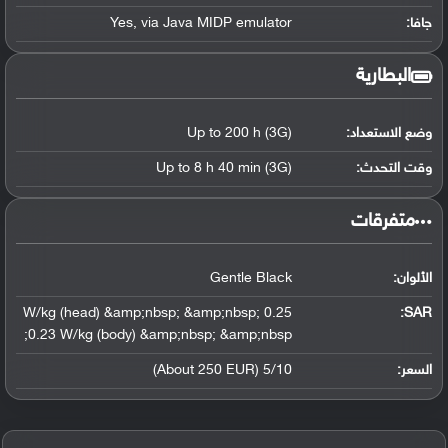
جافا:
Yes, via Java MIDP emulator
البطارية
وضع الاستعداد:
Up to 200 h (3G)
وقت التحدث:
Up to 8 h 40 min (3G)
‏متفرقات‏
الألوان:
Gentle Black
0.25 W/kg (head) &amp;nbsp; &amp;nbsp;
:
SAR
0.23 W/kg (body) &amp;nbsp; &amp;nbsp;
السعر:
5/10 (About 250 EUR)