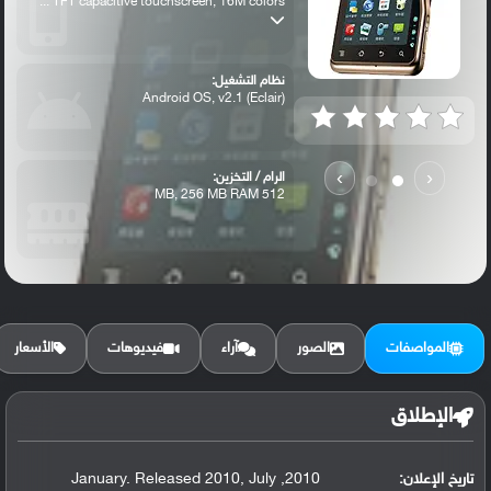
TFT capacitive touchscreen, 16M colors ...
نظام التشغيل:
Android OS, v2.1 (Eclair)
›
‹
الرام / التخزين:
512 MB, 256 MB RAM
الكاميرا الأساسية:
8 MP, autofocus, Xenon flash
المواصفات
الصور
آراء
فيديوهات
الأسعار
الإطلاق
تاريخ الإعلان:
2010, January. Released 2010, July