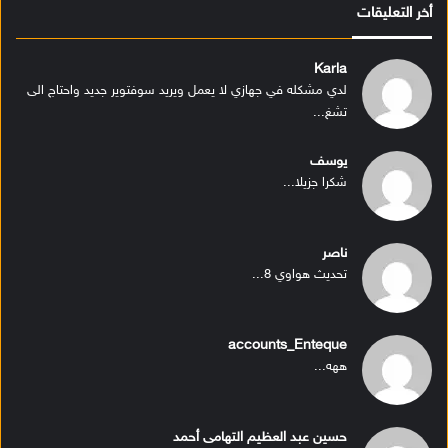
أخر التعليقات
Karla
لدي مشكله في جهازي لا يعمل ويريد سوفتوير جديد واحتاج الى
تشغ...
يوسف
شكرا جزيلا...
ناصر
تحديث هواوي 8...
accounts_Enteque
ههه...
حسين عبد العظيم التهامى أحمد