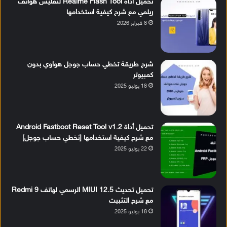
تحميل أداة Realme Flash Tool لتفليش هواتف
ريلمي مع شرح كيفية استخدامها
8 فبراير 2026
شرح طريقة تخطي حساب جوجل هواوي بدون
كمبيوتر
18 يوليو 2025
تحميل أداة Android Fastboot Reset Tool v1.2
مع شرح كيفية استخدامها [تخطي حساب جوجل]
22 يوليو 2025
تحميل تحديث MIUI 12.5 الرسمي لهاتف Redmi 9
مع شرح التثبيت
18 يوليو 2025