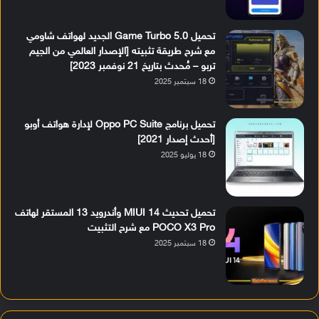
تحميل Game Turbo 5.0 الجديد لهواتف شاومي
مع شرح طريقة تثبيته [الإصدار العالمي من الجيم
تربو – مُحدث بتاريخ 21 نوفمبر 2023]
18 سبتمبر 2025
تحميل برنامج Oppo PC Suite لإدارة هواتف أوبو
[أحدث إصدار 2021]
18 يوليو 2025
تحميل تحديث MIUI 14 وأندرويد 13 المستقر لهاتف
POCO X3 Pro مع شرح التثبيت
18 سبتمبر 2025