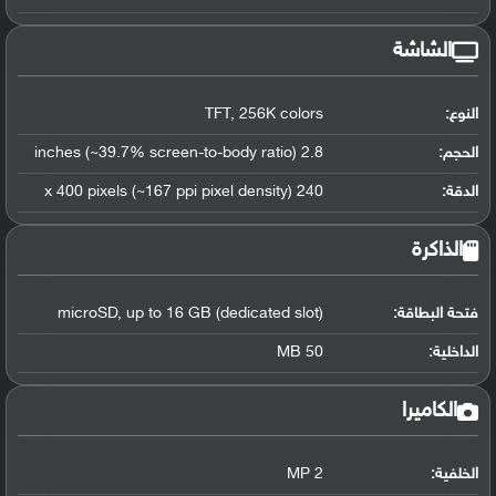
الشاشة
النوع:
TFT, 256K colors
الحجم:
2.8 inches (~39.7% screen-to-body ratio)
الدقة:
240 x 400 pixels (~167 ppi pixel density)
الذاكرة
فتحة البطاقة:
microSD, up to 16 GB (dedicated slot)
الداخلية:
50 MB
الكاميرا
الخلفية:
2 MP