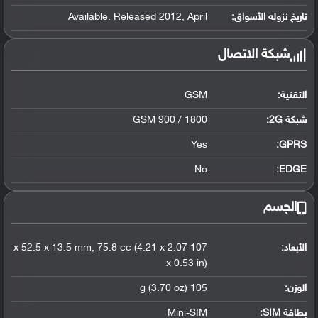
تاريخ نزوله الأسواق:
Available. Released 2012, April
شبكة الاتصال
التقنية:
GSM
شبكة 2G:
GSM 900 / 1800
Yes
GPRS:
No
EDGE:
الجسم
الأبعاد:
107 x 52.5 x 13.5 mm, 75.8 cc (4.21 x 2.07
x 0.53 in)
الوزن:
105 g (3.70 oz)
بطاقة SIM:
Mini-SIM