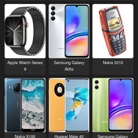
Nokia 5210
Apple Watch Series
Samsung Galaxy
9
A05s
Nokia X100
Huawei Mate 40
Samsung Galaxy