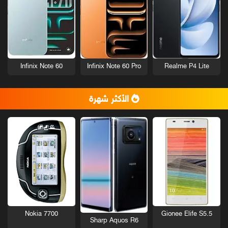
Infinix Note 60
Infinix Note 60 Pro
Realme P4 Lite
الأكثر شهرة
Nokia 7700
Gionee Elife S5.5
Sharp Aquos R6