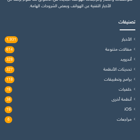
الأخبار التقنية عن الهواتف وبعض الشروحات الهامة.
تصنيفات
الأخبار
1٬931
مقالات متنوعة
614
أندرويد
328
تحديثات الأنظمة
327
برامج وتطبيقات
118
خلفيات
78
أنظمة أخرى
38
iOS
19
مراجعات
6