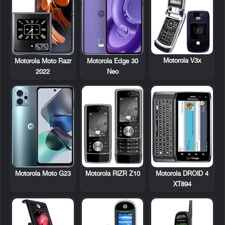
Motorola V3x
Motorola Moto Razr
Motorola Edge 30
2022
Neo
Motorola RIZR Z10
Motorola DROID 4
Motorola Moto G23
XT894