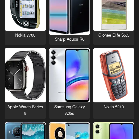
Nokia 7700
Gionee Elife S5.5
Sharp Aquos R6
Nokia 5210
Apple Watch Series
Samsung Galaxy
9
A05s