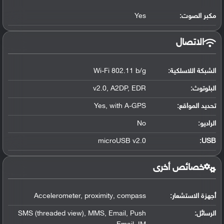
مكبر الصوت:
Yes
الاتصال
الشبكة اللاسلكية:
Wi-Fi 802.11 b/g
البلوتوث
:
v2.0, A2DP, EDR
تحديد المواقع
:
Yes, with A-GPS
الراديو:
No
microUSB v2.0
:
USB
خصائص أخرى
أجهزة الاستشعار:
Accelerometer, proximity, compass
الرسائل:
SMS (threaded view), MMS, Email, Push