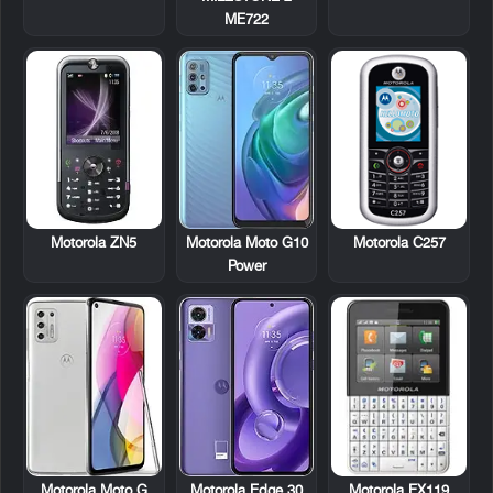
ME722
Motorola ZN5
Motorola C257
Motorola Moto G10
Power
Motorola EX119
Motorola Moto G
Motorola Edge 30