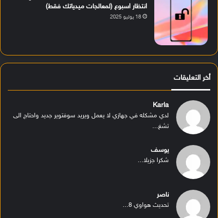
انتظار اسبوع (لمعالجات ميدياتك فقط)
18 يوليو 2025
أخر التعليقات
Karla
لدي مشكله في جهازي لا يعمل ويريد سوفتوير جديد واحتاج الى
تشغ...
يوسف
شكرا جزيلا...
ناصر
تحديث هواوي 8...