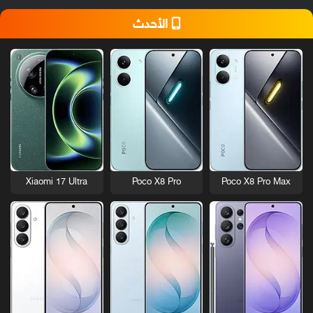
الأحدث
Xiaomi 17 Ultra
Poco X8 Pro
Poco X8 Pro Max