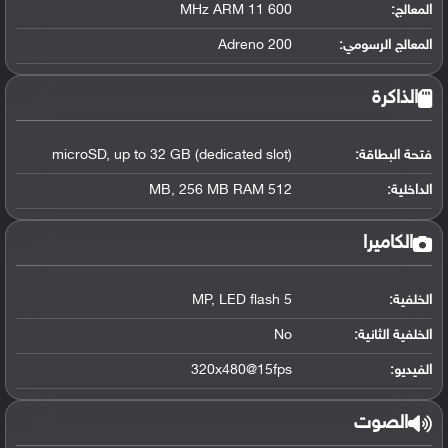
المعالج
:
600 MHz ARM 11
المعالج الرسومي
:
Adreno 200
الذاكرة
فتحة البطاقة:
microSD, up to 32 GB (dedicated slot)
الداخلية:
512 MB, 256 MB RAM
الكاميرا
الخلفية:
5 MP, LED flash
الخلفية الثانية:
No
الفيديو:
320x480@15fps
الصوت