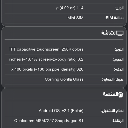
الوزن:
114 g (4.02 oz)
بطاقة SIM:
Mini-SIM
الشاشة
النوع:
TFT capacitive touchscreen, 256K colors
الحجم:
3.2 inches (~46.7% screen-to-body ratio)
الدقة:
320 x 480 pixels (~180 ppi pixel density)
طبقة الحماية:
Corning Gorilla Glass
المنصة
نظام التشغيل
:
Android OS, v2.1 (Eclair)
الرقاقة
:
Qualcomm MSM7227 Snapdragon S1