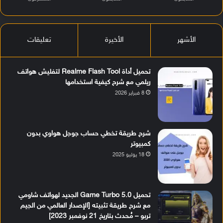
الأشهر
الأخيرة
تعليقات
تحميل أداة Realme Flash Tool لتفليش هواتف
ريلمي مع شرح كيفية استخدامها
8 فبراير 2026
شرح طريقة تخطي حساب جوجل هواوي بدون
كمبيوتر
18 يوليو 2025
تحميل Game Turbo 5.0 الجديد لهواتف شاومي
مع شرح طريقة تثبيته [الإصدار العالمي من الجيم
تربو – مُحدث بتاريخ 21 نوفمبر 2023]