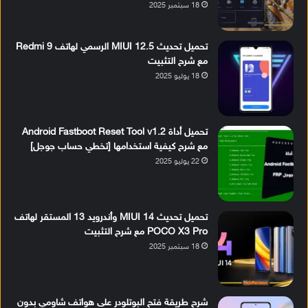
18 سبتمبر 2025
تحميل تحديث MIUI 12.5 الرسمي لهاتف Redmi 9
مع شرح التثبيت
18 يوليو 2025
تحميل أداة Android Fastboot Reset Tool v1.2
مع شرح كيفية استخدامها [تخطي حساب جوجل]
22 يوليو 2025
تحميل تحديث MIUI 14 وأندرويد 13 المستقر لهاتف
POCO X3 Pro مع شرح التثبيت
18 سبتمبر 2025
شرح طريقة فتح البوتلودر على هواتف شاومي بدون