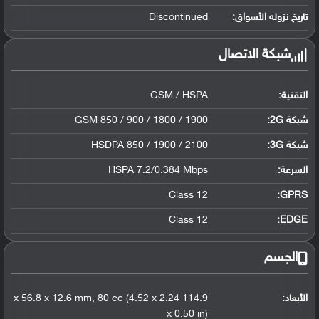
تاريخ نزوله الأسواق:
Discontinued
شبكة الاتصال
التقنية:
GSM / HSPA
شبكة 2G:
GSM 850 / 900 / 1800 / 1900
شبكة 3G
:
HSDPA 850 / 1900 / 2100
السرعة:
HSPA 7.2/0.384 Mbps
Class 12
GPRS:
Class 12
EDGE:
الجسم
الأبعاد:
114.9 x 56.8 x 12.6 mm, 80 cc (4.52 x 2.24
x 0.50 in)