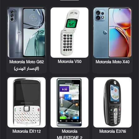
Motorola V50
Motorola Moto G62
Motorola Moto X40
(الإصدار الهندي)
Motorola EX112
Motorola
Motorola E378i
MILESTONE 2