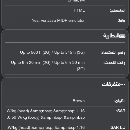
Email, IM
المتصفح:
HTML
جافا:
Yes, via Java MIDP emulator
البطارية
وضع الاستعداد:
Up to 560 h (2G) / Up to 545 h (3G)
وقت التحدث:
Up to 8 h 20 min (2G) / Up to 6 h 30 min
(3G)
‏متفرقات‏
الألوان:
Brown
1.16 W/kg (head) &amp;nbsp; &amp;nbsp;
:
SAR
0.59 W/kg (body) &amp;nbsp; &amp;nbsp;
1.16 W/kg (head) &amp;nbsp; &amp;nbsp;
SAR EU: