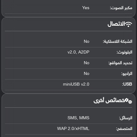
مكبر الصوت:
Yes
الاتصال
الشبكة اللاسلكية:
No
البلوتوث
:
v2.0, A2DP
تحديد المواقع
:
No
الراديو:
No
miniUSB v2.0
:
USB
خصائص أخرى
الرسائل:
SMS, MMS
المتصفح:
WAP 2.0/xHTML