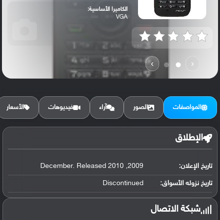
الكاميرا الأساسية:
VGA
›
‹
المواصفات
الصور
آراء
فيديوهات
الأسعار
الإطلاق
تاريخ الإعلان:
2009, December. Released 2010
تاريخ نزوله الأسواق:
Discontinued
شبكة الاتصال