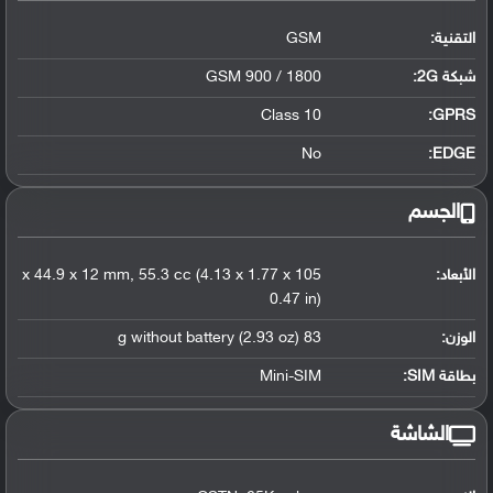
التقنية:
GSM
شبكة 2G:
GSM 900 / 1800
Class 10
GPRS:
No
EDGE:
الجسم
الأبعاد:
105 x 44.9 x 12 mm, 55.3 cc (4.13 x 1.77 x
0.47 in)
الوزن:
83 g without battery (2.93 oz)
بطاقة SIM:
Mini-SIM
الشاشة