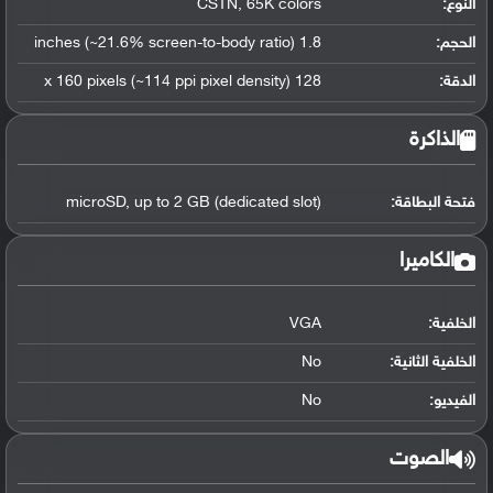
النوع:
CSTN, 65K colors
الحجم:
1.8 inches (~21.6% screen-to-body ratio)
الدقة:
128 x 160 pixels (~114 ppi pixel density)
الذاكرة
فتحة البطاقة:
microSD, up to 2 GB (dedicated slot)
الكاميرا
الخلفية:
VGA
الخلفية الثانية:
No
الفيديو:
No
الصوت