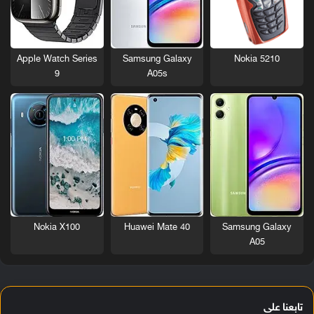
Nokia 5210
Apple Watch Series
Samsung Galaxy
9
A05s
Nokia X100
Huawei Mate 40
Samsung Galaxy
A05
تابعنا على