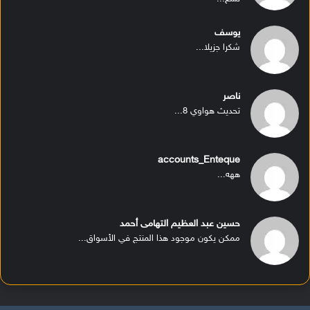
يوسف
شكرا جزيلا...
ناصر
تحديث هواوي 8...
accounts_Enteque
ههه...
حسين عبد العظيم التهامى أحمد
ممكن يكون موجود هذا المنتج في الأسواق...