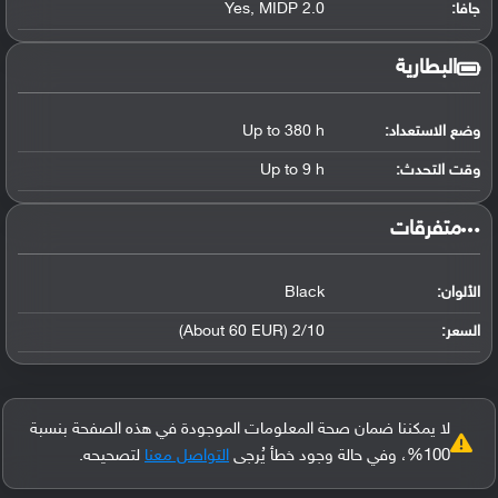
جافا:
Yes, MIDP 2.0
البطارية
وضع الاستعداد:
Up to 380 h
وقت التحدث:
Up to 9 h
‏متفرقات‏
الألوان:
Black
السعر:
2/10 (About 60 EUR)
لا يمكننا ضمان صحة المعلومات الموجودة في هذه الصفحة بنسبة
100%، وفي حالة وجود خطأ يُرجى
التواصل معنا
لتصحيحه.