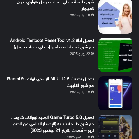
شرح طريقة تخطي حساب جوجل هواوي بدون
كمبيوتر
18 يوليو 2025
تحميل أداة Android Fastboot Reset Tool v1.2
مع شرح كيفية استخدامها [تخطي حساب جوجل]
22 يوليو 2025
تحميل تحديث MIUI 12.5 الرسمي لهاتف Redmi 9
مع شرح التثبيت
18 يوليو 2025
تحميل Game Turbo 5.0 الجديد لهواتف شاومي
مع شرح طريقة تثبيته [الإصدار العالمي من الجيم
تربو – مُحدث بتاريخ 21 نوفمبر 2023]
18 سبتمبر 2025