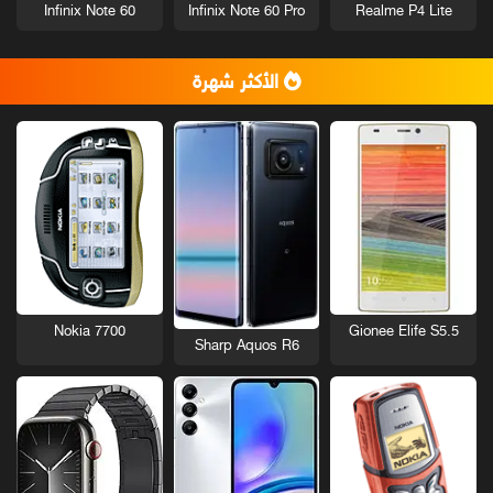
Infinix Note 60
Infinix Note 60 Pro
Realme P4 Lite
الأكثر شهرة
Nokia 7700
Gionee Elife S5.5
Sharp Aquos R6