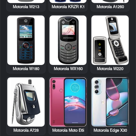
Motorola W213
Motorola KRZR K1
Motorola A1260
Motorola W180
Motorola WX160
Motorola W220
Motorola A728
Motorola Moto E6i
Motorola Edge X30