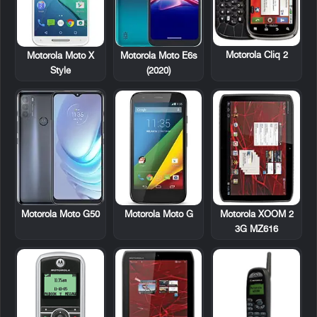
Motorola Cliq 2
Motorola Moto X
Motorola Moto E6s
Style
(2020)
Motorola XOOM 2
Motorola Moto G50
Motorola Moto G
3G MZ616