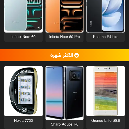
Infinix Note 60
Infinix Note 60 Pro
Realme P4 Lite
الأكثر شهرة
Nokia 7700
Gionee Elife S5.5
Sharp Aquos R6