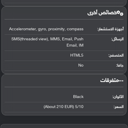
خصائص أخرى
أجهزة الاستشعار:
Accelerometer, gyro, proximity, compass
الرسائل:
SMS(threaded view), MMS, Email, Push
Email, IM
المتصفح:
HTML5
جافا:
No
‏متفرقات‏
الألوان:
Black
السعر:
5/10 (About 210 EUR)