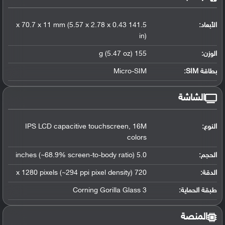
الأبعاد:
141.5 x 70.7 x 11 mm (5.57 x 2.78 x 0.43
in)
الوزن:
155 g (5.47 oz)
بطاقة SIM:
Micro-SIM
الشاشة
النوع:
IPS LCD capacitive touchscreen, 16M
colors
الحجم:
5.0 inches (~68.9% screen-to-body ratio)
الدقة:
720 x 1280 pixels (~294 ppi pixel density)
طبقة الحماية:
Corning Gorilla Glass 3
المنصة