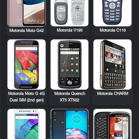
Motorola V195
Motorola C116
Motorola Moto G42
Motorola Quench
Motorola CHARM
Motorola Moto G 4G
XT5 XT502
Dual SIM (2nd gen)