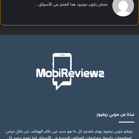
ممكن يكون موجود هذا المنتج في الأسواق...
نبذة عن موبي ريفيوز
موقع موبي ريفيوز يهتم بتقديم كل ما هو جديد في عالم الهواتف من خلال عرض
لمواصفات وأسعار ومراجعات الهواتف الجديدة في الأسواق كما نقوم برصد كل