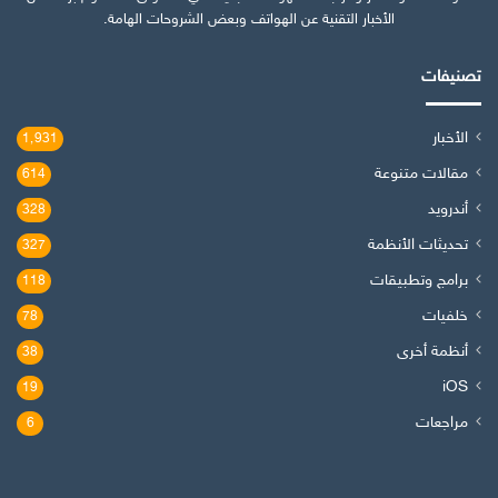
الأخبار التقنية عن الهواتف وبعض الشروحات الهامة.
تصنيفات
الأخبار
1٬931
مقالات متنوعة
614
أندرويد
328
تحديثات الأنظمة
327
برامج وتطبيقات
118
خلفيات
78
أنظمة أخرى
38
iOS
19
مراجعات
6