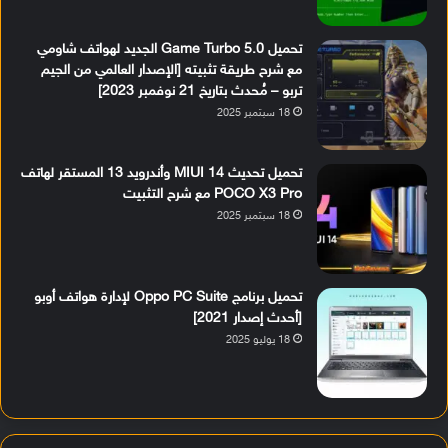
تحميل Game Turbo 5.0 الجديد لهواتف شاومي
مع شرح طريقة تثبيته [الإصدار العالمي من الجيم
تربو – مُحدث بتاريخ 21 نوفمبر 2023]
18 سبتمبر 2025
تحميل تحديث MIUI 14 وأندرويد 13 المستقر لهاتف
POCO X3 Pro مع شرح التثبيت
18 سبتمبر 2025
تحميل برنامج Oppo PC Suite لإدارة هواتف أوبو
[أحدث إصدار 2021]
18 يوليو 2025