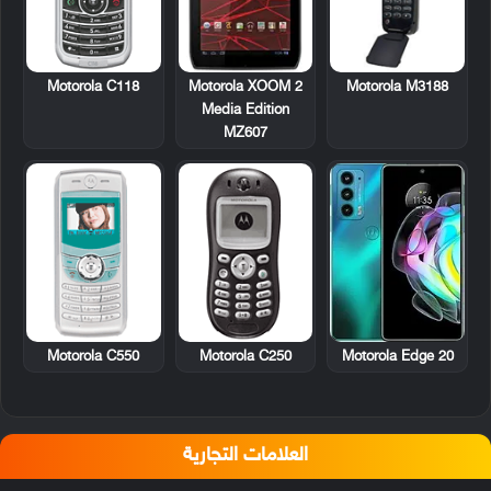
Motorola C118
Motorola XOOM 2
Motorola M3188
Media Edition
MZ607
Motorola C550
Motorola C250
Motorola Edge 20
العلامات التجارية