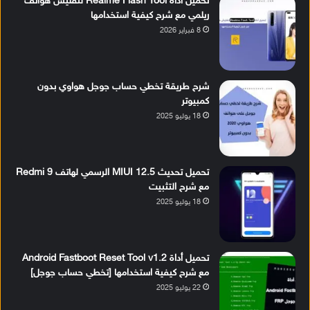
تحميل أداة Realme Flash Tool لتفليش هواتف
ريلمي مع شرح كيفية استخدامها
8 فبراير 2026
شرح طريقة تخطي حساب جوجل هواوي بدون
كمبيوتر
18 يوليو 2025
تحميل تحديث MIUI 12.5 الرسمي لهاتف Redmi 9
مع شرح التثبيت
18 يوليو 2025
تحميل أداة Android Fastboot Reset Tool v1.2
مع شرح كيفية استخدامها [تخطي حساب جوجل]
22 يوليو 2025