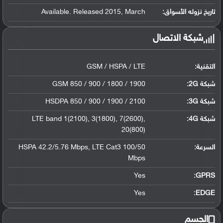
تاريخ نزوله الأسواق:
Available. Released 2015, March
شبكة الاتصال
التقنية:
GSM / HSPA / LTE
شبكة 2G:
GSM 850 / 900 / 1800 / 1900
شبكة 3G
:
HSDPA 850 / 900 / 1900 / 2100
شبكة 4G
:
LTE band 1(2100), 3(1800), 7(2600),
20(800)
السرعة:
HSPA 42.2/5.76 Mbps, LTE Cat3 100/50
Mbps
Yes
GPRS:
Yes
EDGE:
الجسم