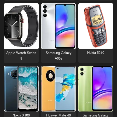
Nokia 5210
Apple Watch Series
Samsung Galaxy
9
A05s
Nokia X100
Huawei Mate 40
Samsung Galaxy