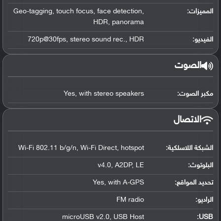
المميزات:
Geo-tagging, touch focus, face detection,
HDR, panorama
الفيديو:
720p@30fps, stereo sound rec., HDR
الصوت
مكبر الصوت:
Yes, with stereo speakers
الاتصال
الشبكة اللاسلكية:
Wi-Fi 802.11 b/g/n, Wi-Fi Direct, hotspot
البلوتوث
:
v4.0, A2DP, LE
تحديد المواقع
:
Yes, with A-GPS
الراديو:
FM radio
microUSB v2.0, USB Host
:
USB