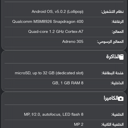
نظام التشغيل
:
Android OS, v5.0.2 (Lollipop)
الرقاقة
:
Qualcomm MSM8926 Snapdragon 400
المعالج
:
Quad-core 1.2 GHz Cortex-A7
المعالج الرسومي
:
Adreno 305
الذاكرة
فتحة البطاقة:
microSD, up to 32 GB (dedicated slot)
الداخلية:
8 GB, 1 GB RAM
الكاميرا
الخلفية:
8 MP, f/2.0, autofocus, LED flash
الخلفية الثانية:
2 MP