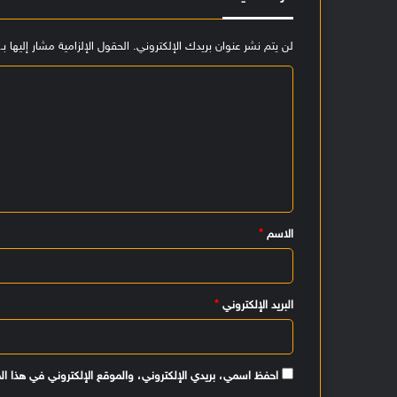
لن يتم نشر عنوان بريدك الإلكتروني.
الحقول الإلزامية مشار إليها بـ
ا
ل
ت
ع
ل
ي
الاسم
*
ق
*
البريد الإلكتروني
*
احفظ اسمي، بريدي الإلكتروني، والموقع الإلكتروني في هذا ال