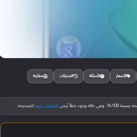
مقارنة
الأسعار
الأسئلة
التحديثات
جود خطأ يُرجى
التواصل معنا
لتصحيحه.