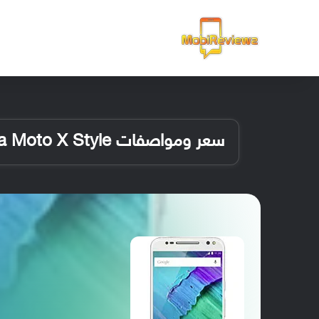
الرئيسية
سعر ومواصفات Motorola Moto X Style