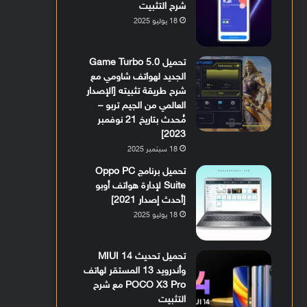
شرح التثبيت
18 يوليو 2025
تحميل Game Turbo 5.0
الجديد لهواتف شاومي مع
شرح طريقة تثبيته [الإصدار
العالمي من الجيم تربو –
مُحدث بتاريخ 21 نوفمبر
2023]
18 سبتمبر 2025
تحميل برنامج Oppo PC
Suite لإدارة هواتف أوبو
[أحدث إصدار 2021]
18 يوليو 2025
تحميل تحديث MIUI 14
وأندرويد 13 المستقر لهاتف
POCO X3 Pro مع شرح
التثبيت