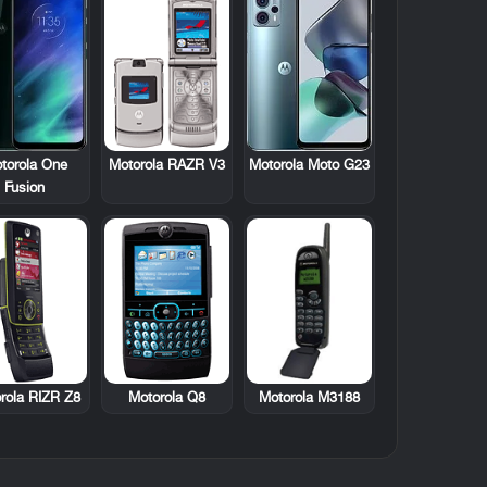
Motorola RAZR V3
torola One
Motorola Moto G23
Fusion
rola RIZR Z8
Motorola Q8
Motorola M3188