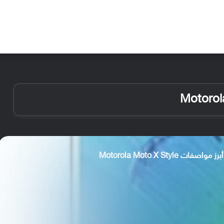
الأخبار
مقالات
الأجهزة
الأنظمة والتطبيقات
أبرز مواصفات Motorola Moto X Style