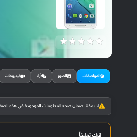
المواصفات
الصور
آراء
فيديوهات
لا يمكننا ضمان صحة المعلومات الموجودة في هذه الصفحة بنسبة 100%، وفي حالة و
اترك تعليقاً