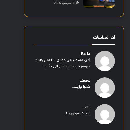
18 سبتمبر 2025
أخر التعليقات
Karla
لدي مشكله في جهازي لا يعمل ويريد
سوفتوير جديد واحتاج الى تشغ...
يوسف
شكرا جزيلا...
ناصر
تحديث هواوي 8...