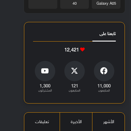
40
Galaxy A05
تابعنا على
12٬421
1٬300
121
11٬000
المتابعون
المتابعون
المشتركون
الأشهر
الأخيرة
تعليقات