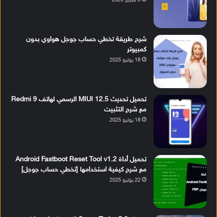
8 فبراير 2026
شرح طريقة تخطي حساب جوجل هواوي بدون
كمبيوتر
18 يوليو 2025
تحميل تحديث MIUI 12.5 الرسمي لهاتف Redmi 9
مع شرح التثبيت
18 يوليو 2025
تحميل أداة Android Fastboot Reset Tool v1.2
مع شرح كيفية استخدامها [تخطي حساب جوجل]
22 يوليو 2025