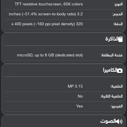
النوع:
TFT resistive touchscreen, 65K colors
الحجم:
3.2 inches (~51.4% screen-to-body ratio)
الدقة:
320 x 400 pixels (~160 ppi pixel density)
الذاكرة
فتحة البطاقة:
microSD, up to 8 GB (dedicated slot)
الكاميرا
الخلفية:
3.15 MP
الخلفية الثانية:
No
الفيديو:
Yes
الصوت