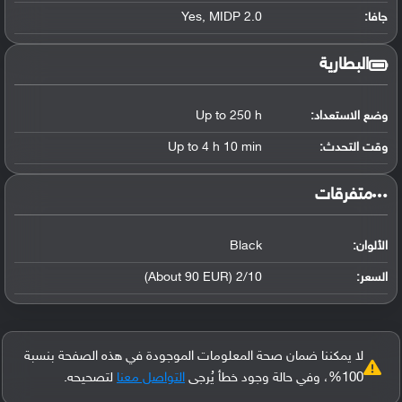
جافا:
Yes, MIDP 2.0
البطارية
وضع الاستعداد:
Up to 250 h
وقت التحدث:
Up to 4 h 10 min
‏متفرقات‏
الألوان:
Black
السعر:
2/10 (About 90 EUR)
لا يمكننا ضمان صحة المعلومات الموجودة في هذه الصفحة بنسبة
100%، وفي حالة وجود خطأ يُرجى
التواصل معنا
لتصحيحه.