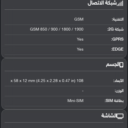
شبكة الاتصال
التقنية:
GSM
شبكة 2G:
GSM 850 / 900 / 1800 / 1900
Yes
GPRS:
Yes
EDGE:
الجسم
الأبعاد:
108 x 58 x 12 mm (4.25 x 2.28 x 0.47 in)
الوزن:
-
بطاقة SIM:
Mini-SIM
الشاشة