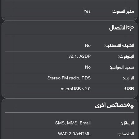
مكبر الصوت:
Yes
الاتصال
الشبكة اللاسلكية:
No
البلوتوث
:
v2.1, A2DP
تحديد المواقع
:
No
الراديو:
Stereo FM radio, RDS
microUSB v2.0
:
USB
خصائص أخرى
الرسائل:
SMS, MMS, Email
المتصفح:
WAP 2.0/xHTML