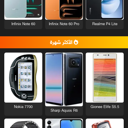
Infinix Note 60
Infinix Note 60 Pro
Realme P4 Lite
الأكثر شهرة
Nokia 7700
Gionee Elife S5.5
Sharp Aquos R6