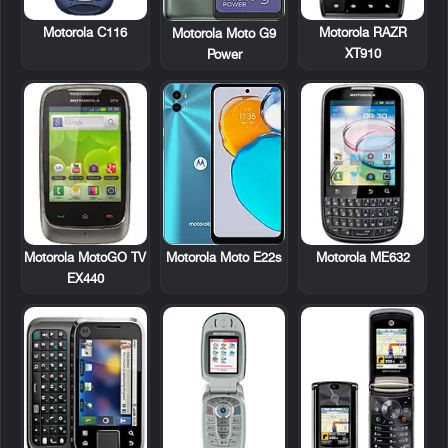
Motorola C116
Motorola RAZR
Motorola Moto G9
XT910
Power
Motorola MotoGO TV
Motorola ME632
Motorola Moto E22s
EX440