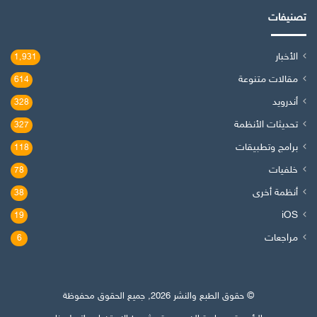
تصنيفات
الأخبار
1٬931
مقالات متنوعة
614
أندرويد
328
تحديثات الأنظمة
327
برامج وتطبيقات
118
خلفيات
78
أنظمة أخرى
38
iOS
19
مراجعات
6
© حقوق الطبع والنشر 2026, جميع الحقوق محفوظة