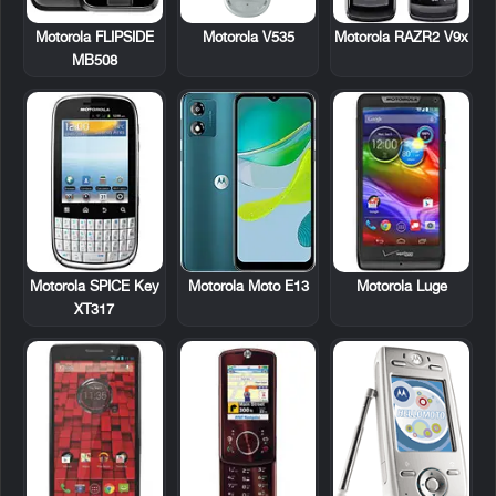
Motorola FLIPSIDE
Motorola V535
Motorola RAZR2 V9x
MB508
Motorola SPICE Key
Motorola Luge
Motorola Moto E13
XT317