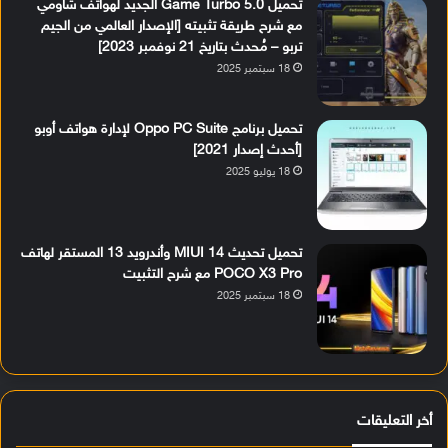
تحميل Game Turbo 5.0 الجديد لهواتف شاومي
مع شرح طريقة تثبيته [الإصدار العالمي من الجيم
تربو – مُحدث بتاريخ 21 نوفمبر 2023]
18 سبتمبر 2025
تحميل برنامج Oppo PC Suite لإدارة هواتف أوبو
[أحدث إصدار 2021]
18 يوليو 2025
تحميل تحديث MIUI 14 وأندرويد 13 المستقر لهاتف
POCO X3 Pro مع شرح التثبيت
18 سبتمبر 2025
أخر التعليقات