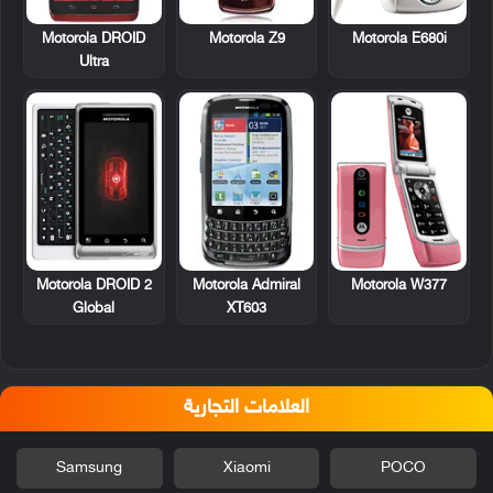
Motorola DROID
Motorola Z9
Motorola E680i
Ultra
Motorola DROID 2
Motorola Admiral
Motorola W377
Global
XT603
العلامات التجارية
Samsung
Xiaomi
POCO