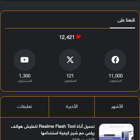
تابعنا على
12٬421
1٬300
121
11٬000
المتابعون
المتابعون
المشتركون
الأشهر
الأخيرة
تعليقات
تحميل أداة Realme Flash Tool لتفليش هواتف
ريلمي مع شرح كيفية استخدامها