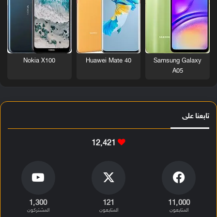
Nokia X100
Huawei Mate 40
Samsung Galaxy
A05
تابعنا على
12٬421
1٬300
121
11٬000
المتابعون
المتابعون
المشتركون