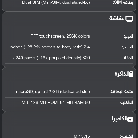
بطاقة SIM:
Dual SIM (Mini-SIM, dual stand-by)
الشاشة
النوع:
TFT touchscreen, 256K colors
الحجم:
2.4 inches (~28.2% screen-to-body ratio)
الدقة:
320 x 240 pixels (~167 ppi pixel density)
الذاكرة
فتحة البطاقة:
microSD, up to 32 GB (dedicated slot)
الداخلية:
50 MB, 128 MB ROM, 64 MB RAM
الكاميرا
الخلفية:
3.15 MP