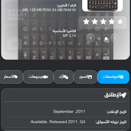
الرام / التخزين:
50 MB, 128 MB ROM, 64 MB RAM
الكاميرا الأساسية:
3.15 MP
›
‹
المواصفات
الصور
آراء
فيديوهات
الأسعار
الإطلاق
تاريخ الإعلان:
2011, September
تاريخ نزوله الأسواق:
Available. Released 2011, Q4