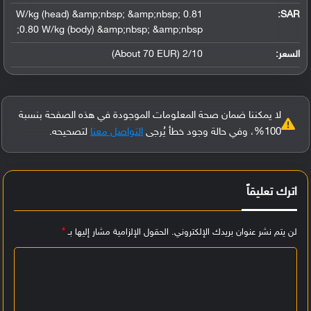
0.81 W/kg (head) &amp;nbsp; &amp;nbsp;
:
SAR
0.80 W/kg (body) &amp;nbsp; &amp;nbsp;
السعر:
2/10 (About 70 EUR)
لا يمكننا ضمان صحة المعلومات الموجودة في هذه الصفحة بنسبة
100%، وفي حالة وجود خطأ يُرجى
التواصل معنا
لتصحيحه.
اترك تعليقاً
لن يتم نشر عنوان بريدك الإلكتروني.
الحقول الإلزامية مشار إليها بـ
*
ا
ل
ت