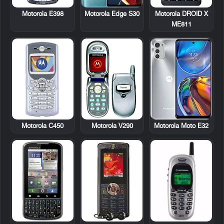
Motorola E398
Motorola DROID X
Motorola Edge S30
ME811
Motorola C450
Motorola V290
Motorola Moto E32