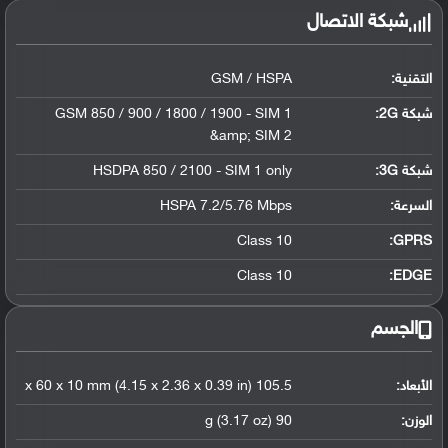
شبكة الاتصال
التقنية:
GSM / HSPA
شبكة 2G:
GSM 850 / 900 / 1800 / 1900 - SIM 1
&amp; SIM 2
شبكة 3G
:
HSDPA 850 / 2100 - SIM 1 only
السرعة:
HSPA 7.2/5.76 Mbps
Class 10
GPRS:
Class 10
EDGE:
الجسم
الأبعاد:
105.5 x 60 x 10 mm (4.15 x 2.36 x 0.39 in)
الوزن:
90 g (3.17 oz)