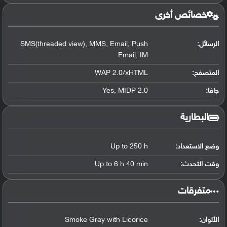
خصائص أخرى
الرسائل:
SMS(threaded view), MMS, Email, Push
Email, IM
المتصفح:
WAP 2.0/xHTML
جافا:
Yes, MIDP 2.0
البطارية
وضع الاستعداد:
Up to 250 h
وقت التحدث:
Up to 6 h 40 min
‏متفرقات‏
الألوان:
Smoke Gray with Licorice