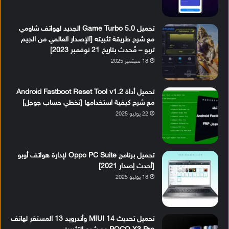
تحميل Game Turbo 5.0 الجديد لهواتف شاومي
مع شرح طريقة تثبيته [الإصدار العالمي من الجيم
تربو – مُحدث بتاريخ 21 نوفمبر 2023]
18 سبتمبر 2025
تحميل أداة Android Fastboot Reset Tool v1.2
مع شرح كيفية استخدامها [تخطي حساب جوجل]
22 يوليو 2025
تحميل برنامج Oppo PC Suite لإدارة هواتف أوبو
[أحدث إصدار 2021]
18 يوليو 2025
تحميل تحديث MIUI 14 وأندرويد 13 المستقر لهاتف