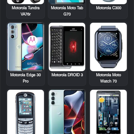
Motorola Tundra
Motorola C300
Motorola Moto Tab
VA76r
G70
Motorola DROID 3
Motorola Edge 30
Motorola Moto
Pro
Watch 70