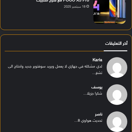
POCO X3 Pro مع شرح التثبيت
18 سبتمبر 2025
أخر التعليقات
Karla
لدي مشكله في جهازي لا يعمل ويريد سوفتوير جديد واحتاج الى
تشغ...
يوسف
شكرا جزيلا...
ناصر
تحديث هواوي 8...