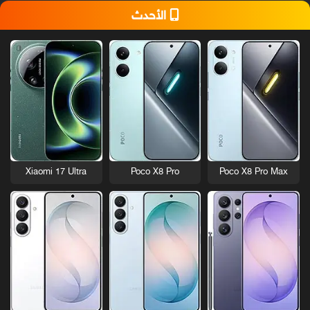
الأحدث
Xiaomi 17 Ultra
Poco X8 Pro
Poco X8 Pro Max