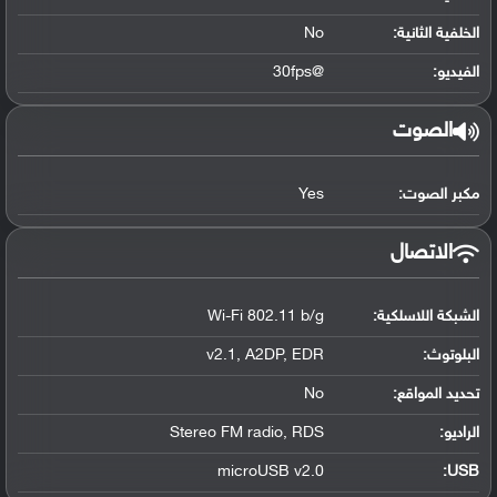
الخلفية الثانية:
No
الفيديو:
@30fps
الصوت
مكبر الصوت:
Yes
الاتصال
الشبكة اللاسلكية:
Wi-Fi 802.11 b/g
البلوتوث
:
v2.1, A2DP, EDR
تحديد المواقع
:
No
الراديو:
Stereo FM radio, RDS
microUSB v2.0
:
USB