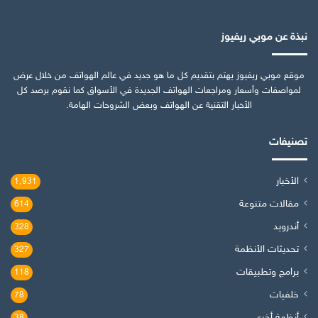
نبذة عن موبي ريفيوز
موقع موبي ريفيوز يهتم بتقديم كل ما هو جديد في عالم الهواتف من خلال عرض
لمواصفات وأسعار ومراجعات الهواتف الجديدة في الأسواق كما نقوم برصد كل
الأخبار التقنية عن الهواتف وبعض الشروحات الهامة.
تصنيفات
الأخبار
1٬931
مقالات متنوعة
614
أندرويد
328
تحديثات الأنظمة
327
برامج وتطبيقات
118
خلفيات
78