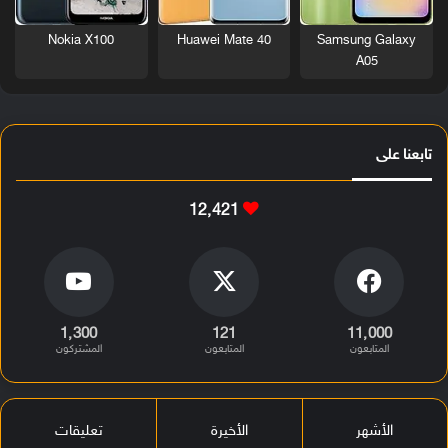
Nokia X100
Huawei Mate 40
Samsung Galaxy
A05
تابعنا على
12٬421
1٬300
121
11٬000
المتابعون
المتابعون
المشتركون
الأشهر
الأخيرة
تعليقات