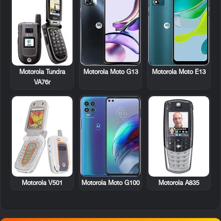
Motorola Tundra
Motorola Moto G13
Motorola Moto E13
VA76r
Motorola V501
Motorola A835
Motorola Moto G100