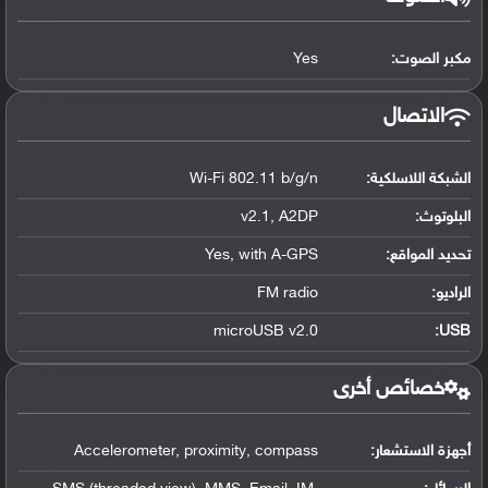
مكبر الصوت:
Yes
الاتصال
الشبكة اللاسلكية:
Wi-Fi 802.11 b/g/n
البلوتوث
:
v2.1, A2DP
تحديد المواقع
:
Yes, with A-GPS
الراديو:
FM radio
microUSB v2.0
:
USB
خصائص أخرى
أجهزة الاستشعار:
Accelerometer, proximity, compass