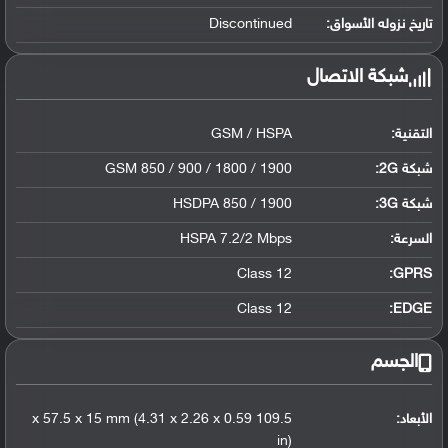
تاريخ نزوله الأسواق:
Discontinued
شبكة الاتصال
التقنية:
GSM / HSPA
شبكة 2G:
GSM 850 / 900 / 1800 / 1900
شبكة 3G
:
HSDPA 850 / 1900
السرعة:
HSPA 7.2/2 Mbps
Class 12
GPRS:
Class 12
EDGE:
الجسم
الأبعاد:
109.5 x 57.5 x 15 mm (4.31 x 2.26 x 0.59
in)