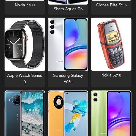
Nokia 7700
Gionee Elife S5.5
Sharp Aquos R6
Nokia 5210
Apple Watch Series
Samsung Galaxy
9
A05s