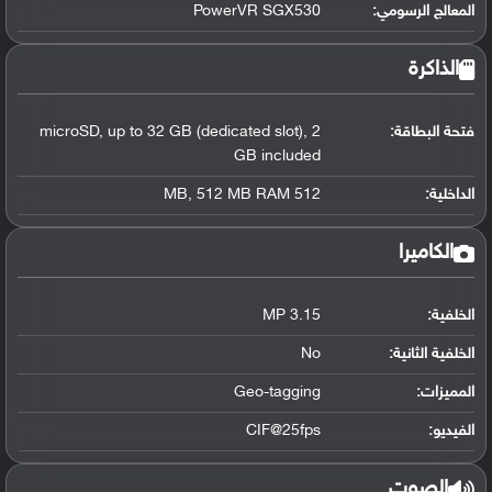
المعالج الرسومي
:
PowerVR SGX530
الذاكرة
فتحة البطاقة:
microSD, up to 32 GB (dedicated slot), 2
GB included
الداخلية:
512 MB, 512 MB RAM
الكاميرا
الخلفية:
3.15 MP
الخلفية الثانية:
No
المميزات:
Geo-tagging
الفيديو:
CIF@25fps
الصوت