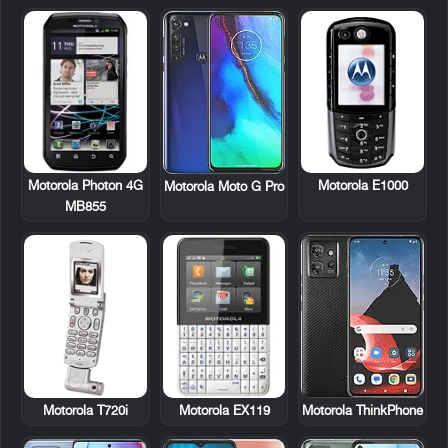
Motorola Photon 4G
Motorola E1000
Motorola Moto G Pro
MB855
Motorola T720i
Motorola EX119
Motorola ThinkPhone