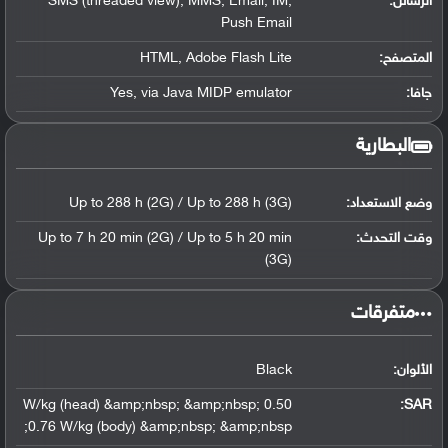
الرسائل:
SMS (threaded view), MMS, Email, IM,
Push Email
المتصفح:
HTML, Adobe Flash Lite
جافا:
Yes, via Java MIDP emulator
البطارية
وضع الاستعداد:
Up to 288 h (2G) / Up to 288 h (3G)
وقت التحدث:
Up to 7 h 20 min (2G) / Up to 5 h 20 min
(3G)
‏متفرقات‏
الألوان:
Black
0.50 W/kg (head) &amp;nbsp; &amp;nbsp;
:
SAR
0.76 W/kg (body) &amp;nbsp; &amp;nbsp;