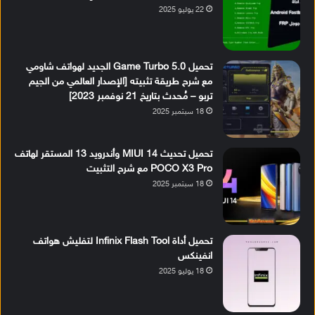
22 يوليو 2025
تحميل Game Turbo 5.0 الجديد لهواتف شاومي
مع شرح طريقة تثبيته [الإصدار العالمي من الجيم
تربو – مُحدث بتاريخ 21 نوفمبر 2023]
18 سبتمبر 2025
تحميل تحديث MIUI 14 وأندرويد 13 المستقر لهاتف
POCO X3 Pro مع شرح التثبيت
18 سبتمبر 2025
تحميل أداة Infinix Flash Tool لتفليش هواتف
انفينكس
18 يوليو 2025