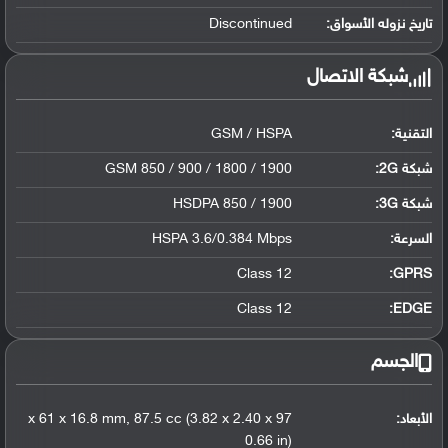
تاريخ نزوله الأسواق:
Discontinued
شبكة الاتصال
التقنية:
GSM / HSPA
شبكة 2G:
GSM 850 / 900 / 1800 / 1900
شبكة 3G
:
HSDPA 850 / 1900
السرعة:
HSPA 3.6/0.384 Mbps
Class 12
GPRS:
Class 12
EDGE:
الجسم
الأبعاد:
97 x 61 x 16.8 mm, 87.5 cc (3.82 x 2.40 x
0.66 in)