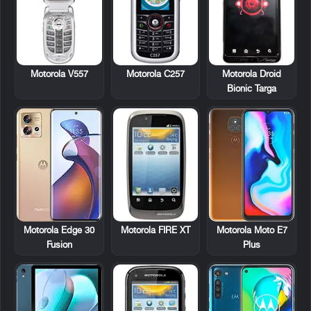
Motorola V557
Motorola C257
Motorola Droid
Bionic Targa
Motorola FIRE XT
Motorola Edge 30
Motorola Moto E7
Fusion
Plus