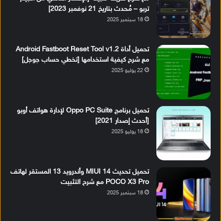
تربو – مُحدث بتاريخ 21 نوفمبر 2023]
18 سبتمبر 2025
تحميل أداة Android Fastboot Reset Tool v1.2
مع شرح كيفية استخدامها [تخطي حساب جوجل]
22 يوليو 2025
تحميل برنامج Oppo PC Suite لإدارة هواتف أوبو
[أحدث إصدار 2021]
18 يوليو 2025
تحميل تحديث MIUI 14 وأندرويد 13 المستقر لهاتف
POCO X3 Pro مع شرح التثبيت
18 سبتمبر 2025