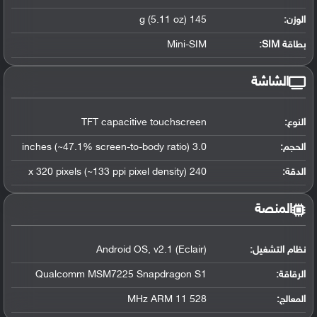
الوزن:
145 g (5.11 oz)
بطاقة SIM:
Mini-SIM
الشاشة
النوع:
TFT capacitive touchscreen
الحجم:
3.0 inches (~47.1% screen-to-body ratio)
الدقة:
240 x 320 pixels (~133 ppi pixel density)
المنصة
نظام التشغيل
:
Android OS, v2.1 (Eclair)
الرقاقة
:
Qualcomm MSM7225 Snapdragon S1
المعالج
:
528 MHz ARM 11