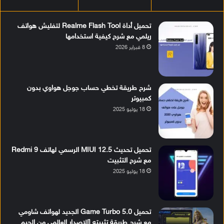
تحميل أداة Realme Flash Tool لتفليش هواتف
ريلمي مع شرح كيفية استخدامها
8 فبراير 2026
شرح طريقة تخطي حساب جوجل هواوي بدون
كمبيوتر
18 يوليو 2025
تحميل تحديث MIUI 12.5 الرسمي لهاتف Redmi 9
مع شرح التثبيت
18 يوليو 2025
تحميل Game Turbo 5.0 الجديد لهواتف شاومي
مع شرح طريقة تثبيته [الإصدار العالمي من الجيم