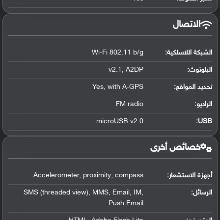
الاتصال
الشبكة اللاسلكية:
Wi-Fi 802.11 b/g
البلوتوث
:
v2.1, A2DP
تحديد المواقع
:
Yes, with A-GPS
الراديو:
FM radio
microUSB v2.0
:
USB
خصائص أخرى
أجهزة الاستشعار:
Accelerometer, proximity, compass
الرسائل:
SMS (threaded view), MMS, Email, IM,
Push Email