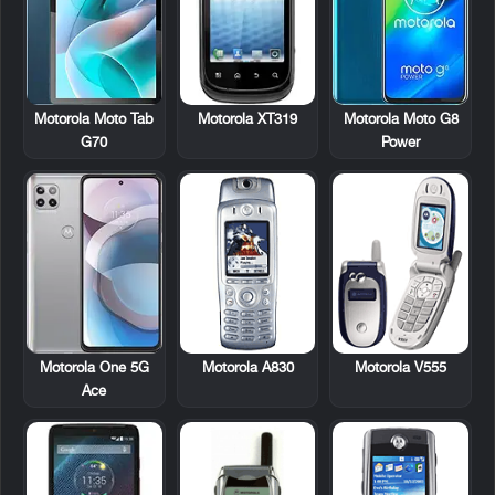
Motorola XT319
Motorola Moto Tab
Motorola Moto G8
G70
Power
Motorola A830
Motorola V555
Motorola One 5G
Ace