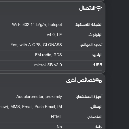
الاتصال
الشبكة اللاسلكية:
Wi-Fi 802.11 b/g/n, hotspot
البلوتوث
:
v4.0, LE
تحديد المواقع
:
Yes, with A-GPS, GLONASS
الراديو:
FM radio, RDS
microUSB v2.0
:
USB
خصائص أخرى
أجهزة الاستشعار:
Accelerometer, proximity
الرسائل:
iew), MMS, Email, Push Email, IM
المتصفح:
HTML
جافا:
No