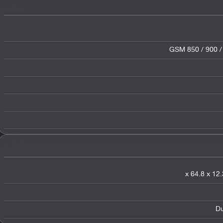
GSM 850 / 900 /
Du