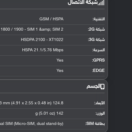
شبكة الاتصال
التقنية:
GSM / HSPA
شبكة 2G:
 1800 / 1900 - SIM 1 &amp; SIM 2
شبكة 3G
:
HSDPA 2100 - XT1022
السرعة:
HSPA 21.1/5.76 Mbps
Yes
GPRS:
Yes
EDGE:
الجسم
الأبعاد:
124.8 x 64.8 x 12.3 mm (4.91 x 2.55 x 0.48 in)
الوزن:
142 g (5.01 oz)
بطاقة SIM:
al SIM (Micro-SIM, dual stand-by)