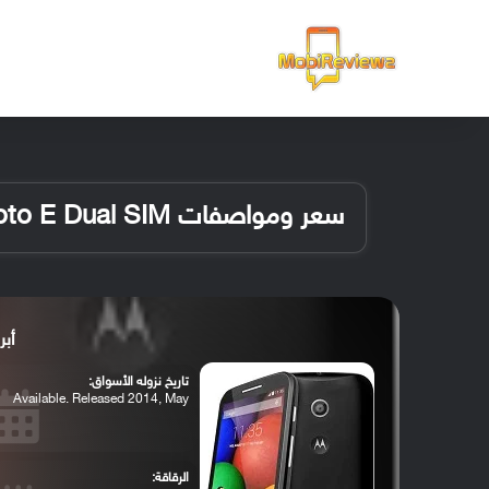
الرئيسية
سعر ومواصفات Motorola Moto E Dual SIM
أبرز م
تاريخ نزوله الأسواق:
Available. Released 2014, May
الرقاقة: