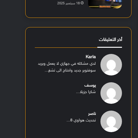
18 سبتمبر 2025
أخر التعليقات
Karla
لدي مشكله في جهازي لا يعمل ويريد
سوفتوير جديد واحتاج الى تشغ...
يوسف
شكرا جزيلا...
ناصر
تحديث هواوي 8...