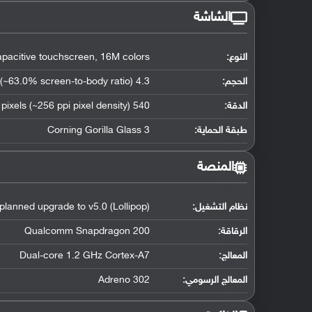
الشاشة
النوع:
pacitive touchscreen, 16M colors
الحجم:
4.3 inches (~63.0% screen-to-body ratio)
الدقة:
540 x 960 pixels (~256 ppi pixel density)
طبقة الحماية:
Corning Gorilla Glass 3
المنصة
نظام التشغيل
:
 planned upgrade to v5.0 (Lollipop)
الرقاقة
:
Qualcomm Snapdragon 200
المعالج
:
Dual-core 1.2 GHz Cortex-A7
المعالج الرسومي
:
Adreno 302