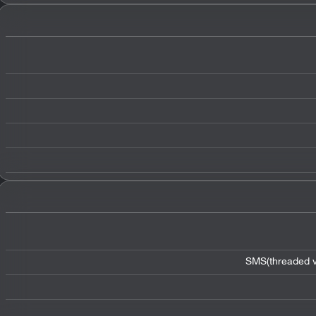
SMS(threaded v