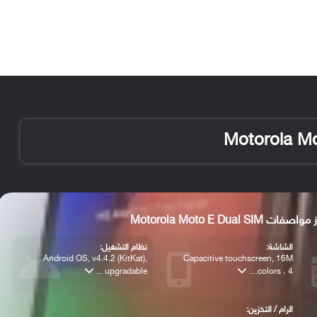
الأخبار
مقالات
الأجهزة
الأنظمة والتطبيقات
واصفات Motorola Moto E Dual SIM
الشاشة:
نظام التشغيل:
Android OS, v4.4.2 (KitKat),
Capacitive touchscreen, 16M
upgradable ...
colors ، 4....
الرام / التخزين: