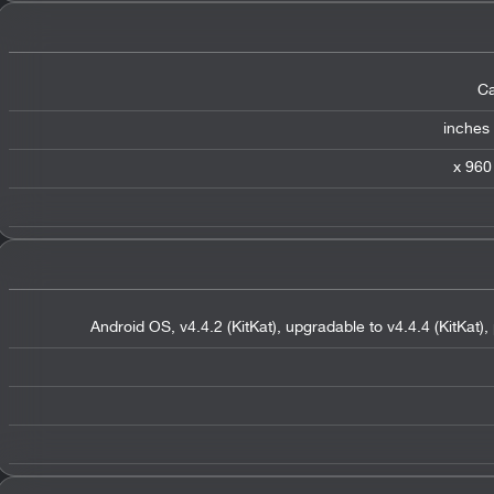
Ca
Android OS, v4.4.2 (KitKat), upgradable to v4.4.4 (KitKat),