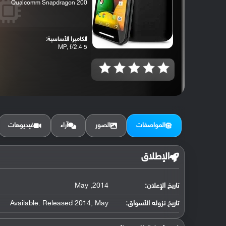
Qualcomm Snapdragon 200
الكاميرا الأساسية:
5 MP, f/2.4
المواصفات
الصور
آراء
فيديوهات
الإطلاق
تاريخ الإعلان:
2014, May
تاريخ نزوله الأسواق:
Available. Released 2014, May