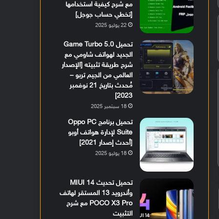
مع شرح كيفية استخدامها
[تخطي حساب جوجل]
22 يوليو 2025
تحميل Game Turbo 5.0
الجديد لهواتف شاومي مع
شرح طريقة تثبيته [الإصدار
العالمي من الجيم تربو –
مُحدث بتاريخ 21 نوفمبر
2023]
18 سبتمبر 2025
تحميل برنامج Oppo PC
Suite لإدارة هواتف أوبو
[أحدث إصدار 2021]
18 يوليو 2025
تحميل تحديث MIUI 14
وأندرويد 13 المستقر لهاتف
POCO X3 Pro مع شرح
التثبيت