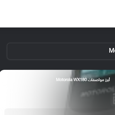
الأخبار
مقالات
الأجهزة
الأنظمة والتطبيقات
أبرز مواصفات Motorola WX180