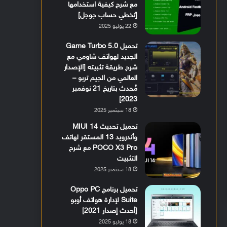
مع شرح كيفية استخدامها
[تخطي حساب جوجل]
22 يوليو 2025
تحميل Game Turbo 5.0
الجديد لهواتف شاومي مع
شرح طريقة تثبيته [الإصدار
العالمي من الجيم تربو –
مُحدث بتاريخ 21 نوفمبر
2023]
18 سبتمبر 2025
تحميل تحديث MIUI 14
وأندرويد 13 المستقر لهاتف
POCO X3 Pro مع شرح
التثبيت
18 سبتمبر 2025
تحميل برنامج Oppo PC
Suite لإدارة هواتف أوبو
[أحدث إصدار 2021]
18 يوليو 2025