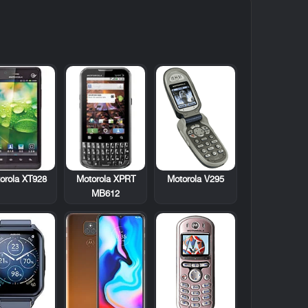
orola XT928
Motorola XPRT
Motorola V295
MB612