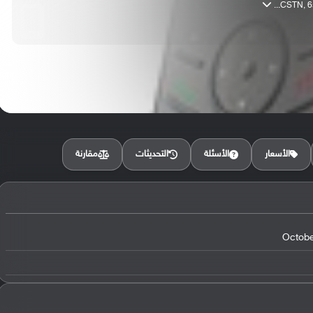
CSTN, 65K
مقارنة
الأسعار
الأسئلة
التحديثات