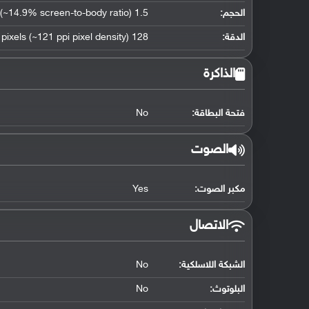
الحجم:
1.5 inches (~14.9% screen-to-body ratio)
الدقة:
128 x 128 pixels (~121 ppi pixel density)
الذاكرة
فتحة البطاقة:
No
الصوت
مكبر الصوت:
Yes
الاتصال
الشبكة اللاسلكية:
No
البلوتوث
:
No