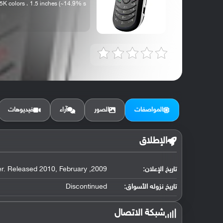
 colors ، 1.5 inches (~14.9% s...
المواصفات
الصور
آراء
فيديوهات
الإطلاق
تاريخ الإعلان:
2009, October. Released 2010, February
تاريخ نزوله الأسواق:
Discontinued
شبكة الاتصال