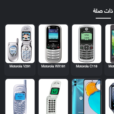
ذات صلة
Motorola V291
Motorola WX181
Motorola C118
Mot