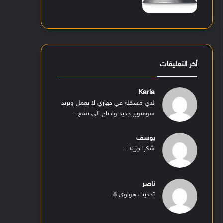
أخر التعليقات
Karla
لدي مشكله في جهازي لا يعمل ويريد
سوفتوير جديد واحتاج الى تشغ...
يوسف
شكرا جزيلا...
ناصر
تحديث هواوي 8...