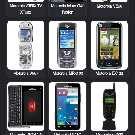
Motorola ATRIX TV
Motorola Moto G40
Motorola VE66
XT682
Fusion
Motorola V557
Motorola MPx100
Motorola EX122