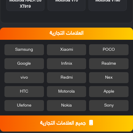
Motorola RAZR D3
Motorola V70
Motorola V186
XT919
العلامات التجارية
Samsung
Xiaomi
POCO
Google
Infinix
Realme
vivo
Redmi
Nex
HTC
Motorola
Apple
Ulefone
Nokia
Sony
جميع العلامات التجارية