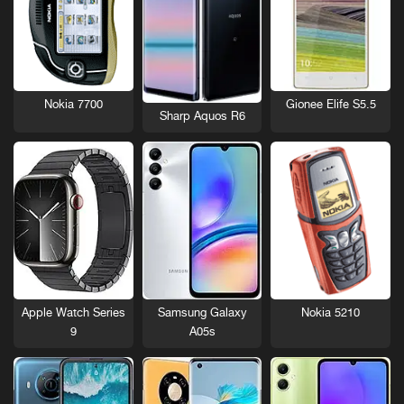
Nokia 7700
Gionee Elife S5.5
Sharp Aquos R6
Nokia 5210
Apple Watch Series
Samsung Galaxy
9
A05s