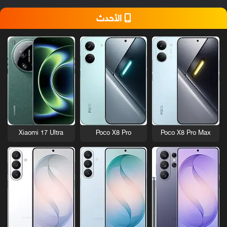
الأحدث
Xiaomi 17 Ultra
Poco X8 Pro
Poco X8 Pro Max