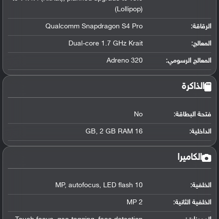
(Lollipop)
الرقاقة
:
Qualcomm Snapdragon S4 Pro
المعالج
:
Dual-core 1.7 GHz Krait
المعالج الرسومي
:
Adreno 320
الذاكرة
فتحة البطاقة:
No
الداخلية:
16 GB, 2 GB RAM
الكاميرا
الخلفية:
10 MP, autofocus, LED flash
الخلفية الثانية:
2 MP