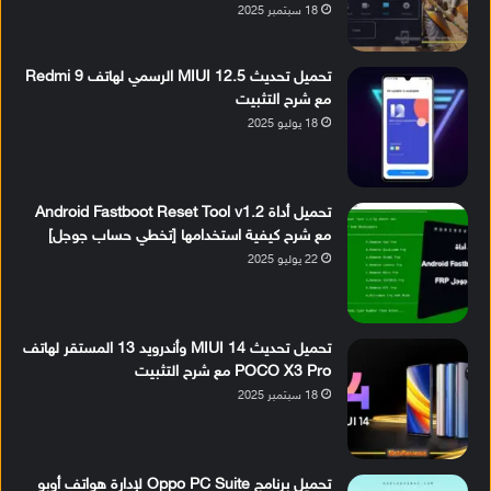
18 سبتمبر 2025
تحميل تحديث MIUI 12.5 الرسمي لهاتف Redmi 9
مع شرح التثبيت
18 يوليو 2025
تحميل أداة Android Fastboot Reset Tool v1.2
مع شرح كيفية استخدامها [تخطي حساب جوجل]
22 يوليو 2025
تحميل تحديث MIUI 14 وأندرويد 13 المستقر لهاتف
POCO X3 Pro مع شرح التثبيت
18 سبتمبر 2025
تحميل برنامج Oppo PC Suite لإدارة هواتف أوبو