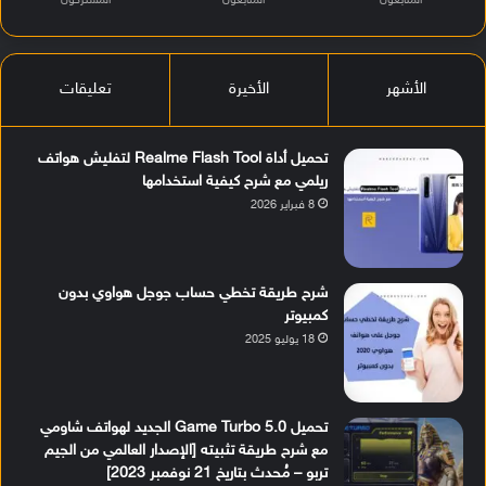
المتابعون
المتابعون
المشتركون
الأشهر
الأخيرة
تعليقات
تحميل أداة Realme Flash Tool لتفليش هواتف
ريلمي مع شرح كيفية استخدامها
8 فبراير 2026
شرح طريقة تخطي حساب جوجل هواوي بدون
كمبيوتر
18 يوليو 2025
تحميل Game Turbo 5.0 الجديد لهواتف شاومي
مع شرح طريقة تثبيته [الإصدار العالمي من الجيم
تربو – مُحدث بتاريخ 21 نوفمبر 2023]