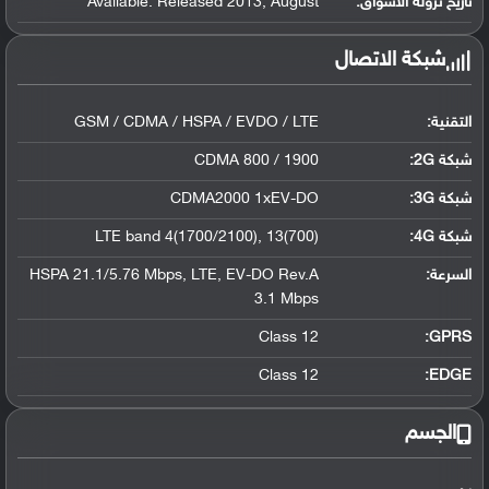
تاريخ نزوله الأسواق:
Available. Released 2013, August
شبكة الاتصال
التقنية:
GSM / CDMA / HSPA / EVDO / LTE
شبكة 2G:
CDMA 800 / 1900
شبكة 3G
:
CDMA2000 1xEV-DO
شبكة 4G
:
LTE band 4(1700/2100), 13(700)
السرعة:
HSPA 21.1/5.76 Mbps, LTE, EV-DO Rev.A
3.1 Mbps
Class 12
GPRS:
Class 12
EDGE:
الجسم