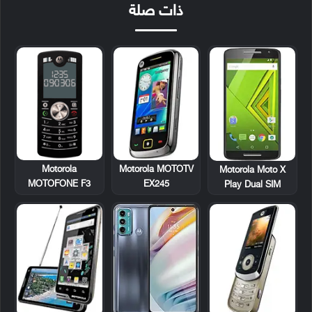
ذات صلة
Motorola
Motorola MOTOTV
Motorola Moto X
MOTOFONE F3
EX245
Play Dual SIM