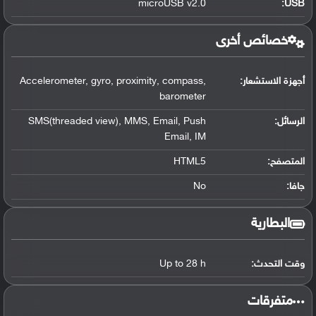
microUSB v2.0
:
USB
خصائص أخرى
أجهزة الاستشعار:
Accelerometer, gyro, proximity, compass,
barometer
الرسائل:
SMS(threaded view), MMS, Email, Push
Email, IM
المتصفح:
HTML5
جافا:
No
البطارية
وقت التحدث:
Up to 28 h
‏متفرقات‏