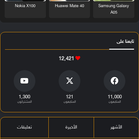
Nokia X100
Huawei Mate 40
Samsung Galaxy
A05
تابعنا على
12٬421
1٬300
121
11٬000
المتابعون
المتابعون
المشتركون
الأشهر
الأخيرة
تعليقات