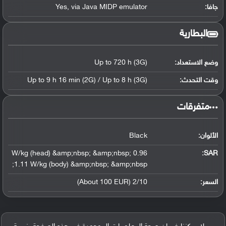
جافا:
Yes, via Java MIDP emulator
البطارية
وضع الاستعداد:
Up to 720 h (3G)
وقت التحدث:
Up to 9 h 16 min (2G) / Up to 8 h (3G)
‏متفرقات‏
الألوان:
Black
0.96 W/kg (head) &amp;nbsp; &amp;nbsp;
:
SAR
1.11 W/kg (body) &amp;nbsp; &amp;nbsp;
السعر:
2/10 (About 100 EUR)