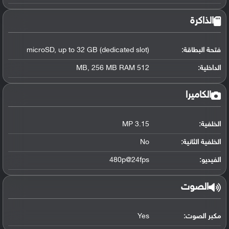
الذاكرة
فتحة البطاقة:
microSD, up to 32 GB (dedicated slot)
الداخلية:
512 MB, 256 MB RAM
الكاميرا
الخلفية:
3.15 MP
الخلفية الثانية:
No
الفيديو:
480p@24fps
الصوت
مكبر الصوت:
Yes