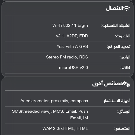
الاتصال
الشبكة اللاسلكية:
Wi-Fi 802.11 b/g/n
البلوتوث
:
v2.1, A2DP, EDR
تحديد المواقع
:
Yes, with A-GPS
الراديو:
Stereo FM radio, RDS
microUSB v2.0
:
USB
خصائص أخرى
أجهزة الاستشعار:
Accelerometer, proximity, compass
الرسائل:
SMS(threaded view), MMS, Email, Push
Email, IM
المتصفح:
WAP 2.0/xHTML, HTML