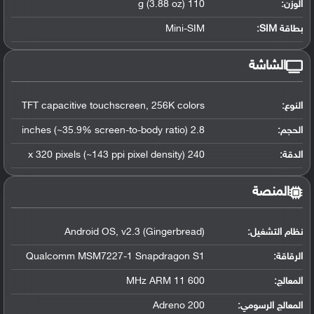
الوزن:
110 g (3.88 oz)
بطاقة SIM:
Mini-SIM
الشاشة
النوع:
TFT capacitive touchscreen, 256K colors
الحجم:
2.8 inches (~35.9% screen-to-body ratio)
الدقة:
240 x 320 pixels (~143 ppi pixel density)
المنصة
نظام التشغيل
:
Android OS, v2.3 (Gingerbread)
الرقاقة
:
Qualcomm MSM7227-1 Snapdragon S1
المعالج
:
600 MHz ARM 11
المعالج الرسومي
:
Adreno 200