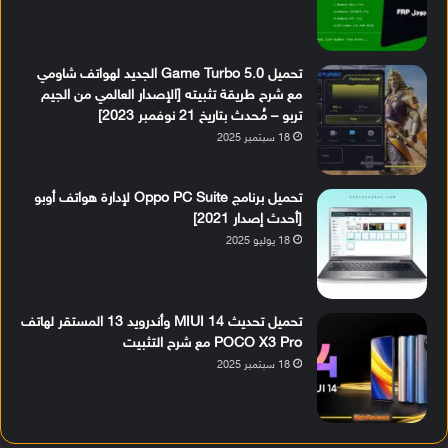
تحميل Game Turbo 5.0 الجديد لهواتف شاومي
مع شرح طريقة تثبيته [الإصدار العالمي من الجيم
تربو – مُحدث بتاريخ 21 نوفمبر 2023]
18 سبتمبر 2025
تحميل برنامج Oppo PC Suite لإدارة هواتف أوبو
[أحدث إصدار 2021]
18 يوليو 2025
تحميل تحديث MIUI 14 وأندرويد 13 المستقر لهاتف
POCO X3 Pro مع شرح التثبيت
18 سبتمبر 2025