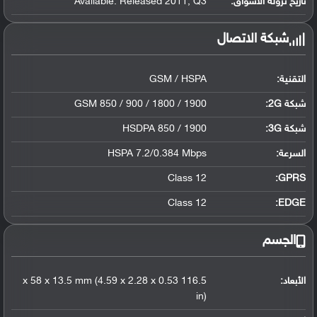
تاريخ نزوله الأسواق:
Available. Released 2011, Q3
شبكة الاتصال
التقنية:
GSM / HSPA
شبكة 2G:
GSM 850 / 900 / 1800 / 1900
شبكة 3G
:
HSDPA 850 / 1900
السرعة:
HSPA 7.2/0.384 Mbps
Class 12
GPRS:
Class 12
EDGE:
الجسم
الأبعاد:
116.5 x 58 x 13.5 mm (4.59 x 2.28 x 0.53
in)