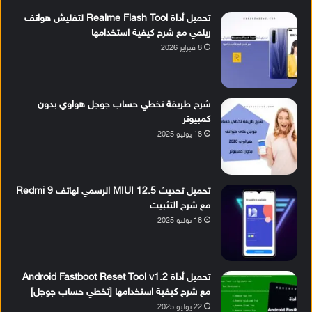
تحميل أداة Realme Flash Tool لتفليش هواتف
ريلمي مع شرح كيفية استخدامها
8 فبراير 2026
شرح طريقة تخطي حساب جوجل هواوي بدون
كمبيوتر
18 يوليو 2025
تحميل تحديث MIUI 12.5 الرسمي لهاتف Redmi 9
مع شرح التثبيت
18 يوليو 2025
تحميل أداة Android Fastboot Reset Tool v1.2
مع شرح كيفية استخدامها [تخطي حساب جوجل]
22 يوليو 2025