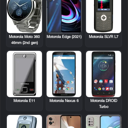
Motorola SLVR L7
Motorola Moto 360
Motorola Edge (2021)
46mm (2nd gen)
Motorola E11
Motorola DROID
Motorola Nexus 6
Turbo