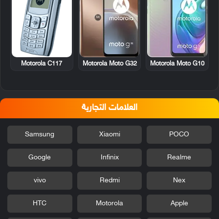
Motorola C117
Motorola Moto G32
Motorola Moto G10
العلامات التجارية
Samsung
Xiaomi
POCO
Google
Infinix
Realme
vivo
Redmi
Nex
HTC
Motorola
Apple