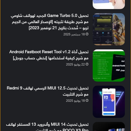
تحميل Game Turbo 5.0 الجديد لهواتف شاومي
مع شرح طريقة تثبيته [الإصدار العالمي من الجيم
تربو – مُحدث بتاريخ 21 نوفمبر 2023]
18 سبتمبر 2025
تحميل أداة Android Fastboot Reset Tool v1.2
مع شرح كيفية استخدامها [تخطي حساب جوجل]
22 يوليو 2025
تحميل تحديث MIUI 12.5 الرسمي لهاتف Redmi 9
مع شرح التثبيت
18 يوليو 2025
تحميل تحديث MIUI 14 وأندرويد 13 المستقر لهاتف
POCO X3 Pro مع شرح التثبيت