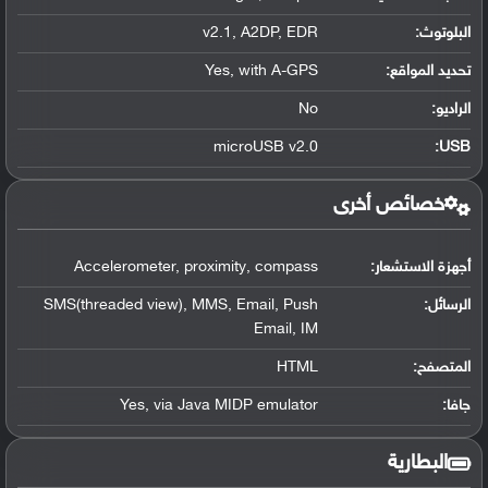
البلوتوث
:
v2.1, A2DP, EDR
تحديد المواقع
:
Yes, with A-GPS
الراديو:
No
microUSB v2.0
:
USB
خصائص أخرى
أجهزة الاستشعار:
Accelerometer, proximity, compass
الرسائل:
SMS(threaded view), MMS, Email, Push
Email, IM
المتصفح:
HTML
جافا:
Yes, via Java MIDP emulator
البطارية