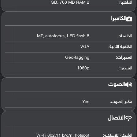
الداخلية:
2 GB, 768 MB RAM
الكاميرا
الخلفية:
8 MP, autofocus, LED flash
الخلفية الثانية:
VGA
المميزات:
Geo-tagging
الفيديو:
1080p
الصوت
مكبر الصوت:
Yes
الاتصال
الشبكة اللاسلكية:
Wi-Fi 802.11 b/g/n, hotspot