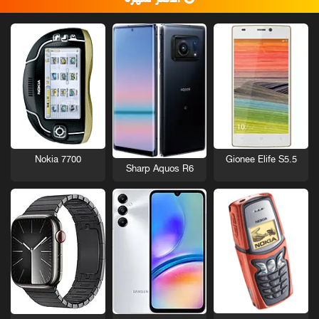
Nokia 7700
Gionee Elife S5.5
Sharp Aquos R6