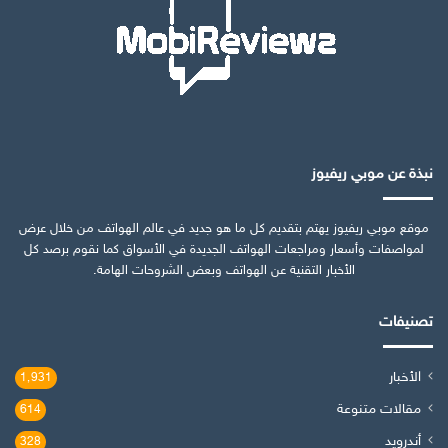
نبذة عن موبي ريفيوز
موقع موبي ريفيوز يهتم بتقديم كل ما هو جديد في عالم الهواتف من خلال عرض
لمواصفات وأسعار ومراجعات الهواتف الجديدة في الأسواق كما نقوم برصد كل
الأخبار التقنية عن الهواتف وبعض الشروحات الهامة.
تصنيفات
الأخبار
1٬931
مقالات متنوعة
614
أندرويد
328