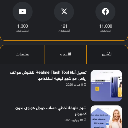
1٬300
121
11٬000
المتابعون
المتابعون
المشتركون
الأشهر
الأخيرة
تعليقات
تحميل أداة Realme Flash Tool لتفليش هواتف
ريلمي مع شرح كيفية استخدامها
8 فبراير 2026
شرح طريقة تخطي حساب جوجل هواوي بدون
كمبيوتر
18 يوليو 2025