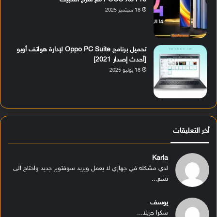
18 سبتمبر 2025
تحميل برنامج Oppo PC Suite لإدارة هواتف أوبو
[أحدث إصدار 2021]
18 يوليو 2025
أخر التعليقات
Karla
لدي مشكله في جهازي لا يعمل ويريد سوفتوير جديد واحتاج الى
تشغ...
يوسف
شكرا جزيلا...