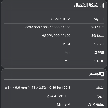
شبكة الاتصال
التقنية:
GSM / HSPA
شبكة 2G:
GSM 850 / 900 / 1800 / 1900
شبكة 3G
:
HSDPA 900 / 2100
السرعة:
HSPA
Yes
GPRS:
Yes
EDGE:
الجسم
الأبعاد:
120.8 x 64 x 9.9 mm (4.76 x 2.52 x 0.39 in)
الوزن:
125 g (4.41 oz)
بطاقة SIM:
Mini-SIM