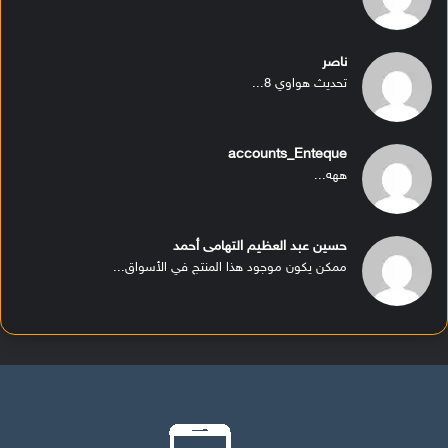
ناصر
تحديث هواوي 8...
accounts_Enteque
ههه...
حسين عبد العظيم التهامى أحمد
ممكن يكون موجود هذا المنتج في الأسواق...