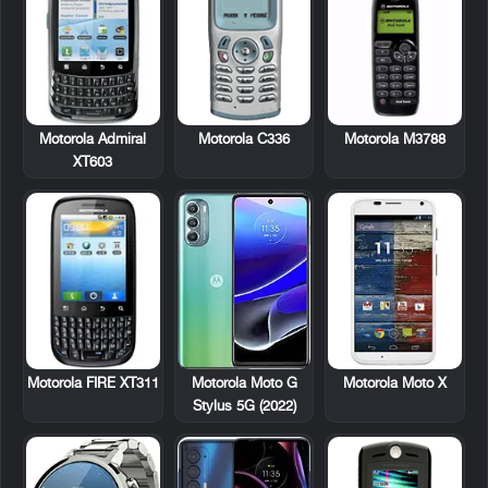
Motorola Admiral
Motorola C336
Motorola M3788
XT603
Motorola FIRE XT311
Motorola Moto X
Motorola Moto G
Stylus 5G (2022)