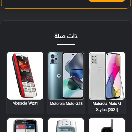
ذات صلة
Motorola W231
Motorola Moto G23
Motorola Moto G
Stylus (2021)