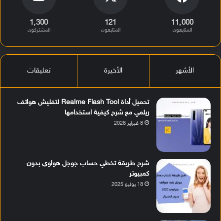
1٬300
121
11٬000
المتابعون
المتابعون
المشتركون
الأشهر
الأخيرة
تعليقات
تحميل أداة Realme Flash Tool لتفليش هواتف
ريلمي مع شرح كيفية استخدامها
8 فبراير 2026
شرح طريقة تخطي حساب جوجل هواوي بدون
كمبيوتر
18 يوليو 2025