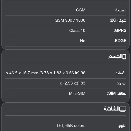
التقنية:
GSM
شبكة 2G:
GSM 900 / 1800
Class 10
GPRS:
No
EDGE:
الجسم
الأبعاد:
96 x 46.5 x 16.7 mm (3.78 x 1.83 x 0.66 in)
الوزن:
83 g (2.93 oz)
بطاقة SIM:
Mini-SIM
الشاشة
النوع:
TFT, 65K colors