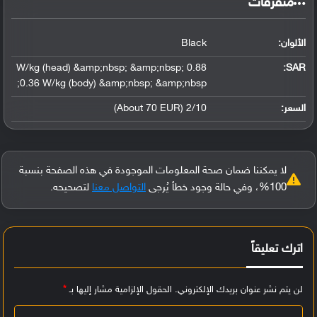
‏متفرقات‏
الألوان:
Black
0.88 W/kg (head) &amp;nbsp; &amp;nbsp;
:
SAR
0.36 W/kg (body) &amp;nbsp; &amp;nbsp;
السعر:
2/10 (About 70 EUR)
لا يمكننا ضمان صحة المعلومات الموجودة في هذه الصفحة بنسبة
100%، وفي حالة وجود خطأ يُرجى
التواصل معنا
لتصحيحه.
اترك تعليقاً
لن يتم نشر عنوان بريدك الإلكتروني.
الحقول الإلزامية مشار إليها بـ
*
ا