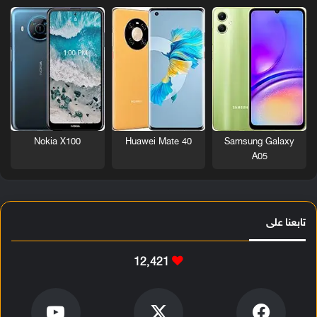
Nokia X100
Huawei Mate 40
Samsung Galaxy
A05
تابعنا على
12٬421