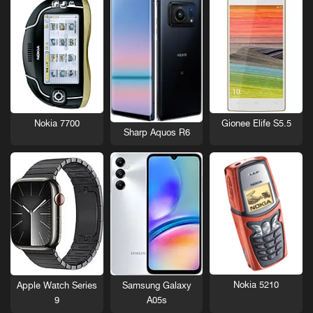
Nokia 7700
Gionee Elife S5.5
Sharp Aquos R6
Nokia 5210
Apple Watch Series
Samsung Galaxy
9
A05s