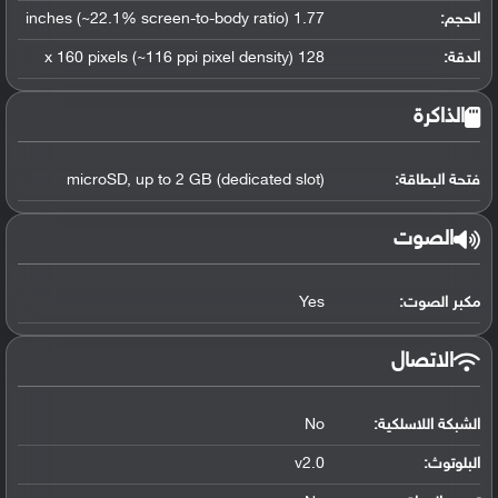
الحجم:
1.77 inches (~22.1% screen-to-body ratio)
الدقة:
128 x 160 pixels (~116 ppi pixel density)
الذاكرة
فتحة البطاقة:
microSD, up to 2 GB (dedicated slot)
الصوت
مكبر الصوت:
Yes
الاتصال
الشبكة اللاسلكية:
No
البلوتوث
:
v2.0