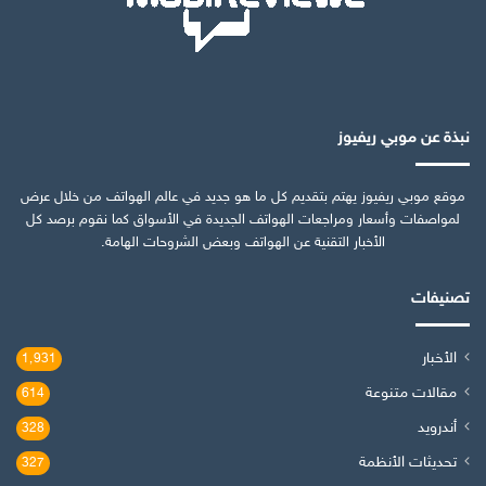
نبذة عن موبي ريفيوز
موقع موبي ريفيوز يهتم بتقديم كل ما هو جديد في عالم الهواتف من خلال عرض
لمواصفات وأسعار ومراجعات الهواتف الجديدة في الأسواق كما نقوم برصد كل
الأخبار التقنية عن الهواتف وبعض الشروحات الهامة.
تصنيفات
الأخبار
1٬931
مقالات متنوعة
614
أندرويد
328
تحديثات الأنظمة
327