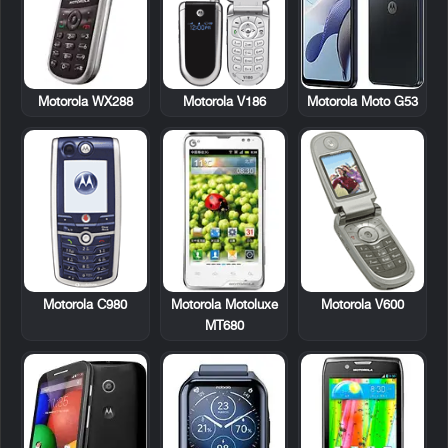
Motorola WX288
Motorola V186
Motorola Moto G53
Motorola C980
Motorola Motoluxe
Motorola V600
MT680