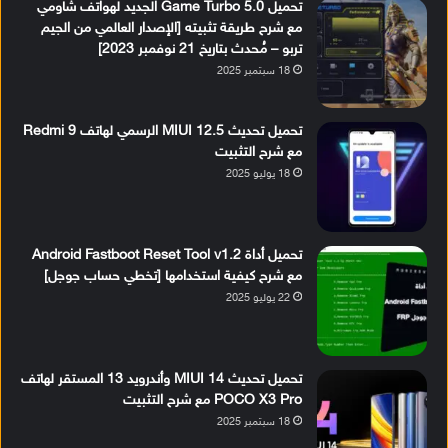
تحميل Game Turbo 5.0 الجديد لهواتف شاومي
مع شرح طريقة تثبيته [الإصدار العالمي من الجيم
تربو – مُحدث بتاريخ 21 نوفمبر 2023]
18 سبتمبر 2025
تحميل تحديث MIUI 12.5 الرسمي لهاتف Redmi 9
مع شرح التثبيت
18 يوليو 2025
تحميل أداة Android Fastboot Reset Tool v1.2
مع شرح كيفية استخدامها [تخطي حساب جوجل]
22 يوليو 2025
تحميل تحديث MIUI 14 وأندرويد 13 المستقر لهاتف
POCO X3 Pro مع شرح التثبيت
18 سبتمبر 2025