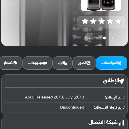
›
‹
المواصفات
الصور
آراء
فيديوهات
الأسعار
الإطلاق
تاريخ الإعلان:
2010, April. Released 2010, July
تاريخ نزوله الأسواق:
Discontinued
شبكة الاتصال