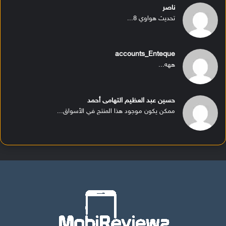
ناصر
تحديث هواوي 8...
accounts_Enteque
ههه...
حسين عبد العظيم التهامى أحمد
ممكن يكون موجود هذا المنتج في الأسواق...