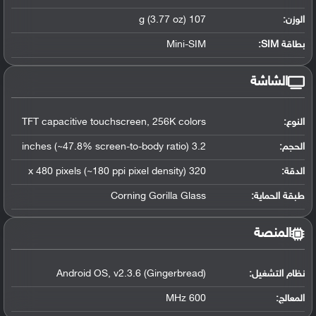
الوزن:
107 g (3.77 oz)
بطاقة SIM:
Mini-SIM
الشاشة
النوع:
TFT capacitive touchscreen, 256K colors
الحجم:
3.2 inches (~47.8% screen-to-body ratio)
الدقة:
320 x 480 pixels (~180 ppi pixel density)
طبقة الحماية:
Corning Gorilla Glass
المنصة
نظام التشغيل
:
Android OS, v2.3.6 (Gingerbread)
المعالج
:
600 MHz