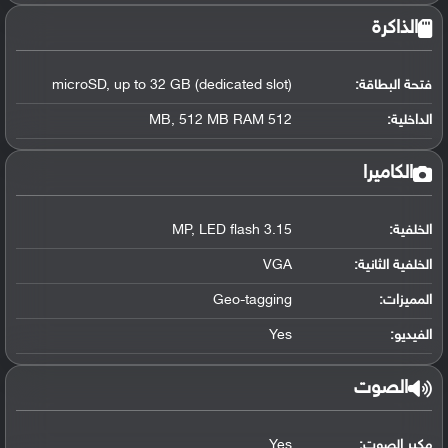
الذاكرة
فتحة البطاقة:
microSD, up to 32 GB (dedicated slot)
الداخلية:
512 MB, 512 MB RAM
الكاميرا
الخلفية:
3.15 MP, LED flash
الخلفية الثانية:
VGA
المميزات:
Geo-tagging
الفيديو:
Yes
الصوت
مكبر الصوت:
Yes