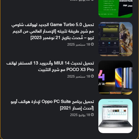
تحميل Game Turbo 5.0 الجديد لهواتف شاومي
مع شرح طريقة تثبيته [الإصدار العالمي من الجيم
تربو – مُحدث بتاريخ 21 نوفمبر 2023]
18 سبتمبر 2025
تحميل تحديث MIUI 14 وأندرويد 13 المستقر لهاتف
POCO X3 Pro مع شرح التثبيت
18 سبتمبر 2025
تحميل برنامج Oppo PC Suite لإدارة هواتف أوبو
[أحدث إصدار 2021]
18 يوليو 2025