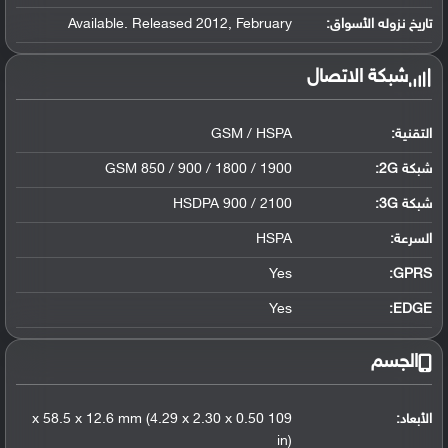
تاريخ نزوله الأسواق:
Available. Released 2012, February
شبكة الاتصال
التقنية:
GSM / HSPA
شبكة 2G:
GSM 850 / 900 / 1800 / 1900
شبكة 3G
:
HSDPA 900 / 2100
السرعة:
HSPA
Yes
GPRS:
Yes
EDGE:
الجسم
الأبعاد:
109 x 58.5 x 12.6 mm (4.29 x 2.30 x 0.50
in)