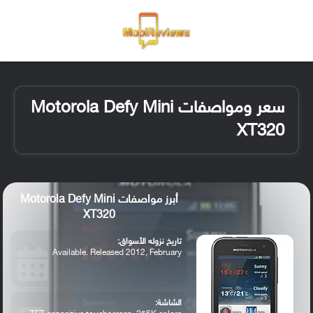
القائمة
تسجيل ا
الو
سعر ومواصفات Motorola Defy Mini
XT320
أبرز مواصفات Motorola Defy Mini
XT320
تاريخ نزوله الأسواق:
Available. Released 2012, February
الشاشة: