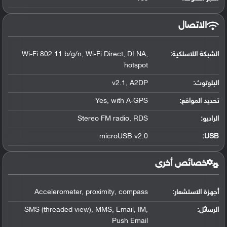
الاتصال
الشبكة اللاسلكية:
Wi-Fi 802.11 b/g/n, Wi-Fi Direct, DLNA,
hotspot
البلوتوث
:
v2.1, A2DP
تحديد المواقع
:
Yes, with A-GPS
الراديو:
Stereo FM radio, RDS
microUSB v2.0
:
USB
خصائص أخرى
أجهزة الاستشعار:
Accelerometer, proximity, compass
الرسائل:
SMS (threaded view), MMS, Email, IM,
Push Email