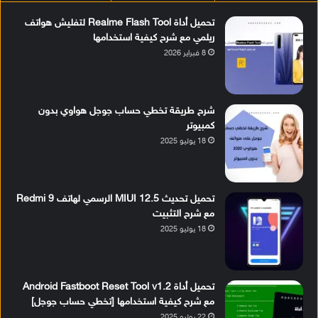
تحميل أداة Realme Flash Tool لتفليش هواتف
ريلمي مع شرح كيفية استخدامها
8 فبراير 2026
شرح طريقة تخطي حساب جوجل هواوي بدون
كمبيوتر
18 يوليو 2025
تحميل تحديث MIUI 12.5 الرسمي لهاتف Redmi 9
مع شرح التثبيت
18 يوليو 2025
تحميل أداة Android Fastboot Reset Tool v1.2
مع شرح كيفية استخدامها [تخطي حساب جوجل]
22 يوليو 2025