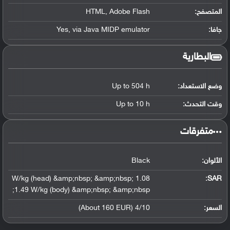
المتصفح:
HTML, Adobe Flash
جافا:
Yes, via Java MIDP emulator
البطارية
وضع الاستعداد:
Up to 504 h
وقت التحدث:
Up to 10 h
‏متفرقات‏
الألوان:
Black
1.08 W/kg (head) &amp;nbsp; &amp;nbsp;
:
SAR
1.49 W/kg (body) &amp;nbsp; &amp;nbsp;
السعر:
4/10 (About 160 EUR)