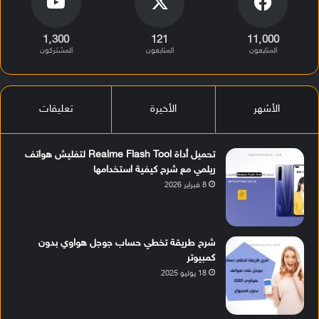
1٬300
121
11٬000
المتابعون
المتابعون
المشتركون
الأشهر
الأخيرة
تعليقات
تحميل أداة Realme Flash Tool لتفليش هواتف
ريلمي مع شرح كيفية استخدامها
8 فبراير 2026
شرح طريقة تخطي حساب جوجل هواوي بدون
كمبيوتر
18 يوليو 2025