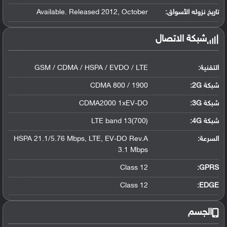
تاريخ نزوله الأسواق:
Available. Released 2012, October
شبكة الاتصال
التقنية:
GSM / CDMA / HSPA / EVDO / LTE
شبكة 2G:
CDMA 800 / 1900
شبكة 3G
:
CDMA2000 1xEV-DO
شبكة 4G
:
LTE band 13(700)
السرعة:
HSPA 21.1/5.76 Mbps, LTE, EV-DO Rev.A
3.1 Mbps
Class 12
GPRS:
Class 12
EDGE:
الجسم