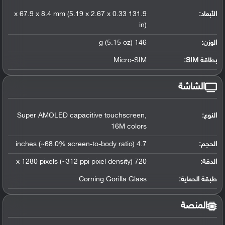
الأبعاد:
131.9 x 67.9 x 8.4 mm (5.19 x 2.67 x 0.33
in)
الوزن:
146 g (5.15 oz)
بطاقة SIM:
Micro-SIM
الشاشة
النوع:
Super AMOLED capacitive touchscreen,
16M colors
الحجم:
4.7 inches (~68.0% screen-to-body ratio)
الدقة:
720 x 1280 pixels (~312 ppi pixel density)
طبقة الحماية:
Corning Gorilla Glass
المنصة