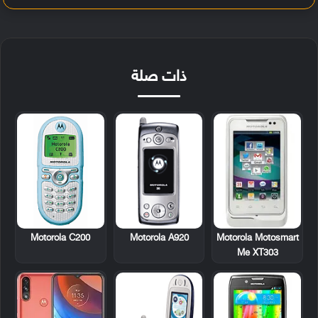
ذات صلة
Motorola C200
Motorola A920
Motorola Motosmart
Me XT303