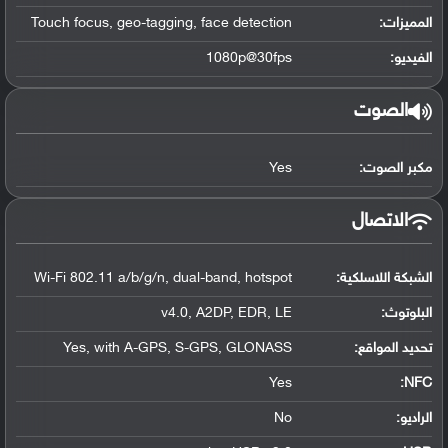
المميزات:
Touch focus, geo-tagging, face detection
الفيديو:
1080p@30fps
الصوت
مكبر الصوت:
Yes
الاتصال
الشبكة اللاسلكية:
Wi-Fi 802.11 a/b/g/n, dual-band, hotspot
البلوتوث
:
v4.0, A2DP, EDR, LE
تحديد المواقع
:
Yes, with A-GPS, S-GPS, GLONASS
Yes
:
NFC
الراديو:
No