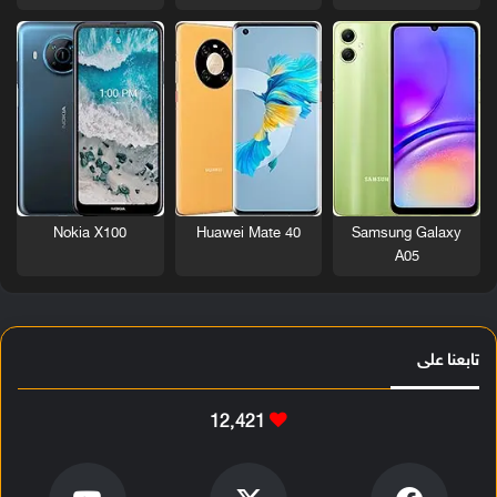
Nokia X100
Huawei Mate 40
Samsung Galaxy
A05
تابعنا على
12٬421