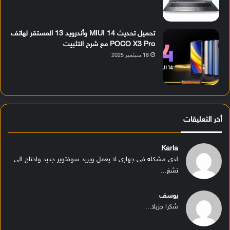
تحميل تحديث MIUI 14 وأندرويد 13 المستقر لهاتف
POCO X3 Pro مع شرح التثبيت
18 سبتمبر 2025
أخر التعليقات
Karla
لدي مشكله في جهازي لا يعمل ويريد سوفتوير جديد واحتاج الى
تشغ...
يوسف
شكرا جزيلا...