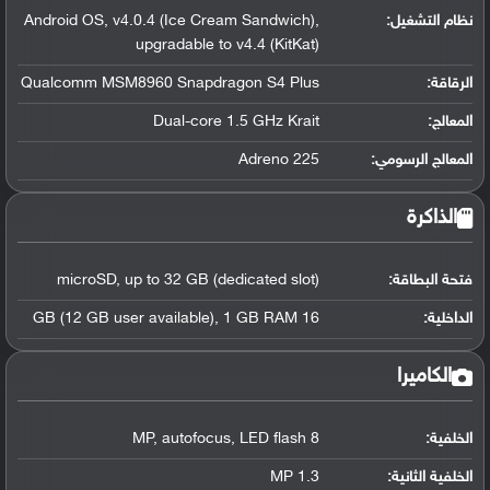
نظام التشغيل
:
Android OS, v4.0.4 (Ice Cream Sandwich),
upgradable to v4.4 (KitKat)
الرقاقة
:
Qualcomm MSM8960 Snapdragon S4 Plus
المعالج
:
Dual-core 1.5 GHz Krait
المعالج الرسومي
:
Adreno 225
الذاكرة
فتحة البطاقة:
microSD, up to 32 GB (dedicated slot)
الداخلية:
16 GB (12 GB user available), 1 GB RAM
الكاميرا
الخلفية:
8 MP, autofocus, LED flash
الخلفية الثانية:
1.3 MP