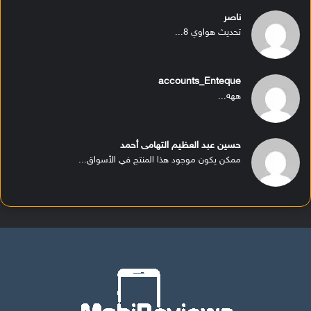
ناصر
تحديث هواوي 8...
accounts_Enteque
ههه...
حسين عبد العظيم التهامى أحمد
ممكن يكون موجود هذا المنتج في الأسواق...