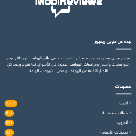
نبذة عن موبي ريفيوز
موقع موبي ريفيوز يهتم بتقديم كل ما هو جديد في عالم الهواتف من خلال عرض
لمواصفات وأسعار ومراجعات الهواتف الجديدة في الأسواق كما نقوم برصد كل
الأخبار التقنية عن الهواتف وبعض الشروحات الهامة.
تصنيفات
الأخبار
1٬931
مقالات متنوعة
614
أندرويد
328
تحديثات الأنظمة
327