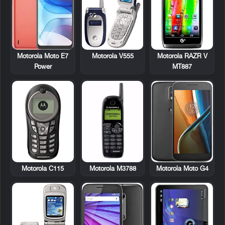
Motorola V555
Motorola RAZR V
Motorola Moto E7
MT887
Power
Motorola C115
Motorola M3788
Motorola Moto G4