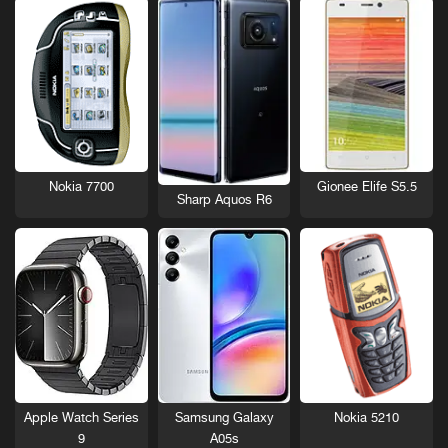
Nokia 7700
Gionee Elife S5.5
Sharp Aquos R6
Nokia 5210
Apple Watch Series
Samsung Galaxy
9
A05s