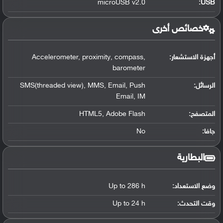
microUSB v2.0
:
USB
خصائص أخرى
أجهزة الاستشعار:
Accelerometer, proximity, compass,
barometer
الرسائل:
SMS(threaded view), MMS, Email, Push
Email, IM
المتصفح:
HTML5, Adobe Flash
جافا:
No
البطارية
وضع الاستعداد:
Up to 286 h
وقت التحدث:
Up to 24 h