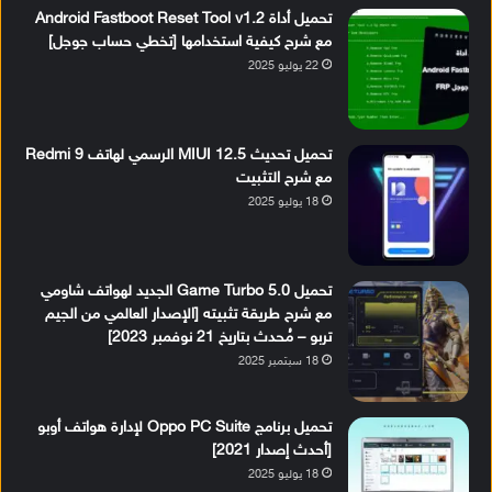
تحميل أداة Android Fastboot Reset Tool v1.2
مع شرح كيفية استخدامها [تخطي حساب جوجل]
22 يوليو 2025
تحميل تحديث MIUI 12.5 الرسمي لهاتف Redmi 9
مع شرح التثبيت
18 يوليو 2025
تحميل Game Turbo 5.0 الجديد لهواتف شاومي
مع شرح طريقة تثبيته [الإصدار العالمي من الجيم
تربو – مُحدث بتاريخ 21 نوفمبر 2023]
18 سبتمبر 2025
تحميل برنامج Oppo PC Suite لإدارة هواتف أوبو
[أحدث إصدار 2021]
18 يوليو 2025