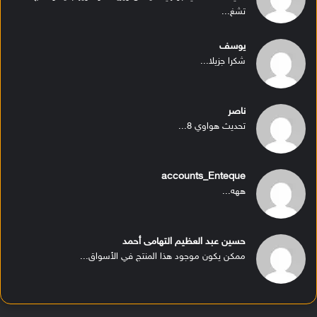
تشغ...
يوسف
شكرا جزيلا...
ناصر
تحديث هواوي 8...
accounts_Enteque
ههه...
حسين عبد العظيم التهامى أحمد
ممكن يكون موجود هذا المنتج في الأسواق...