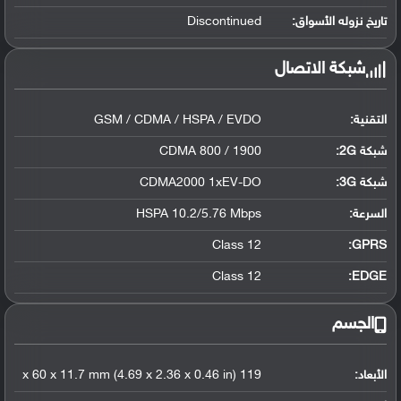
تاريخ نزوله الأسواق:
Discontinued
شبكة الاتصال
التقنية:
GSM / CDMA / HSPA / EVDO
شبكة 2G:
CDMA 800 / 1900
شبكة 3G
:
CDMA2000 1xEV-DO
السرعة:
HSPA 10.2/5.76 Mbps
Class 12
GPRS:
Class 12
EDGE:
الجسم
الأبعاد:
119 x 60 x 11.7 mm (4.69 x 2.36 x 0.46 in)