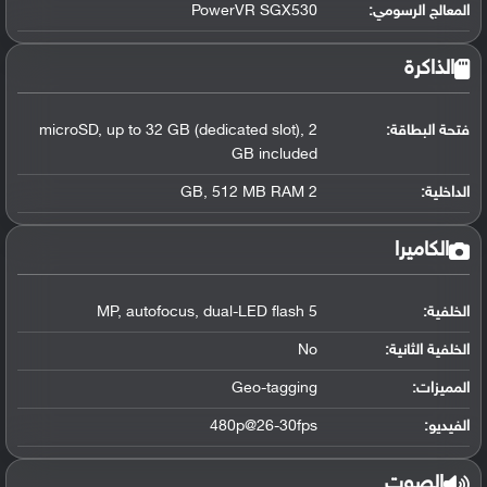
المعالج الرسومي
:
PowerVR SGX530
الذاكرة
فتحة البطاقة:
microSD, up to 32 GB (dedicated slot), 2
GB included
الداخلية:
2 GB, 512 MB RAM
الكاميرا
الخلفية:
5 MP, autofocus, dual-LED flash
الخلفية الثانية:
No
المميزات:
Geo-tagging
الفيديو:
480p@26-30fps
الصوت