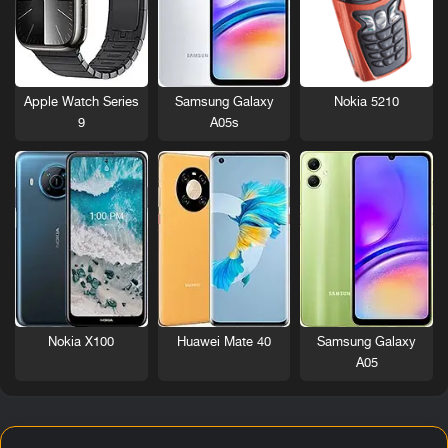
Nokia 5210
Apple Watch Series
Samsung Galaxy
9
A05s
Nokia X100
Huawei Mate 40
Samsung Galaxy
A05