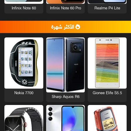
Infinix Note 60
Infinix Note 60 Pro
Realme P4 Lite
الأكثر شهرة
Nokia 7700
Gionee Elife S5.5
Sharp Aquos R6