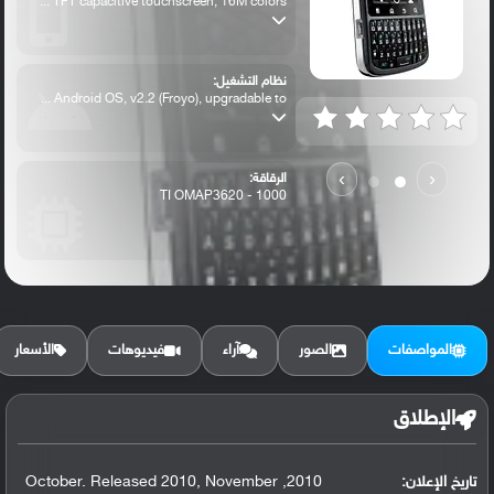
TFT capacitive touchscreen, 16M colors ...
نظام التشغيل:
Android OS, v2.2 (Froyo), upgradable to ...
›
‹
الرقاقة:
TI OMAP3620 - 1000
الرام / التخزين:
2 GB, 512 MB RAM
المواصفات
الصور
آراء
فيديوهات
الأسعار
الكاميرا الأساسية:
5 MP, autofocus, dual-LED flash
الإطلاق
تاريخ الإعلان:
2010, October. Released 2010, November