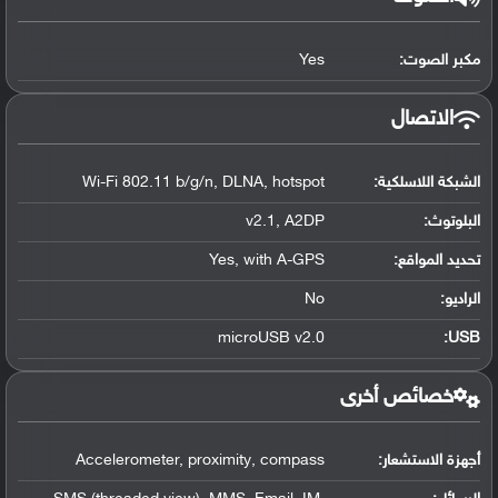
مكبر الصوت:
Yes
الاتصال
الشبكة اللاسلكية:
Wi-Fi 802.11 b/g/n, DLNA, hotspot
البلوتوث
:
v2.1, A2DP
تحديد المواقع
:
Yes, with A-GPS
الراديو:
No
microUSB v2.0
:
USB
خصائص أخرى
أجهزة الاستشعار:
Accelerometer, proximity, compass