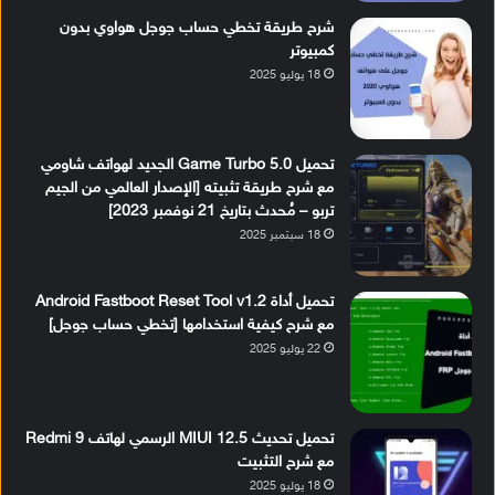
شرح طريقة تخطي حساب جوجل هواوي بدون
كمبيوتر
18 يوليو 2025
تحميل Game Turbo 5.0 الجديد لهواتف شاومي
مع شرح طريقة تثبيته [الإصدار العالمي من الجيم
تربو – مُحدث بتاريخ 21 نوفمبر 2023]
18 سبتمبر 2025
تحميل أداة Android Fastboot Reset Tool v1.2
مع شرح كيفية استخدامها [تخطي حساب جوجل]
22 يوليو 2025
تحميل تحديث MIUI 12.5 الرسمي لهاتف Redmi 9
مع شرح التثبيت
18 يوليو 2025