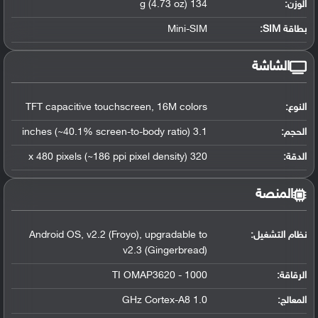
الوزن:
134 g (4.73 oz)
بطاقة SIM:
Mini-SIM
الشاشة
النوع:
TFT capacitive touchscreen, 16M colors
الحجم:
3.1 inches (~40.1% screen-to-body ratio)
الدقة:
320 x 480 pixels (~186 ppi pixel density)
المنصة
نظام التشغيل
:
Android OS, v2.2 (Froyo), upgradable to
v2.3 (Gingerbread)
الرقاقة
:
TI OMAP3620 - 1000
المعالج
:
1.0 GHz Cortex-A8