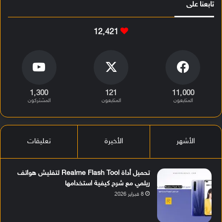
تابعنا على
12٬421
1٬300
121
11٬000
المتابعون
المتابعون
المشتركون
الأشهر
الأخيرة
تعليقات
تحميل أداة Realme Flash Tool لتفليش هواتف
ريلمي مع شرح كيفية استخدامها
8 فبراير 2026