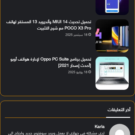
تحميل تحديث MIUI 14 وأندرويد 13 المستقر لهاتف
POCO X3 Pro مع شرح التثبيت
18 سبتمبر 2025
تحميل برنامج Oppo PC Suite لإدارة هواتف أوبو
[أحدث إصدار 2021]
18 يوليو 2025
أخر التعليقات
Karla
لدي مشكله في جهازي لا يعمل ويريد سوفتوير جديد واحتاج الى