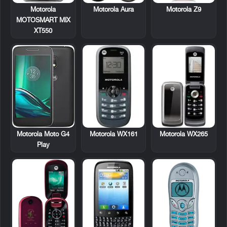
Motorola
Motorola Aura
Motorola Z9
MOTOSMART MIX
XT550
Motorola WX161
Motorola WX265
Motorola Moto G4
Play