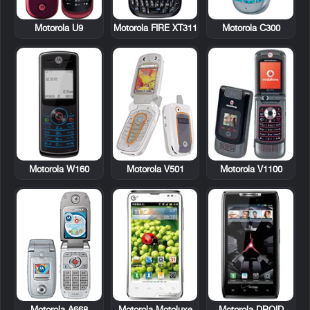
Motorola U9
Motorola FIRE XT311
Motorola C300
Motorola W160
Motorola V501
Motorola V1100