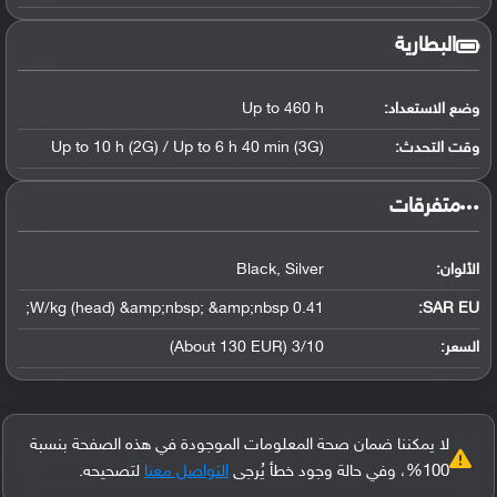
البطارية
وضع الاستعداد:
Up to 460 h
وقت التحدث:
Up to 10 h (2G) / Up to 6 h 40 min (3G)
‏متفرقات‏
الألوان:
Black, Silver
0.41 W/kg (head) &amp;nbsp; &amp;nbsp;
SAR EU:
السعر:
3/10 (About 130 EUR)
لا يمكننا ضمان صحة المعلومات الموجودة في هذه الصفحة بنسبة
100%، وفي حالة وجود خطأ يُرجى
التواصل معنا
لتصحيحه.