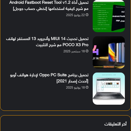
تحميل أداة Android Fastboot Reset Tool v1.2
مع شرح كيفية استخدامها [تخطي حساب جوجل]
22 يوليو 2025
تحميل تحديث MIUI 14 وأندرويد 13 المستقر لهاتف
POCO X3 Pro مع شرح التثبيت
18 سبتمبر 2025
تحميل برنامج Oppo PC Suite لإدارة هواتف أوبو
[أحدث إصدار 2021]
18 يوليو 2025
أخر التعليقات