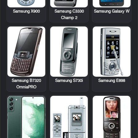
Samsung X900
Samsung C3330
Samsung Galaxy W
Champ 2
Samsung B7320
Samsung S730i
Samsung E898
OmniaPRO