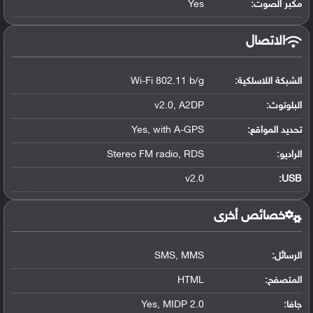
مكبر الصوت:
Yes
الاتصال
الشبكة اللاسلكية:
Wi-Fi 802.11 b/g
البلوتوث
:
v2.0, A2DP
تحديد المواقع
:
Yes, with A-GPS
الراديو:
Stereo FM radio, RDS
v2.0
:
USB
خصائص أخرى
الرسائل:
SMS, MMS
المتصفح:
HTML
جافا:
Yes, MIDP 2.0