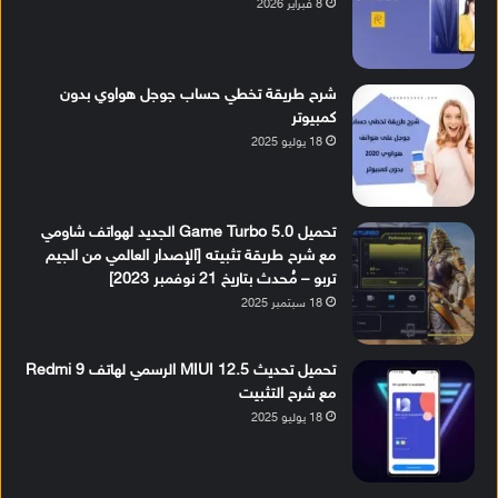
8 فبراير 2026
شرح طريقة تخطي حساب جوجل هواوي بدون
كمبيوتر
18 يوليو 2025
تحميل Game Turbo 5.0 الجديد لهواتف شاومي
مع شرح طريقة تثبيته [الإصدار العالمي من الجيم
تربو – مُحدث بتاريخ 21 نوفمبر 2023]
18 سبتمبر 2025
تحميل تحديث MIUI 12.5 الرسمي لهاتف Redmi 9
مع شرح التثبيت
18 يوليو 2025