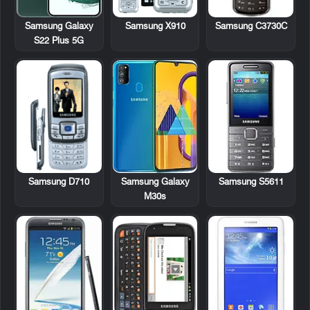
Samsung X910
Samsung C3730C
Samsung Galaxy
S22 Plus 5G
Samsung D710
Samsung S5611
Samsung Galaxy
M30s