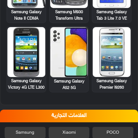
Samsung Galaxy
Samsung M930
Samsung Galaxy
Note II CDMA
Transform Ultra
Tab 3 Lite 7.0 VE
Samsung Galaxy
Samsung Galaxy
Samsung Galaxy
Victory 4G LTE L300
Premier I9260
A52 5G
العلامات التجارية
Samsung
Xiaomi
POCO