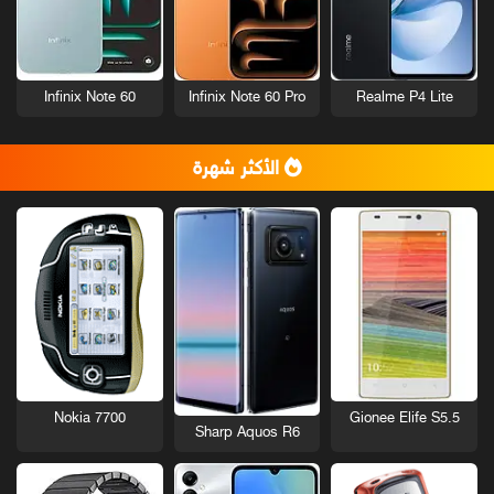
Infinix Note 60
Infinix Note 60 Pro
Realme P4 Lite
الأكثر شهرة
Nokia 7700
Gionee Elife S5.5
Sharp Aquos R6