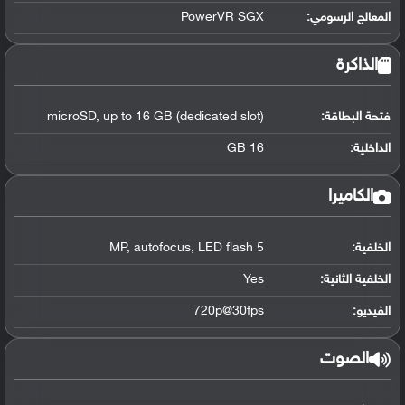
المعالج الرسومي
:
PowerVR SGX
الذاكرة
فتحة البطاقة:
microSD, up to 16 GB (dedicated slot)
الداخلية:
16 GB
الكاميرا
الخلفية:
5 MP, autofocus, LED flash
الخلفية الثانية:
Yes
الفيديو:
720p@30fps
الصوت