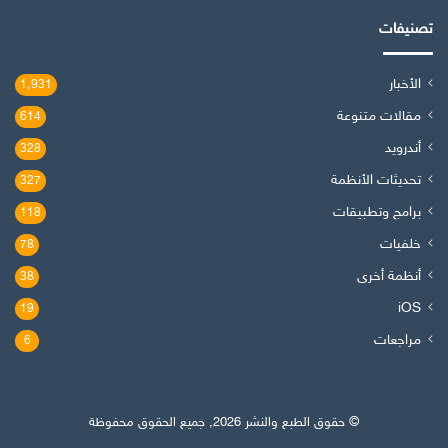
تصنيفات
الأخبار
1٬931
مقالات متنوعة
614
أندرويد
328
تحديثات الأنظمة
327
برامج وتطبيقات
118
خلفيات
78
أنظمة أخرى
38
iOS
19
مراجعات
6
© حقوق الطبع والنشر 2026, جميع الحقوق محفوظة