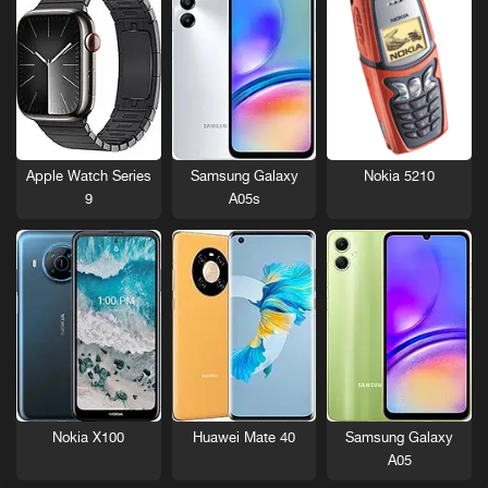
Nokia 5210
Apple Watch Series
Samsung Galaxy
9
A05s
Nokia X100
Huawei Mate 40
Samsung Galaxy
A05