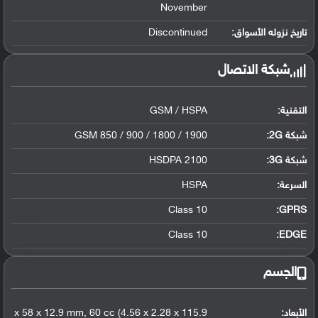
November
تاريخ نزوله الأسواق:
Discontinued
شبكة الاتصال
التقنية:
GSM / HSPA
شبكة 2G:
GSM 850 / 900 / 1800 / 1900
شبكة 3G
:
HSDPA 2100
السرعة:
HSPA
Class 10
GPRS:
Class 10
EDGE:
الجسم
الأبعاد:
115.9 x 58 x 12.9 mm, 60 cc (4.56 x 2.28 x