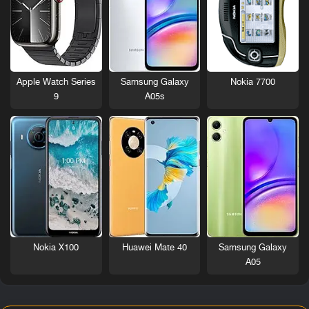
Nokia 7700
Apple Watch Series
Samsung Galaxy
9
A05s
Nokia X100
Huawei Mate 40
Samsung Galaxy
A05