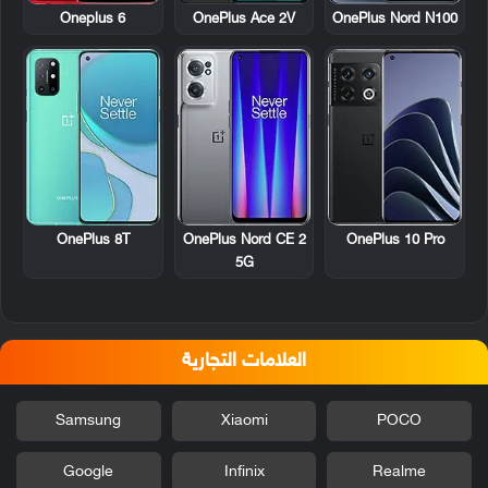
Oneplus 6
OnePlus Ace 2V
OnePlus Nord N100
OnePlus 8T
OnePlus Nord CE 2
OnePlus 10 Pro
5G
العلامات التجارية
Samsung
Xiaomi
POCO
Google
Infinix
Realme