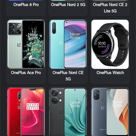
OnePlus 8 Pro
OnePlus Nord 2 5G
OnePlus Nord CE 2
Lite 5G
OnePlus Ace Pro
OnePlus Nord CE
OnePlus Watch
5G