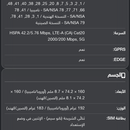
/ 1, 2, 3, 5, 7, 8, 20, 25, 28, 38, 40, 41, 48,
66, 71, 77, 78 SA/NSA - ناميبيا / 41, 78
SA/NSA - النسخة الهندية / 1, 3, 28, 41, 78,
79 SA/NSA - النسخة الصينية
السرعة:
HSPA 42.2/5.76 Mbps, LTE-A (CA) Cat20
2000/200 Mbps, 5G
GPRS:
نعم
EDGE:
نعم
الجسم
الأبعاد:
160 × 74.2 × 8.7 ملم (أوروبا/ناميبيا) / 160 ×
74.2 × 8.1 ملم (الصين/الهند)
الوزن:
192 غرام (أوروبا/ناميبيا) / 183 غرام (الصين/الهند)
بطاقة SIM:
ثنائي الشريحة (نانو سيم) - الإثنين في وضع
الإستعداد