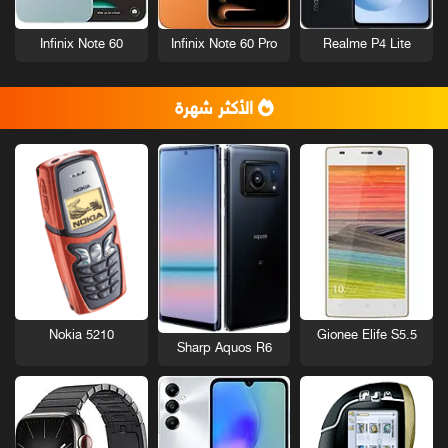
Infinix Note 60
Infinix Note 60 Pro
Realme P4 Lite
الأكثر شهرة
Nokia 5210
Gionee Elife S5.5
Sharp Aquos R6