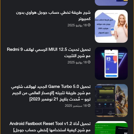
شرح طريقة تخطي حساب جوجل هواوي بدون
كمبيوتر
18 يوليو 2025
تحميل تحديث MIUI 12.5 الرسمي لهاتف Redmi 9
مع شرح التثبيت
18 يوليو 2025
تحميل Game Turbo 5.0 الجديد لهواتف شاومي
مع شرح طريقة تثبيته [الإصدار العالمي من الجيم
تربو – مُحدث بتاريخ 21 نوفمبر 2023]
18 سبتمبر 2025
تحميل أداة Android Fastboot Reset Tool v1.2
مع شرح كيفية استخدامها [تخطي حساب جوجل]