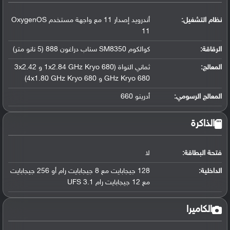
نظام التشغيل
:
أندرويد إصدار 11 مع واجهة مستخدم OxygenOS
11
الرقاقة
:
كوالكوم SM8350 سناب دراغون 888 (5 نانو متر)
المعالج
:
ثماني النواة (1x2.84 GHz Kryo 680 و 3x2.42
GHz Kryo 680 و 4x1.80 GHz Kryo 680)
المعالج الرسومي
:
أدرينو 660
الذاكرة
فتحة البطاقة:
لا
الداخلية:
128 جيجابايت مع 8 جيجابايت رام أو 256 جيجابايت
مع 12 جيجابايت رام UFS 3.1
الكاميرا