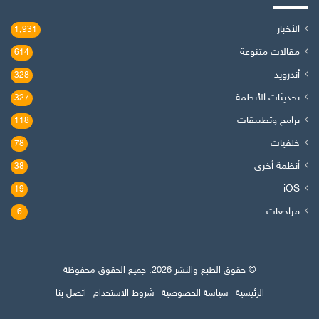
الأخبار
1٬931
مقالات متنوعة
614
أندرويد
328
تحديثات الأنظمة
327
برامج وتطبيقات
118
خلفيات
78
أنظمة أخرى
38
iOS
19
مراجعات
6
© حقوق الطبع والنشر 2026, جميع الحقوق محفوظة
الرئيسية
سياسة الخصوصية
شروط الاستخدام
اتصل بنا