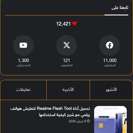
تابعنا على
12٬421
1٬300
121
11٬000
المتابعون
المتابعون
المشتركون
الأشهر
الأخيرة
تعليقات
تحميل أداة Realme Flash Tool لتفليش هواتف
ريلمي مع شرح كيفية استخدامها
8 فبراير 2026