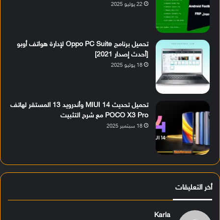
22 يوليو 2025
تحميل برنامج Oppo PC Suite لإدارة هواتف أوبو
[أحدث إصدار 2021]
18 يوليو 2025
تحميل تحديث MIUI 14 وأندرويد 13 المستقر لهاتف
POCO X3 Pro مع شرح التثبيت
18 سبتمبر 2025
أخر التعليقات
Karla