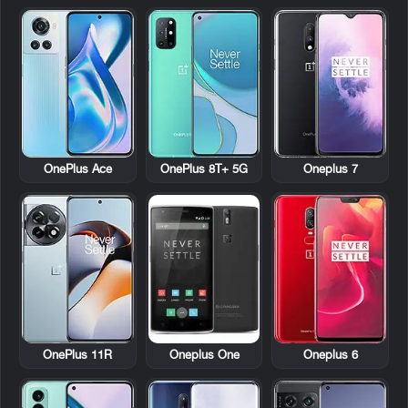
OnePlus Ace
OnePlus 8T+ 5G
Oneplus 7
OnePlus 11R
Oneplus One
Oneplus 6