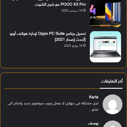
POCO X3 Pro مع شرح التثبيت
18 سبتمبر 2025
تحميل برنامج Oppo PC Suite لإدارة هواتف أوبو
[أحدث إصدار 2021]
18 يوليو 2025
أخر التعليقات
Karla
لدي مشكله في جهازي لا يعمل ويريد سوفتوير جديد واحتاج الى
تشغ...
يوسف