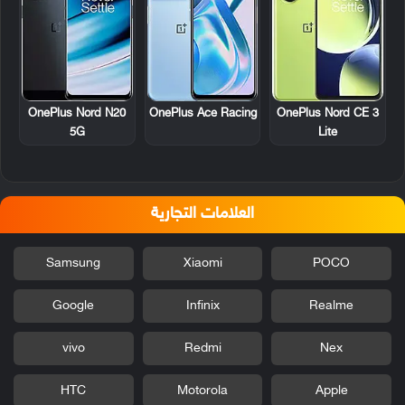
OnePlus Nord N20
OnePlus Ace Racing
OnePlus Nord CE 3
5G
Lite
العلامات التجارية
Samsung
Xiaomi
POCO
Google
Infinix
Realme
vivo
Redmi
Nex
HTC
Motorola
Apple