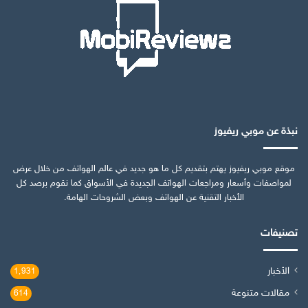
نبذة عن موبي ريفيوز
موقع موبي ريفيوز يهتم بتقديم كل ما هو جديد في عالم الهواتف من خلال عرض
لمواصفات وأسعار ومراجعات الهواتف الجديدة في الأسواق كما نقوم برصد كل
الأخبار التقنية عن الهواتف وبعض الشروحات الهامة.
تصنيفات
الأخبار
1٬931
مقالات متنوعة
614