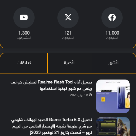
1٬300
121
11٬000
المتابعون
المتابعون
المشتركون
الأشهر
الأخيرة
تعليقات
تحميل أداة Realme Flash Tool لتفليش هواتف
ريلمي مع شرح كيفية استخدامها
8 فبراير 2026
تحميل Game Turbo 5.0 الجديد لهواتف شاومي
مع شرح طريقة تثبيته [الإصدار العالمي من الجيم
تربو – مُحدث بتاريخ 21 نوفمبر 2023]