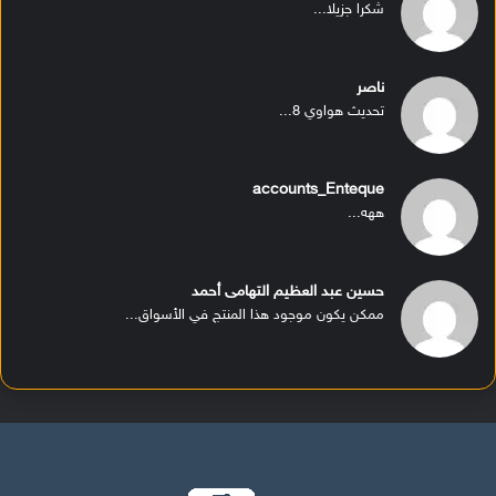
شكرا جزيلا...
ناصر
تحديث هواوي 8...
accounts_Enteque
ههه...
حسين عبد العظيم التهامى أحمد
ممكن يكون موجود هذا المنتج في الأسواق...