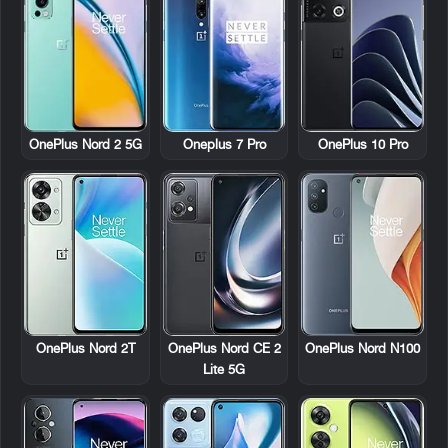
OnePlus Nord 2 5G
Oneplus 7 Pro
OnePlus 10 Pro
OnePlus Nord 2T
OnePlus Nord CE 2
OnePlus Nord N100
Lite 5G