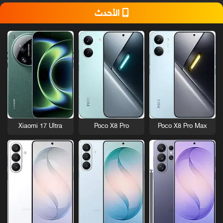
الأحدث
Xiaomi 17 Ultra
Poco X8 Pro
Poco X8 Pro Max