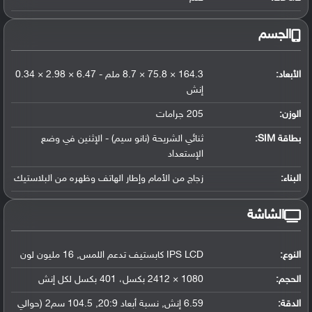
الجسم
الأبعاد:
164.3 × 75.8 × 8.7 ملم - 6.47 × 2.98 × 0.34
إنش
الوزن:
205 جرامات
بطاقة SIM:
ثنائي الشريحة (نانو سيم) - الإثنين في وضع
الإستعداد
البناء:
زجاج من الأمام وإطار الهاتف وظهره من البلاستيك
الشاشة
النوع:
IPS LCD كابستيف تدعم اللمس, 16 مليون لون
الحجم:
1080 × 2412 بكسل، 401 بكسل لكل إنش
الدقة:
6.59 إنش, نسبة أبعاد 20:9, 104.5 سم2 (حوالي