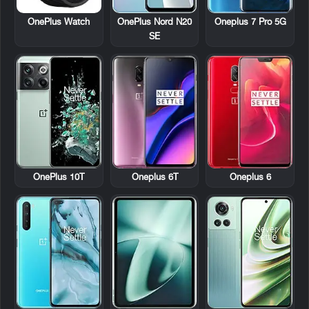
OnePlus Watch
OnePlus Nord N20
Oneplus 7 Pro 5G
SE
OnePlus 10T
Oneplus 6T
Oneplus 6