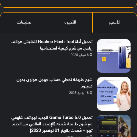
الأشهر
الأخيرة
تعليقات
تحميل أداة Realme Flash Tool لتفليش هواتف
ريلمي مع شرح كيفية استخدامها
8 فبراير 2026
شرح طريقة تخطي حساب جوجل هواوي بدون
كمبيوتر
18 يوليو 2025
تحميل Game Turbo 5.0 الجديد لهواتف شاومي
مع شرح طريقة تثبيته [الإصدار العالمي من الجيم
تربو – مُحدث بتاريخ 21 نوفمبر 2023]