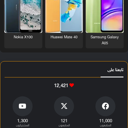
Nokia X100
Huawei Mate 40
Samsung Galaxy
A05
تابعنا على
12٬421
1٬300
121
11٬000
المتابعون
المتابعون
المشتركون