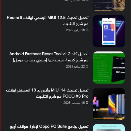
18 سبتمبر 2025
تحميل تحديث MIUI 12.5 الرسمي لهاتف Redmi 9
مع شرح التثبيت
18 يوليو 2025
تحميل أداة Android Fastboot Reset Tool v1.2
مع شرح كيفية استخدامها [تخطي حساب جوجل]
22 يوليو 2025
تحميل تحديث MIUI 14 وأندرويد 13 المستقر لهاتف
POCO X3 Pro مع شرح التثبيت
18 سبتمبر 2025
تحميل برنامج Oppo PC Suite لإدارة هواتف أوبو