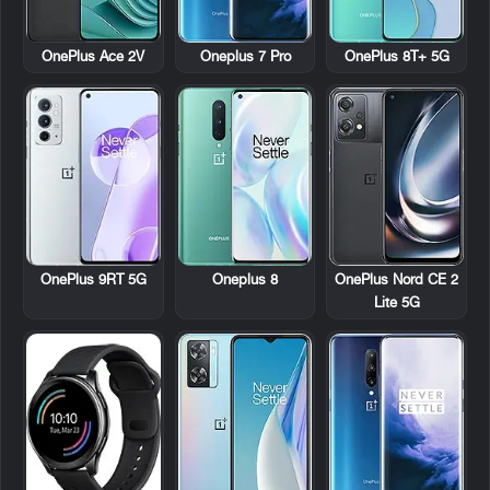
OnePlus Ace 2V
Oneplus 7 Pro
OnePlus 8T+ 5G
OnePlus 9RT 5G
Oneplus 8
OnePlus Nord CE 2
Lite 5G