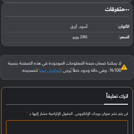
‏متفرقات‏
الألوان:
أسود, أزرق
السعر:
280 يورو
لا يمكننا ضمان صحة المعلومات الموجودة في هذه الصفحة بنسبة
100%، وفي حالة وجود خطأ يُرجى
التواصل معنا
لتصحيحه.
اترك تعليقاً
لن يتم نشر عنوان بريدك الإلكتروني.
الحقول الإلزامية مشار إليها بـ
*
ا
ل