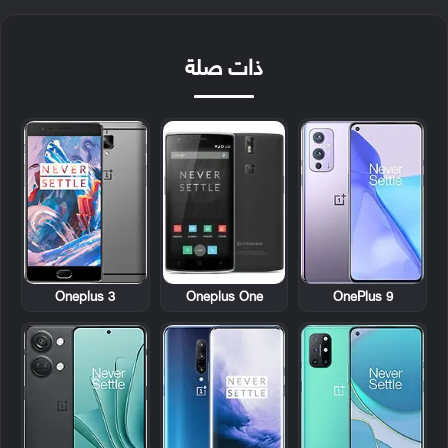
ذات صلة
Oneplus 3
Oneplus One
OnePlus 9