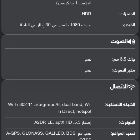
البكسل 1 مايكرومتر)
المميزات:
HDR
الفيديو:
بجودة 1080 بكسل في 30 إطار في الثانية
الصوت
جاك 3.5 مم:
نعم
مكبر الصوت:
نعم
الاتصال
الشبكة اللاسلكية:
Wi-Fi 802.11 a/b/g/n/ac/6, dual-band, Wi-
Fi Direct, hotspot
البلوتوث
:
إصدار 5.3, A2DP, LE, aptX HD
تحديد المواقع
:
نعم, مع A-GPS, GLONASS, GALILEO, BDS,