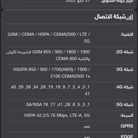
تاريخ نزوله الأسواق:
31 مايو 2022
شبكة الاتصال
التقنية:
GSM / CDMA / HSPA / CDMA2000 / LTE /
5G
شبكة 2G:
GSM 850 / 900 / 1800 / 1900 للشريحة الأولى
والثانية CDMA 800
شبكة 3G
:
HSDPA 850 / 900 / 1700(AWS) / 1900 /
2100 CDMA2000 1x
شبكة 4G
:
1, 3, 4, 5, 7, 8, 18, 19, 28, 34, 38, 39, 40,
41
شبكة 5G
:
1, 3, 5, 8, 28, 41, 77, 78 SA/NSA
السرعة:
HSPA 42.2/5.76 Mbps, LTE-A, 5G
GPRS:
نعم
EDGE:
نعم