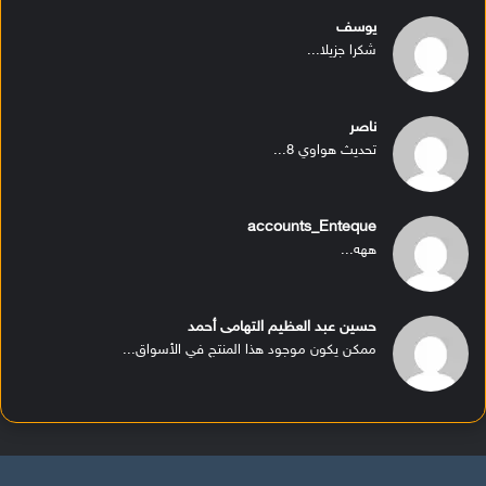
يوسف
شكرا جزيلا...
ناصر
تحديث هواوي 8...
accounts_Enteque
ههه...
حسين عبد العظيم التهامى أحمد
ممكن يكون موجود هذا المنتج في الأسواق...