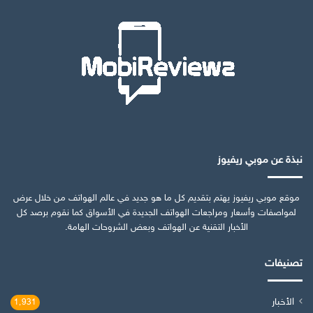
نبذة عن موبي ريفيوز
موقع موبي ريفيوز يهتم بتقديم كل ما هو جديد في عالم الهواتف من خلال عرض
لمواصفات وأسعار ومراجعات الهواتف الجديدة في الأسواق كما نقوم برصد كل
الأخبار التقنية عن الهواتف وبعض الشروحات الهامة.
تصنيفات
الأخبار
1٬931