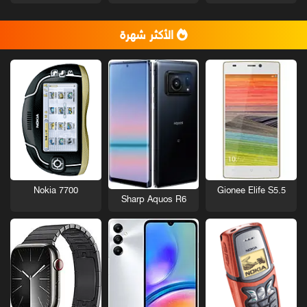
الأكثر شهرة
Nokia 7700
Gionee Elife S5.5
Sharp Aquos R6