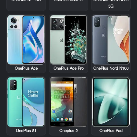
OnePlus 8T+ 5G
OnePlus Nord 2T
OnePlus Nord N200
5G
OnePlus Ace
OnePlus Ace Pro
OnePlus Nord N100
OnePlus 8T
Oneplus 2
OnePlus Pad