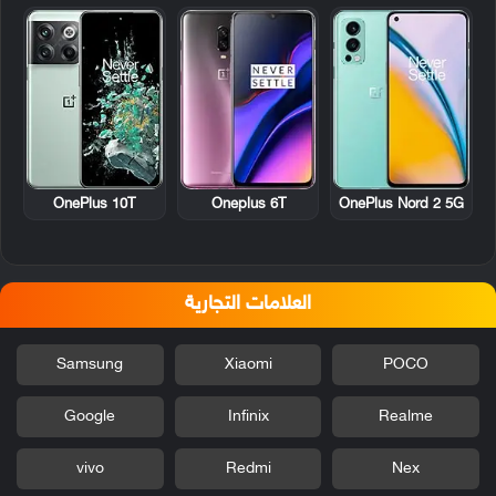
OnePlus 10T
Oneplus 6T
OnePlus Nord 2 5G
العلامات التجارية
Samsung
Xiaomi
POCO
Google
Infinix
Realme
vivo
Redmi
Nex