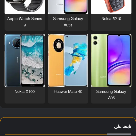
Nokia 5210
Apple Watch Series
Samsung Galaxy
9
A05s
Nokia X100
Huawei Mate 40
Samsung Galaxy
A05
تابعنا على