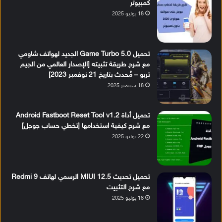
كمبيوتر
18 يوليو 2025
تحميل Game Turbo 5.0 الجديد لهواتف شاومي
مع شرح طريقة تثبيته [الإصدار العالمي من الجيم
تربو – مُحدث بتاريخ 21 نوفمبر 2023]
18 سبتمبر 2025
تحميل أداة Android Fastboot Reset Tool v1.2
مع شرح كيفية استخدامها [تخطي حساب جوجل]
22 يوليو 2025
تحميل تحديث MIUI 12.5 الرسمي لهاتف Redmi 9
مع شرح التثبيت
18 يوليو 2025