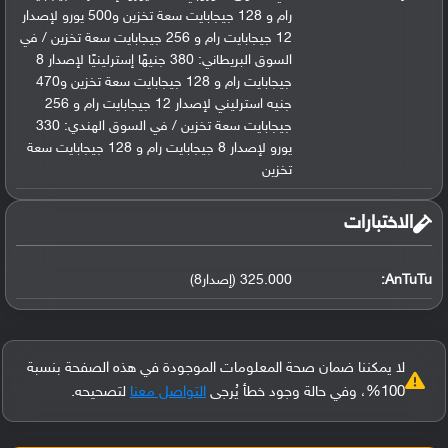
رام و 128 جيجابايت سعة تخزين و500 يورو لإصدار
12 جيجابايت رام و 256 جيجابايت سعة تخزين / في
السوق البريطاني: 380 جنيهًا إسترلينيًا لإصدار 8
جيجابايت رام و 128 جيجابايت سعة تخزين و470
جنيه استرليني لإصدار 12 جيجابايت رام و 256
جيجابايت سعة تخزين / في السوق الهندي: 330
يورو لإصدار 8 جيجابايت رام و 128 جيجابايت سعة
تخزين
‏الاختبارات‏
AnTuTu:
325.000 (إصدار8)
لا يمكننا ضمان صحة المعلومات الموجودة في هذه الصفحة بنسبة
100%، وفي حالة وجود خطأ يُرجى
التواصل معنا
لتصحيحه.