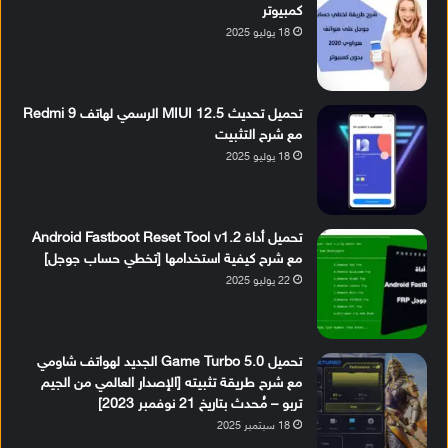
كمبيوتر
18 يوليو 2025
تحميل تحديث MIUI 12.5 الرسمي لهاتف Redmi 9
مع شرح التثبيت
18 يوليو 2025
تحميل أداة Android Fastboot Reset Tool v1.2
مع شرح كيفية استخدامها [تخطي حساب جوجل]
22 يوليو 2025
تحميل Game Turbo 5.0 الجديد لهواتف شاومي
مع شرح طريقة تثبيته [الإصدار العالمي من الجيم
تربو – مُحدث بتاريخ 21 نوفمبر 2023]
18 سبتمبر 2025