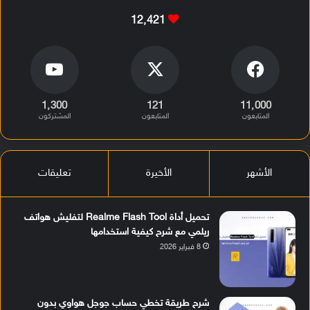
12٬421
1٬300
121
11٬000
المتابعون
المتابعون
المشتركون
الأشهر
الأخيرة
تعليقات
تحميل أداة Realme Flash Tool لتفليش هواتف
ريلمي مع شرح كيفية استخدامها
8 فبراير 2026
شرح طريقة تخطي حساب جوجل هواوي بدون