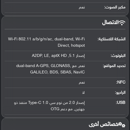
مكبر الصوت:
نعم
الاتصال
الشبكة اللاسلكية:
Wi-Fi 802.11 a/b/g/n/ac, dual-band, Wi-Fi
Direct, hotspot
البلوتوث
:
إصدار 5.1, A2DP, LE, aptX HD
تحديد المواقع
:
نعم, مع dual-band A-GPS, GLONASS,
GALILEO, BDS, SBAS, NavIC
NFC
:
نعم
الراديو:
لا
USB
:
إصدار 2.0 من نوع سي Type-C 1.0 منفذ ذو
جهتين, مع دعم OTG
خصائص أخرى