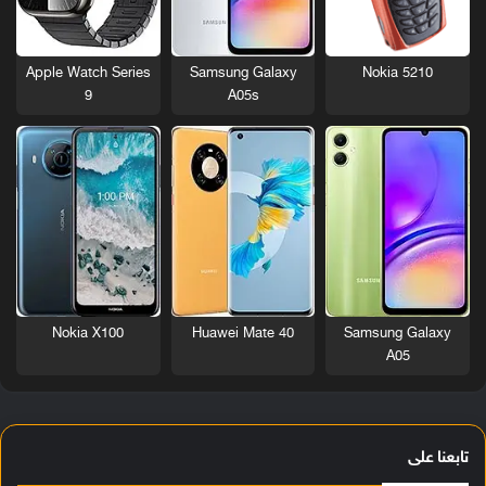
Nokia 5210
Apple Watch Series
Samsung Galaxy
9
A05s
Nokia X100
Huawei Mate 40
Samsung Galaxy
A05
تابعنا على