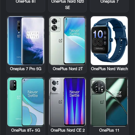
OnePlus 8T
OnePlus Nord N20
Oneplus 7
SE
Oneplus 7 Pro 5G
OnePlus Nord 2T
OnePlus Nord Watch
OnePlus 8T+ 5G
OnePlus Nord CE 2
OnePlus 11