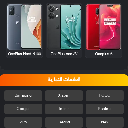
OnePlus Nord N100
OnePlus Ace 2V
Oneplus 6
العلامات التجارية
Samsung
Xiaomi
POCO
Google
Infinix
Realme
vivo
Redmi
Nex