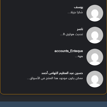
يوسف
شكرا جزيلا...
ناصر
تحديث هواوي 8...
accounts_Enteque
ههه...
حسين عبد العظيم التهامى أحمد
ممكن يكون موجود هذا المنتج في الأسواق...