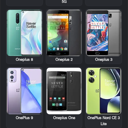
5G
Oneplus 8
Oneplus 2
Oneplus 3
OnePlus 9
Oneplus One
OnePlus Nord CE 3
Lite