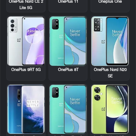
OnePlus Nord CE 2
OnePlus 11
Oneplus One
Lite 5G
OnePlus 9RT 5G
OnePlus 8T
OnePlus Nord N20
SE