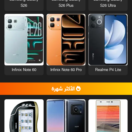
S26
S26 Plus
S26 Ultra
Infinix Note 60
Infinix Note 60 Pro
Realme P4 Lite
الأكثر شهرة