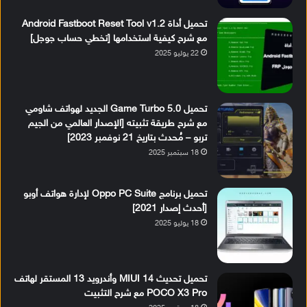
تحميل أداة Android Fastboot Reset Tool v1.2
مع شرح كيفية استخدامها [تخطي حساب جوجل]
22 يوليو 2025
تحميل Game Turbo 5.0 الجديد لهواتف شاومي
مع شرح طريقة تثبيته [الإصدار العالمي من الجيم
تربو – مُحدث بتاريخ 21 نوفمبر 2023]
18 سبتمبر 2025
تحميل برنامج Oppo PC Suite لإدارة هواتف أوبو
[أحدث إصدار 2021]
18 يوليو 2025
تحميل تحديث MIUI 14 وأندرويد 13 المستقر لهاتف
POCO X3 Pro مع شرح التثبيت