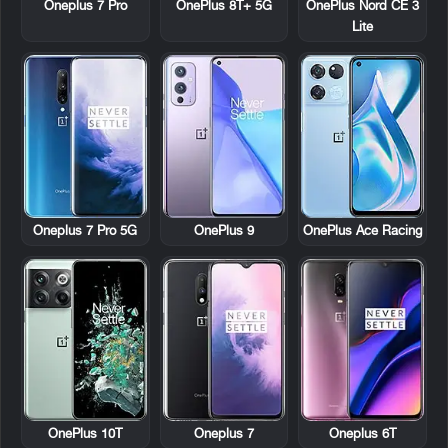
Oneplus 7 Pro
OnePlus 8T+ 5G
OnePlus Nord CE 3
Lite
Oneplus 7 Pro 5G
OnePlus 9
OnePlus Ace Racing
OnePlus 10T
Oneplus 7
Oneplus 6T