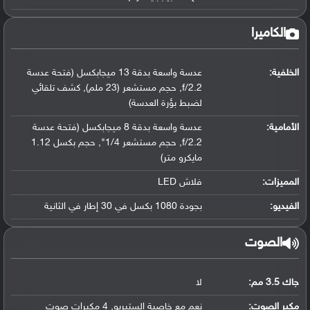
الكاميرا
الخلفية:
عدسة واسعة بدقة 13 ميجابكسل (فتحة عدسة
f/2.2, حجم مستشعر (23 ملم), كشف تلقائي
لضبط بؤرة العدسة)
الأمامية:
عدسة واسعة بدقة 8 ميجابكسل (فتحة عدسة
f/2.2, حجم مستشعر 1/4", حجم بكسل 1.12
مايكرو متر)
المميزات:
فلاش LED
الفيديو:
بجودة 1080 بكسل في 30 إطار في الثانية
الصوت
جاك 3.5 مم:
لا
مكبر الصوت:
نعم مع خاصية الستيريو, 4 مكبرات صوت