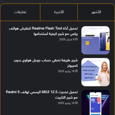
الأشهر
الأخيرة
تعليقات
تحميل أداة Realme Flash Tool لتفليش هواتف
ريلمي مع شرح كيفية استخدامها
8 فبراير 2026
شرح طريقة تخطي حساب جوجل هواوي بدون
كمبيوتر
18 يوليو 2025
تحميل تحديث MIUI 12.5 الرسمي لهاتف Redmi 9
مع شرح التثبيت
18 يوليو 2025