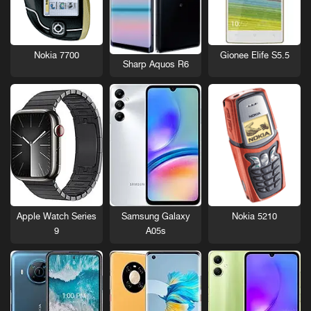
Nokia 7700
Gionee Elife S5.5
Sharp Aquos R6
Nokia 5210
Apple Watch Series
Samsung Galaxy
9
A05s