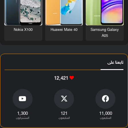
Nokia X100
Huawei Mate 40
Samsung Galaxy
A05
تابعنا على
12٬421
1٬300
121
11٬000
المتابعون
المتابعون
المشتركون