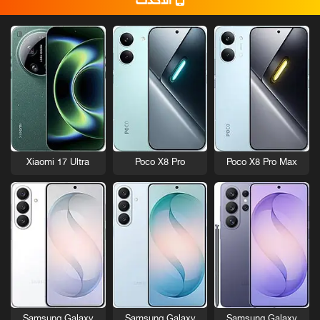
الأحدث
Xiaomi 17 Ultra
Poco X8 Pro
Poco X8 Pro Max
Samsung Galaxy
Samsung Galaxy
Samsung Galaxy