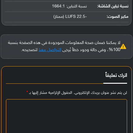
نسبة تباين الشاشة:
نسبة التباين: 1664:1
مكبر الصوت:
-22.5 LUFS (ممتاز)
لا يمكننا ضمان صحة المعلومات الموجودة في هذه الصفحة بنسبة
100%، وفي حالة وجود خطأ يُرجى
التواصل معنا
لتصحيحه.
اترك تعليقاً
لن يتم نشر عنوان بريدك الإلكتروني.
الحقول الإلزامية مشار إليها بـ
*
ا
ل
ت
ع