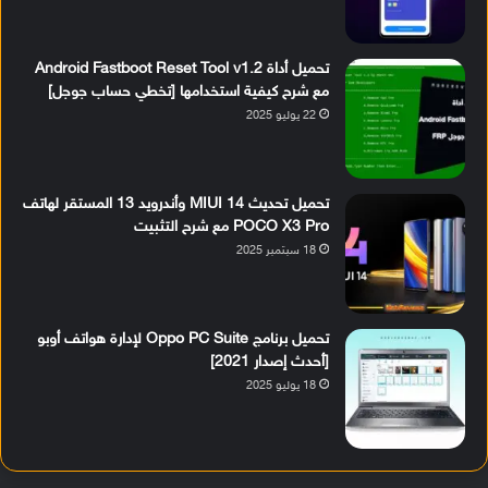
تحميل أداة Android Fastboot Reset Tool v1.2
مع شرح كيفية استخدامها [تخطي حساب جوجل]
22 يوليو 2025
تحميل تحديث MIUI 14 وأندرويد 13 المستقر لهاتف
POCO X3 Pro مع شرح التثبيت
18 سبتمبر 2025
تحميل برنامج Oppo PC Suite لإدارة هواتف أوبو
[أحدث إصدار 2021]
18 يوليو 2025