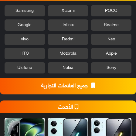
Samsung
Xiaomi
POCO
Google
Infinix
Realme
vivo
Redmi
Nex
HTC
Motorola
Apple
Ulefone
Nokia
Sony
جميع العلامات التجارية
الأحدث