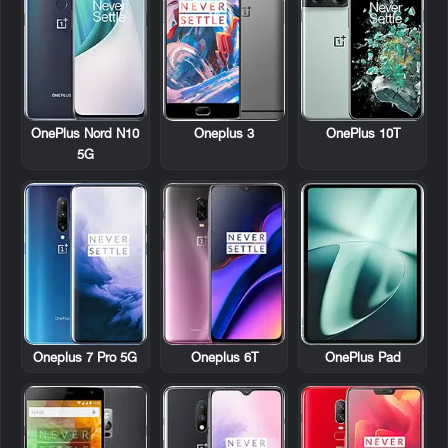
OnePlus Nord N10
Oneplus 3
OnePlus 10T
5G
Oneplus 7 Pro 5G
Oneplus 6T
OnePlus Pad