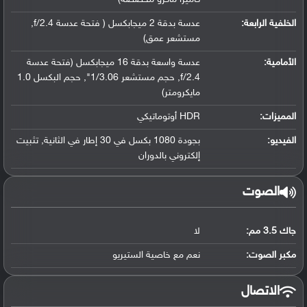
الخلفية الرابعة:
عدسة بدقة 2 ميجابكسل ( فتحة عدسة f/2.4,
مستشعر عمق)
الأمامية:
عدسة واسعة بدقة 16 ميجابكسل (فتحة عدسة
f/2.4, حجم مستشعر 1/3.06", حجم البكسل 1.0
مايكرومتر)
المميزات:
HDR أوتوماتيكي
الفيديو:
بجودة 1080 بكسل في 30 إطار في الثانية, تثبيت
إلكتروني بالدوران
الصوت
جاك 3.5 مم:
لا
مكبر الصوت:
نعم مع خاصية الستيريو
الاتصال