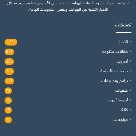
لمواصفات وأسعار ومراجعات الهواتف الجديدة في الأسواق كما نقوم برصد كل
الأخبار التقنية عن الهواتف وبعض الشروحات الهامة.
تصنيفات
الأخبار
1٬931
مقالات متنوعة
614
أندرويد
328
تحديثات الأنظمة
327
برامج وتطبيقات
118
خلفيات
78
أنظمة أخرى
38
iOS
19
مراجعات
6