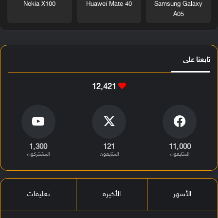
Nokia X100
Huawei Mate 40
Samsung Galaxy
A05
تابعنا على
12٬421
1٬300
121
11٬000
المتابعون
المتابعون
المشتركون
الأشهر
الأخيرة
تعليقات