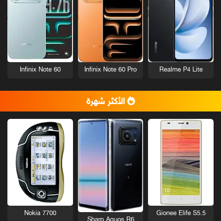
Infinix Note 60
Infinix Note 60 Pro
Realme P4 Lite
الأكثر شهرة
Nokia 7700
Gionee Elife S5.5
Sharp Aquos R6