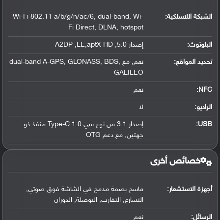
الشبكة اللاسلكية:
Wi-Fi 802.11 a/b/g/n/ac/6, dual-band, Wi-
Fi Direct, DLNA, hotspot
البلوتوث
:
إصدار 5.0, A2DP ,LE,aptX HD
تحديد المواقع
:
نعم, مع dual-band A-GPS, GLONASS, BDS,
GALILEO
NFC
:
نعم
الراديو:
لا
USB
:
إصدار 3.1 من نوع سي Type-C 1.0 منفذ ذو
جهتين, مع دعم OTG
خصائص أخرى
أجهزة الاستشعار:
ماسح بصمة مدمج في الشاشة فوق صوتي,
التسارع, التقارب, البوصلة, الدوران
الرسائل:
نعم