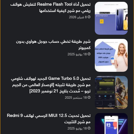
تحميل أداة Realme Flash Tool لتفليش هواتف
ريلمي مع شرح كيفية استخدامها
8 فبراير 2026
شرح طريقة تخطي حساب جوجل هواوي بدون
كمبيوتر
18 يوليو 2025
تحميل Game Turbo 5.0 الجديد لهواتف شاومي
مع شرح طريقة تثبيته [الإصدار العالمي من الجيم
تربو – مُحدث بتاريخ 21 نوفمبر 2023]
18 سبتمبر 2025
تحميل تحديث MIUI 12.5 الرسمي لهاتف Redmi 9
مع شرح التثبيت
18 يوليو 2025