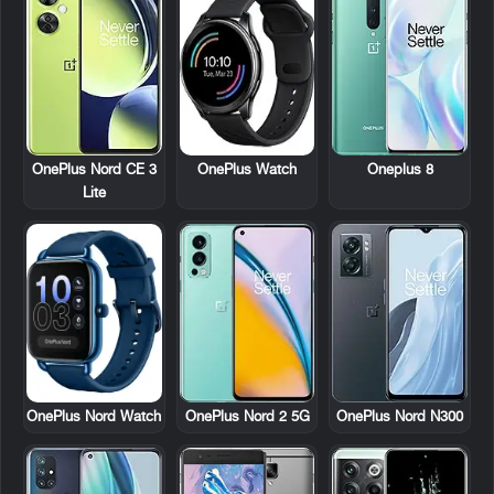
OnePlus Nord CE 3
OnePlus Watch
Oneplus 8
Lite
OnePlus Nord Watch
OnePlus Nord 2 5G
OnePlus Nord N300