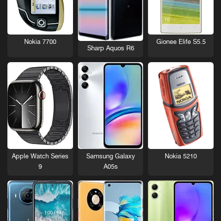
Nokia 7700
Gionee Elife S5.5
Sharp Aquos R6
Nokia 5210
Apple Watch Series
Samsung Galaxy
9
A05s