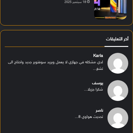
18 سبتمبر 2025
أخر التعليقات
Karla
لدي مشكله في جهازي لا يعمل ويريد سوفتوير جديد واحتاج الى
تشغ...
يوسف
شكرا جزيلا...
ناصر
تحديث هواوي 8...