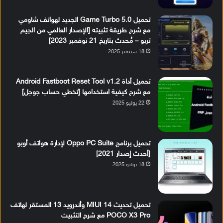
تحميل Game Turbo 5.0 الجديد لهواتف شاومي
مع شرح طريقة تثبيته [الإصدار العالمي من الجيم
تربو – مُحدث بتاريخ 21 نوفمبر 2023]
18 سبتمبر 2025
تحميل أداة Android Fastboot Reset Tool v1.2
مع شرح كيفية استخدامها [تخطي حساب جوجل]
22 يوليو 2025
تحميل برنامج Oppo PC Suite لإدارة هواتف أوبو
[أحدث إصدار 2021]
18 يوليو 2025
تحميل تحديث MIUI 14 وأندرويد 13 المستقر لهاتف
POCO X3 Pro مع شرح التثبيت