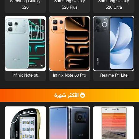
Samsung Galaxy
Samsung Galaxy
Samsung Galaxy
S26
S26 Plus
S26 Ultra
Infinix Note 60
Infinix Note 60 Pro
Realme P4 Lite
الأكثر شهرة