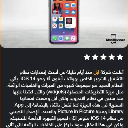
أعلنت شركة
ابل
منذ أيام قليلة عن أحدث إصدارات نظام
التشغيل الشهير الخاص بهواتف آيفون ألا وهو iOS 14. يأتي
النظام الجديد مع مجموعة كبيرة من الميزات والخلفيات الرائعة،
مثل ميزة التطبيقات المصغرة (widgets) والتي اعتدنا عليها
منذ سنين في نظام الاندرويد ولكن ابل وضعت لمساتها
السحرية في هذه الميزة كما تفعل دائمًا، بالإضافة إلى App
Library وميزة Picture in Picture والعديد. الإصدار التجريبي
من نظام iOS 14 متوفر الآن لجميع الأجهزة الداعمة للتحديث،
ولكن في هذا المقال سوف نركز على الخلفيات الرائعة التي تأتي