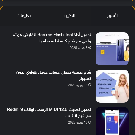
الأشهر
الأخيرة
تعليقات
تحميل أداة Realme Flash Tool لتفليش هواتف
ريلمي مع شرح كيفية استخدامها
8 فبراير 2026
شرح طريقة تخطي حساب جوجل هواوي بدون
كمبيوتر
18 يوليو 2025
تحميل تحديث MIUI 12.5 الرسمي لهاتف Redmi 9
مع شرح التثبيت
18 يوليو 2025