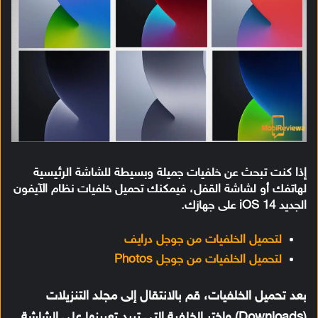
إذا كنت تبحث عن خلفيات جميلة وبسيطة للشاشة الرئيسية
لهاتفك أو لشاشة القفل، فيمكنك تحميل خلفيات نظام الآيفون
الجديد iOS 14 على جهازك.
لتحميل الخلفيات من جوجل درايف
لتحميل الخلفيات من جوجل Photos
بعد تحميل الخلفيات، قم بالانتقال إلى مجلد التنزيلات
(Downloads) واختر الخلفية التي تريد تعيينها على الشاشة