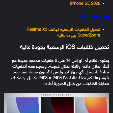
iPhone SE 2020
ربما يعجبك أيضًا
تحميل الخلفيات الرسمية لهاتف Realme X3
SuperZoom بجودة عالية
تحميل خلفيات iOS الرسمية بجودة عالية
يحتوي نظام آي او إس 14 على 6 خلفيات مدمجة جديدة مع
ثلاثة ظلال داكنة وثلاثة ظلال خفيفة. وجميع هذه الخلفيات
متاحة للتحميل لأي جهاز آخر وليس للآيفون فقط، فقد قمنا
بتوفيرها لكم بدقة عالية جدًا 2408 × 2408 بكسل. ويمكنك
معاينة الخلفيات من خلال الصورة أدناه: