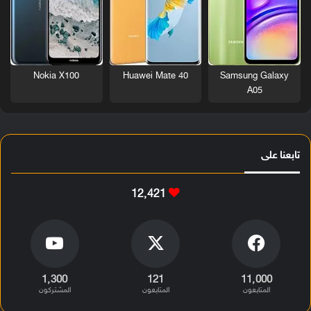
Nokia X100
Huawei Mate 40
Samsung Galaxy
A05
تابعنا على
12٬421
1٬300
121
11٬000
المتابعون
المتابعون
المشتركون