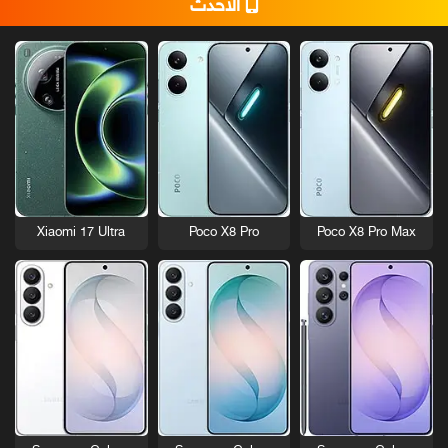
الأحدث
Xiaomi 17 Ultra
Poco X8 Pro
Poco X8 Pro Max