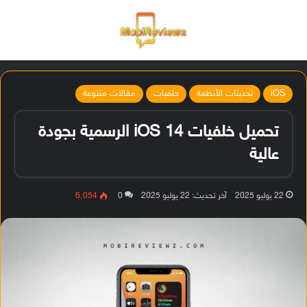
القائمة
تسجيل ا
الو
iOS
تحديثات الأنظمة
خلفيات
مقالات متنوعة
تحميل خلفيات iOS 14 الرسمية بجودة
عالية
22 يوليو 2025
آخر تحديث: 22 يوليو 2025
0
6٬054