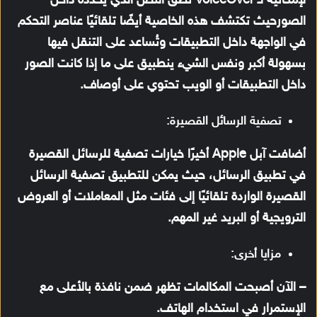
لإمكانية لـ VoiceOver نطق النص الذي يحدده داخل
الصورحيث تكتشف هذه الخاصية أيضًا تلقائيًا عناصر التحكم
في الواجهة داخل التطبيقات وتُساعد على التنقل فيها
بسهولة أكبر ونفس الشيء ينطبيق على ما إذا كانت الصور
داخل التطبيقات أو الويب تحتوي على أوصاف.
تصفية الرسائل القصيرة:
أضافت آبل Apple أخيرًا خيارات تصفية للرسائل القصيرة
في تطبيق الرسائل، حيث يمكن للتطبيق تصفية الرسائل
القصيرة الواردة تلقائيًا إلى فئات مثل المعاملات أو العروض
الترويجية أو البريد غير المهم.
مزايا أخرى:
– الآن أصبحت المكالمات تظهر ضمن نافذة بالأعلى مع
الإستمرار في استخدام الهاتف.