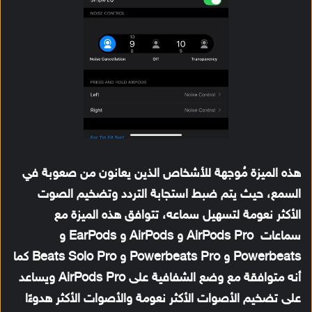
هذه الميزة مُوجهة للأشخاص الذين يعانون من صعوبة في
السمع، حيث يتم ضبط استجابة التردد وتضخيم الصوت
الأكثر نعومة لتسهيل سماعه، تتوافق هذه الميزة مع
سماعات AirPods Pro و AirPods و EarPods و
Powerbeats و Powerbeats Pro و Beats Solo Pro كما
أنه متوافقة مع وضع الشفافية على AirPods Pro ويساعد
على تضخيم الأصوات الأكثر نعومة والأصوات الأكثر هدوءًا