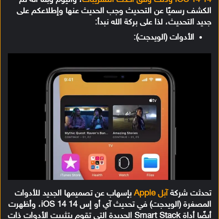
الكشف رسميًا عن التحديث وجب الحديث عنها وإطلاعكم على
جديد التحديث، لذا على بركة الله نبدأ:
الأدوات (الويدجت):
تحدثت شركة
آبل Apple
بإسهاب عن تصميمها الجديد للأدوات
المصغرة (الويدجت) في تحديث آي أو إس 14 iOS 14، وأظهرت
أيضًا أداة Smart Stack الجديدة التي تقوم بتثبيت الأدوات ذات