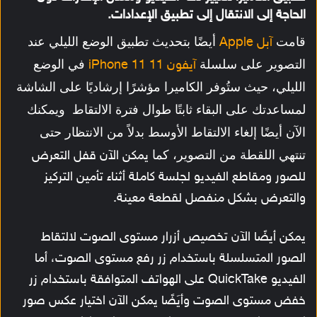
الحاجة إلى الانتقال إلى تطبيق الإعدادات.
قامت
أيضًا بتحديث تطبيق الوضع الليلي عند
آبل Apple
التصوير على سلسلة
في الوضع
آيفون 11 iPhone 11
الليلي، حيث ستُوفر الكاميرا مؤشرًا إرشاديًا على الشاشة
لمساعدتك على البقاء ثابتًا طوال فترة الالتقاط ويمكنك
الآن أيضًا إلغاء الالتقاط الأوسط بدلاً من الانتظار حتى
تنتهي اللقطة من التصوير، كما
يمكن الآن قفل التعرض
للصور ومقاطع الفيديو لجلسة كاملة أثناء تأمين التركيز
والتعرض بشكل منفصل لقطعة معينة.
يمكن أيضًا الآن تخصيص أزرار مستوى الصوت لالتقاط
الصور المتسلسلة باستخدام زر رفع مستوى الصوت، أما
الفيديو QuickTake على الهواتف المتوافقة باستخدام زر
خفض مستوى الصوت وأيَضًا
يمكن الآن اختيار عكس صور