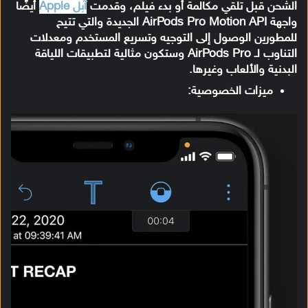
الشحن قبل تلقي مكالمة أو بدء فيلم، وقدمت
آبل Apple
أيضًا
واجهة AirPods Pro Motion API الجديدة والتي تتيح
للمطورين الوصول إلى التوجيه وتسريع المستخدم ومعدلات
التناوب لـ AirPods Pro وستكون مثالية لتطبيقات اللياقة
البدنية والألعاب وغيرها.
ميزات الخصوصية: