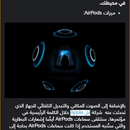
في محيطك.
ميزات AirPods:
بالإضافة إلى الصوت المكاني والتبديل التلقائي للجهاز الذي
تحدثت عنه شركة
آبل Apple
خلال الكلمة الرئيسية في
مؤتمرها، ستتلقى سماعات AirPods أيضًا إشعارات البطارية
والتي ستُنبه المستخدم إذا كانت سماعات AirPods بحاجة إلى