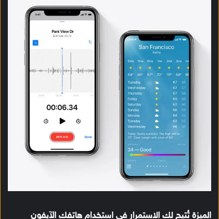
الميزة تُتيح لك الاستمرار في استخدام هاتفك الآيفون