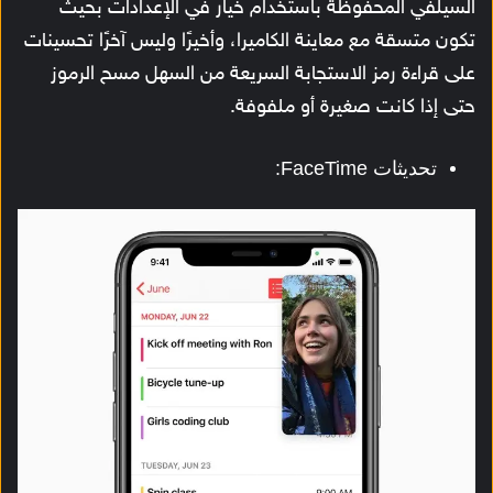
السيلفي المحفوظة باستخدام خيار في الإعدادات بحيث
تكون متسقة مع معاينة الكاميرا، و
أخيرًا وليس آخرًا تحسينات
على قراءة رمز الاستجابة السريعة من السهل مسح الرموز
حتى إذا كانت صغيرة أو ملفوفة.
تحديثات FaceTime: