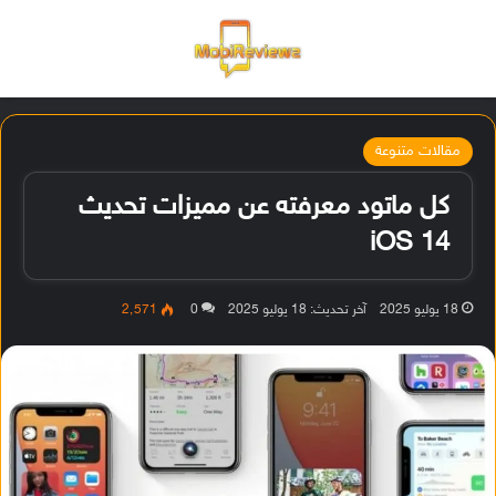
القائمة
تسجيل ا
الو
مقالات متنوعة
كل ماتود معرفته عن مميزات تحديث
iOS 14
18 يوليو 2025
آخر تحديث: 18 يوليو 2025
0
2٬571