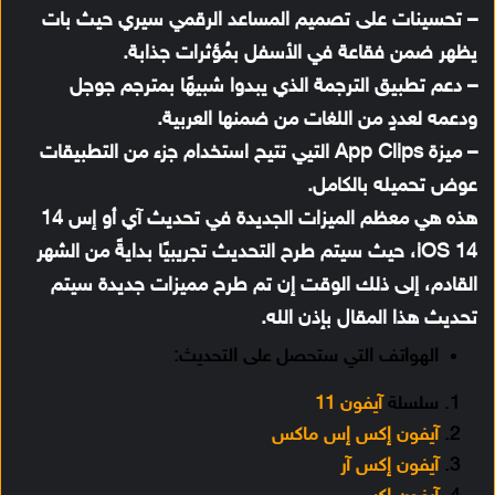
– تحسينات على تصميم المساعد الرقمي سيري حيث بات
يظهر ضمن فقاعة في الأسفل بمُؤثرات جذابة.
– دعم تطبيق الترجمة الذي يبدوا شبيهًا بمترجم جوجل
ودعمه لعددٍ من اللغات من ضمنها العربية.
– ميزة App Clips التيي تتيح استخدام جزء من التطبيقات
عوض تحميله بالكامل.
هذه هي معظم الميزات الجديدة في تحديث آي أو إس 14
iOS 14، حيث سيتم طرح التحديث تجريبيًا بدايةً من الشهر
القادم، إلى ذلك الوقت إن تم طرح مميزات جديدة سيتم
تحديث هذا المقال بإذن الله.
الهواتف التي ستحصل على التحديث:
سلسلة
آيفون 11
آيفون إكس إس ماكس
آيفون إكس آر