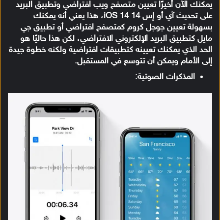
يمكنك الآن أخيرًا تعيين متصفح ويب افتراضي وتطبيق البريد
على تحديث آي أو إس 14 iOS 14، هذا يعني أنه يمكنك
بسهولة تعيين جوجل كروم كمتصفح افتراضي أو تطبيق جي
مايل كتطبيق البريد الإلكتروني الافتراضي، لكن هذا حاليًا هو
الحد الذي يمكنك تعيينه كتطبيقات افتراضية ولكنه خطوة جيدة
إلى الأمام ويمكن أن تتوسع في المستقبل.
المذكرات الصوتية: