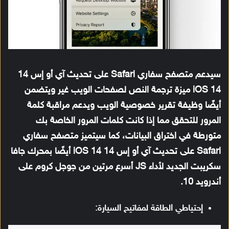
سيدعم متصفح سفاري Safari على تحديث آي أو إس 14
iOS 14 ميزة ترجمة النص لصفحات الويب غير ويتضمن
أيضًا وظيفة تقرير خصوصية الويب ويدعم مراقبة كلمة
المرور للتحقق مما إذا كانت كلمات المرور الخاصة بك
متورطة في اختراق البيانات، كما سيتميز متصفح سفاري
Safari على تحديث آي أو إس 14 iOS 14 أيضًا بمحرك جافا
سكريبت الجديد لأداء JS أسرع مرتين من جوجل كروم على
أندرويد 10.
إحتياطي الطاقة لمفاتيح السيارة: