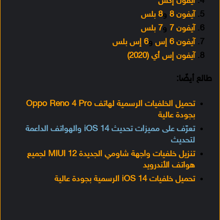
آيفون إكس
آيفون 8
و
8 بلس
آيفون 7
و
7 بلس
آيفون 6 إس
و
6 إس بلس
آيفون إس أي (2020)
طالع أيضًا:
تحميل الخلفيات الرسمية لهاتف Oppo Reno 4 Pro
بجودة عالية
تعرّف على مميزات تحديث iOS 14 والهواتف الداعمة
لتحديث
تنزيل خلفيات واجهة شاومي الجديدة MIUI 12 لجميع
هواتف الأندرويد
تحميل خلفيات iOS 14 الرسمية بجودة عالية