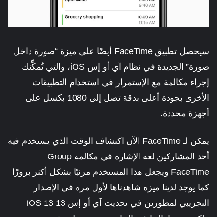
سيحصل تطبيق FaceTime أيضًا على ميزة “صورة داخل
صورة” الجديدة في نظام آي أو إس iOS، والتي تُمكِّنك
إجراء مكالمة مع الإستمرار في استخدام التطبيقات
الأخرى بجودة أعلى بدقة تصل إلى 1080 بكسل على
أجهزة محددة.
يمكن لـ FaceTime الآن اكتشاف الوقت الذي يستخدم فيه
أحد المشاركين لغة الإشارة في مكالمة Group
FaceTime ويجعل هذا المستخدم مرئيًا بشكل أكثر بروزًا
كما يوجد لدينا ميزة شاهدناها لأول مرة في الإصدار
التجريبي لمطورين في تحديث آي أو إس 13 iOS 13