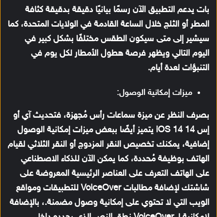
بات يدعم التطبيق الآن رسمًا بيانيًا دقيقة بدقيقة كثافة
المطر أو الثلج خلال الساعة القادمة في الولايات المتحدة، كما
سيشير إلى متى سيكون الطقس مختلفًا بشكل كبير في
اليوم التالي ويظهر فرصة هطول الأمطار لكل يوم في
التنبؤات لعدة أيام.
ميزات إمكانية الوصول:
بصرف النظر عن ميزة سماعات رأس مُجهزة، فتحديث آي أو
إس 14 iOS 14 يتميز أيضًا ببعض ميزات إمكانية الوصول
إضافية، يمكنك تخصيص النقر المزدوج أو النقر الثلاثي لقيام
الهاتف بوظيفة مُحددة، كما يمكن الآن للذكاء الاصطناعي
على الهاتف التعرف على العناصر الرئيسية المعروضة على
شاشتك لإضافة مطالبات VoiceOver للتطبيقات ومواقع
الويب التي لا تحتوي على إمكانية وصول مضمنة.، بالإضافة