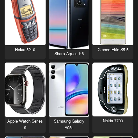
Nokia 5210
Gionee Elife S5.5
Sharp Aquos R6
Nokia 7700
Apple Watch Series
Samsung Galaxy
9
A05s