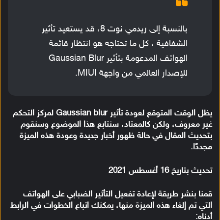
بالنسبة إلى ريدمي نوت 8، قد يستعيد تأثير
الشفافية ، كل ما تحتاجه هو انتظار قائمة
الهواتف المدعومة بتأثير Gaussian Blur
للإصدار العالمي من واجهة MIUI.
يظل الوقت المتوقع لعودة تأثير Gaussian blur لمركز التحكم
غير معروف، ولكن كالمعتاد، سنتابع هذا الموضوع وسنقوم
بتحديث المقال في حالة ظهور أخبار جديدة وعودة هذه الميزة
مجددًا.
تحديث بتاريخ 16 أغسطس 2021
قمنا بنشر طريقة لإعادة تفعيل التأثير الضبابي على الهواتف
التي تم إلغاء هذه الميزة منها، يمكنك اتباع الخطوات في الرابط
أدناه: