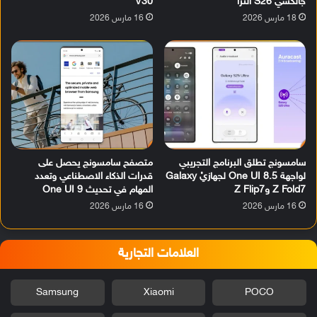
جالكسي S26 ألترا
V30
18 مارس 2026
16 مارس 2026
سامسونج تطلق البرنامج التجريبي
متصفح سامسونج يحصل على
لواجهة One UI 8.5 لجهازيْ Galaxy
قدرات الذكاء الاصطناعي وتعدد
Z Fold7 وZ Flip7
المهام في تحديث One UI 9
16 مارس 2026
16 مارس 2026
العلامات التجارية
Samsung
Xiaomi
POCO