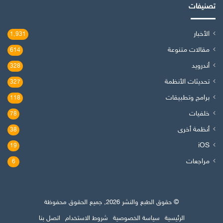
تصنيفات
الأخبار
1٬931
مقالات متنوعة
614
أندرويد
328
تحديثات الأنظمة
327
برامج وتطبيقات
118
خلفيات
78
أنظمة أخرى
38
iOS
19
مراجعات
6
© حقوق الطبع والنشر 2026, جميع الحقوق محفوظة
الرئيسية
سياسة الخصوصية
شروط الاستخدام
اتصل بنا