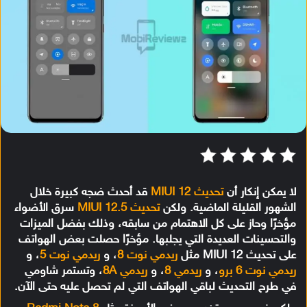
لا يمكن إنكار أن
تحديث MIUI 12
قد أحدث ضجه كبيرة خلال
الشهور القليلة الماضية. ولكن
تحديث MIUI 12.5
سرق الأضواء
مؤخرًا وحاز على كل الاهتمام من سابقه، وذلك بفضل الميزات
والتحسينات العديدة التي يجلبها. مؤخرًا حصلت بعض الهواتف
على تحديث MIUI 12 مثل
ريدمي نوت 8
، و
ريدمي نوت 5
، و
ريدمي نوت 6 برو
، و
ريدمي 8
، و
ريدمي 8A
، وتستمر شاومي
في طرح التحديث لباقي الهواتف التي لم تحصل عليه حتى الآن.