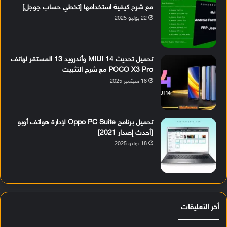
مع شرح كيفية استخدامها [تخطي حساب جوجل]
22 يوليو 2025
تحميل تحديث MIUI 14 وأندرويد 13 المستقر لهاتف
POCO X3 Pro مع شرح التثبيت
18 سبتمبر 2025
تحميل برنامج Oppo PC Suite لإدارة هواتف أوبو
[أحدث إصدار 2021]
18 يوليو 2025
أخر التعليقات