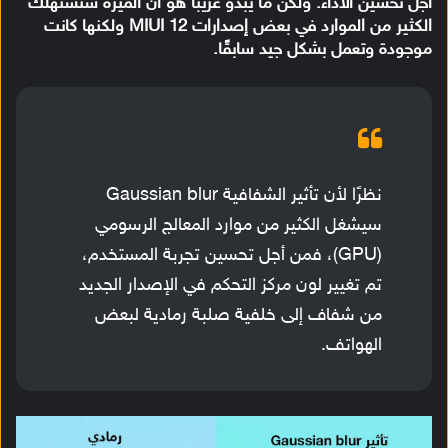
أجل تحسين الأداء. ولكن ما يبدو غريبًا هو أن الميزة ستستهلك
الكثير من الموارد في بعض إصدارات MIUI 12 ولكنها كانت
موجودة وتعمل بشكل جيد سابقًا.
نظرًا لأن تأثير الشفافية Gaussian blur
سيشغل الكثير من موارد المعالج الرسومي
(GPU)، فمن أجل تحسين تجربة المستخدم،
تم تغيير لون مركز التحكم في الإصدار الجديد
من شفاف إلى خلفية صلبة رمادية لبعض
الهواتف.