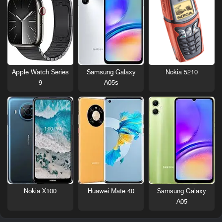
Nokia 5210
Apple Watch Series
Samsung Galaxy
9
A05s
Nokia X100
Huawei Mate 40
Samsung Galaxy
A05