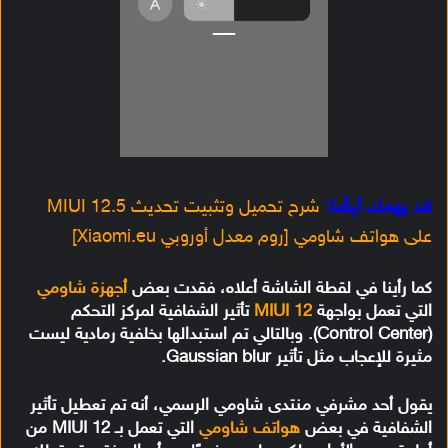
قد يهمك أيضًا:
شرح تحميل وتثبيت تحديث MIUI 12.5
على هواتف شاومي [روم معدل أوروبي Xiaomi.eu]
كما رأينا في لقطة الشاشة أعلاه، فقدت بعض
أجهزة شاومي
التي تعمل بواجهة
MIUI 12
تأثير الشفافية لمركز التحكم
(Control Center). وبالتالي تم استبدالها بخلفية رمادية ليست
مثيرة للإعجاب مثل تأثير Gaussian blur.
يقول أحد مشرفي منتدى شاومي الرسمي، أنه تم تعطيل تأثير
الشفافية في بعض
هواتف شاومي
التي تعمل بـ MIUI 12 من