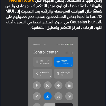
ولكن فوجيء مستخدمي بعض الأجهزة مثل
Redmi Note 8
والهواتف الاقتصادية، أن لون مركز التحكم أصبح رمادي وليس
شفافًا مثل الهواتف المتوسطة والرائدة بعد التحديث إلى MIUI
12. هذا ما أحبط بعض المستخدمين بسبب عدم حصولهم على
تأثير Gaussian blur في مركز التحكم. لاحظ في الصورة أدناة
اللون الرمادي لمركز التحكم وتعطيل الشفافية.