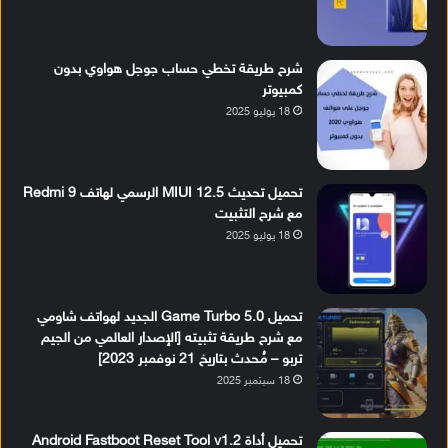
شرح طريقة تخطي حساب جوجل هواوي بدون
كمبيوتر
18 يوليو 2025
تحميل تحديث MIUI 12.5 الرسمي لهاتف Redmi 9
مع شرح التثبيت
18 يوليو 2025
تحميل Game Turbo 5.0 الجديد لهواتف شاومي
مع شرح طريقة تثبيته [الإصدار العالمي من الجيم
تربو – مُحدث بتاريخ 21 نوفمبر 2023]
18 سبتمبر 2025
تحميل أداة Android Fastboot Reset Tool v1.2