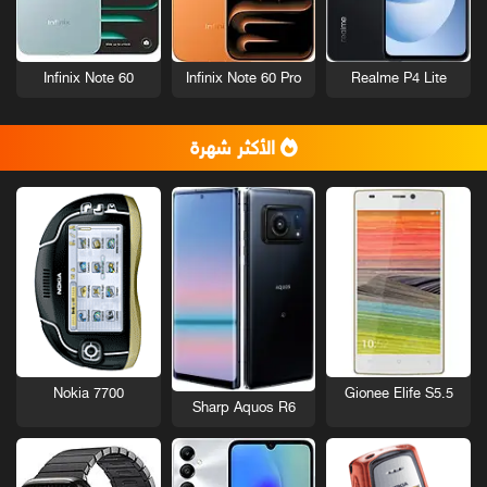
Infinix Note 60
Infinix Note 60 Pro
Realme P4 Lite
الأكثر شهرة
Nokia 7700
Gionee Elife S5.5
Sharp Aquos R6