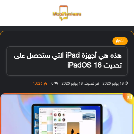
القائمة
تسجيل ا
الو
الأخبار
هذه هي أجهزة iPad التي ستحصل على
تحديث iPadOS 16
18 يوليو 2025
آخر تحديث: 18 يوليو 2025
0
1٬625