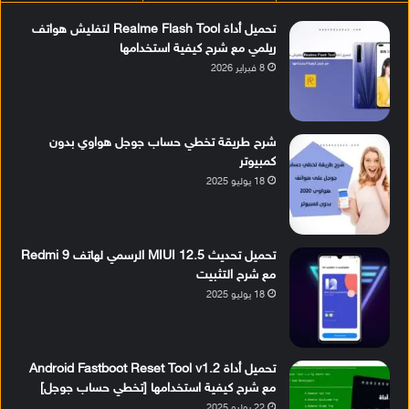
تحميل أداة Realme Flash Tool لتفليش هواتف
ريلمي مع شرح كيفية استخدامها
8 فبراير 2026
شرح طريقة تخطي حساب جوجل هواوي بدون
كمبيوتر
18 يوليو 2025
تحميل تحديث MIUI 12.5 الرسمي لهاتف Redmi 9
مع شرح التثبيت
18 يوليو 2025
تحميل أداة Android Fastboot Reset Tool v1.2
مع شرح كيفية استخدامها [تخطي حساب جوجل]
22 يوليو 2025