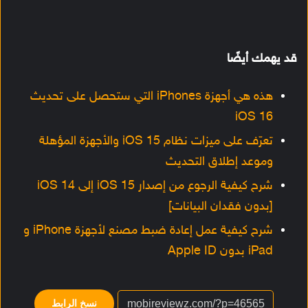
قد يهمك أيضًا
هذه هي أجهزة iPhones التي ستحصل على تحديث
iOS 16
تعرّف على ميزات نظام iOS 15 والأجهزة المؤهلة
وموعد إطلاق التحديث
شرح كيفية الرجوع من إصدار iOS 15 إلى iOS 14
[بدون فقدان البيانات]
شرح كيفية عمل إعادة ضبط مصنع لأجهزة iPhone و
iPad بدون Apple ID
نسخ الرابط