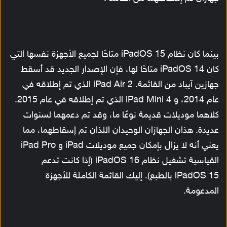
بينما كان نظام iPadOS 15 متاحًا لجميع الأجهزة نفسها التي
كان iPadOS 14 متاحًا لها، فإن الإصدار الجديد قد أسقط
جهازين آيباد من القائمة. iPad Air 2 الذي تم إطلاقه في
عام 2014، و iPad Mini 4 الذي تم إطلاقه في عام 2015.
كلاهما موديلات قديمة نوعًا ما، وقد تم دعمهما لسنوات
عديدة. هذان الجهازان الوحيدان اللذان تم إسقاطهما، مما
يعني أنه لا يزال بإمكان جميع موديلات iPad و iPad Pro
القياسية تشغيل نظام iPadOS 16 (إذا كانت تدعم
iPadOS 15 بالطبع). إليك القائمة الكاملة للأجهزة
المدعومة.