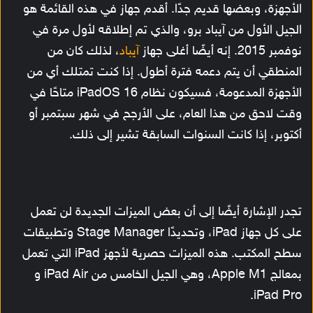
الأجهزة، وبعضها قديم جدًا. أقدم جهاز في هذه القائمة هو
الجيل الأول من آيباد برو، والذي تم إطلاقه لأول مرة في
نوفمبر 2015. إنه أيضًا أغلى جهاز
آيباد
، لذلك كان من
المنطقي أن يتم دعمه فترة أطول. إذا كنت تمتلك أي من
الأجهزة المدعومة، فسيكون نظام iPadOS 16 متاحًا في
وقت لاحق من هذا العام، على الأرجح في شهر سبتمبر أو
أكتوبر، إذا كانت السنوات السابقة تشير إلى ذلك.
تجدر الإشارة أيضًا إلى أن بعض الميزات الجديدة لن تعمل
على كل جهاز iPad، وتحديدًا Stage Manager وتطبيقات
سطح المكتب. هذه الميزات حصرية لأجهز iPad التي تعمل
بمعالج Apple M1، وهي الجيل الخامس من iPad Air و
iPad Pro.