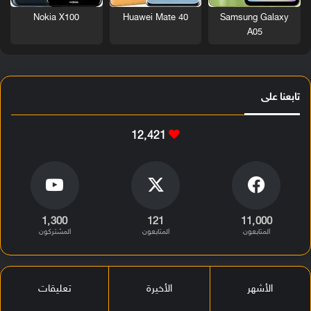
Nokia X100
Huawei Mate 40
Samsung Galaxy
A05
تابعنا على
12٬421
1٬300
121
11٬000
المتابعون
المتابعون
المشتركون
الأشهر
الأخيرة
تعليقات